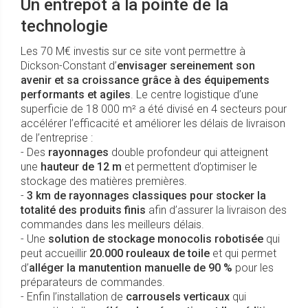
Un entrepôt à la pointe de la
technologie
Les 70 M€ investis sur ce site vont permettre à
Dickson-Constant d’
envisager sereinement son
avenir et sa croissance grâce à des équipements
performants et agiles
. Le centre logistique d’une
superficie de 18 000 m² a été divisé en 4 secteurs pour
accélérer l’efficacité et améliorer les délais de livraison
de l’entreprise :
- Des
rayonnages
double profondeur qui atteignent
une
hauteur de 12 m
et permettent d’optimiser le
stockage des matières premières.
-
3 km de rayonnages classiques pour stocker la
totalité des produits finis
afin d’assurer la livraison des
commandes dans les meilleurs délais.
- Une
solution de
stockage monocolis robotisée
qui
peut accueillir
20.000 rouleaux de toile
et qui permet
d’
alléger la manutention manuelle de 90 %
pour les
préparateurs de commandes.
- Enfin l’installation de
carrousels verticaux
qui