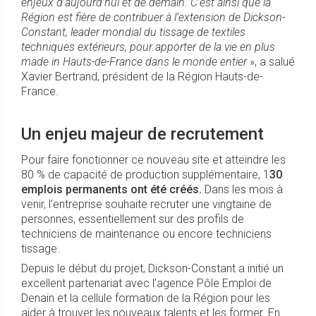
enjeux d’aujourd’hui et de demain. C’est ainsi que la
Région est fière de contribuer à l’extension de Dickson-
Constant, leader mondial du tissage de textiles
techniques extérieurs, pour apporter de la vie en plus
made in Hauts-de-France dans le monde entier
», a salué
Xavier Bertrand, président de la Région Hauts-de-
France.
Un enjeu majeur de recrutement
Pour faire fonctionner ce nouveau site et atteindre les
80 % de capacité de production supplémentaire, 1
30
emplois permanents ont été créés.
Dans les mois à
venir, l’entreprise souhaite recruter une vingtaine de
personnes, essentiellement sur des profils de
techniciens de maintenance ou encore techniciens
tissage.
Depuis le début du projet, Dickson-Constant a initié un
excellent partenariat avec l’agence Pôle Emploi de
Denain et la cellule formation de la Région pour les
aider à trouver les nouveaux talents et les former. En