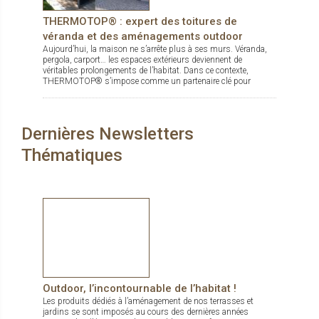
THERMOTOP® : expert des toitures de
véranda et des aménagements outdoor
Aujourd’hui, la maison ne s’arrête plus à ses murs. Véranda,
pergola, carport… les espaces extérieurs deviennent de
véritables prolongements de l’habitat. Dans ce contexte,
THERMOTOP® s’impose comme un partenaire clé pour
concevoir des espaces de vie confortables, esthétiques et
durables, dedans comme dehors.
Dernières Newsletters
Thématiques
Outdoor, l’incontournable de l’habitat !
Les produits dédiés à l’aménagement de nos terrasses et
jardins se sont imposés au cours des dernières années