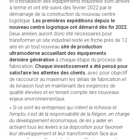
et d’installation des équipements industriels sont arrivés
à terme et ont été suivis dès février 2022 par le
démarrage de la construction du nouveau centre
logistique.
Les premières expéditions depuis le
nouveau centre logistique ont démarré dès fin 2022.
Deux années auront donc été nécessaires pour
transformer un site industriel resté en friche près de 12
ans en un tout nouveau
site de production
ultramoderne accueillant des équipements
dernière génération
à chaque étape du process de
fabrication.
Chaque investissement a été pensé pour
satisfaire les attentes des clients
, avec pour objectif
de raccourcir au maximum les délais de fabrication et
de livraison tout en maintenant des exigences de
qualité élevées et en tenant compte des nouveaux
enjeux environnementaux.
«
Si ce sont les entreprises qui créent la richesse et
l’emploi, il est de la responsabilité de la Région, en charge
du développement économique, de les y aider en
activant tous les leviers à sa disposition pour favoriser
leur développement et leur transformation face aux