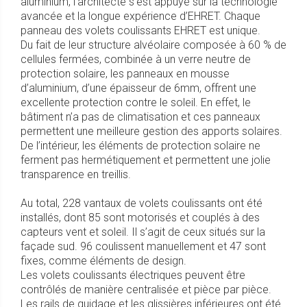
aluminium, l’architecte s’est appuyé sur la technologie
avancée et la longue expérience d’EHRET. Chaque
panneau des volets coulissants EHRET est unique.
Du fait de leur structure alvéolaire composée à 60 % de
cellules fermées, combinée à un verre neutre de
protection solaire, les panneaux en mousse
d’aluminium, d’une épaisseur de 6mm, offrent une
excellente protection contre le soleil. En effet, le
bâtiment n’a pas de climatisation et ces panneaux
permettent une meilleure gestion des apports solaires.
De l’intérieur, les éléments de protection solaire ne
ferment pas hermétiquement et permettent une jolie
transparence en treillis.
Au total, 228 vantaux de volets coulissants ont été
installés, dont 85 sont motorisés et couplés à des
capteurs vent et soleil. Il s’agit de ceux situés sur la
façade sud. 96 coulissent manuellement et 47 sont
fixes, comme éléments de design.
Les volets coulissants électriques peuvent être
contrôlés de manière centralisée et pièce par pièce.
Les rails de guidage et les glissières inférieures ont été