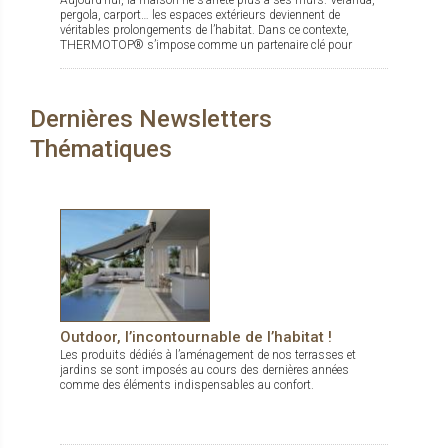
Aujourd’hui, la maison ne s’arrête plus à ses murs. Véranda,
pergola, carport… les espaces extérieurs deviennent de
véritables prolongements de l’habitat. Dans ce contexte,
THERMOTOP® s’impose comme un partenaire clé pour
concevoir des espaces de vie confortables, esthétiques et
durables, dedans comme dehors.
Dernières Newsletters
Thématiques
Outdoor, l’incontournable de l’habitat !
Les produits dédiés à l’aménagement de nos terrasses et
jardins se sont imposés au cours des dernières années
comme des éléments indispensables au confort.