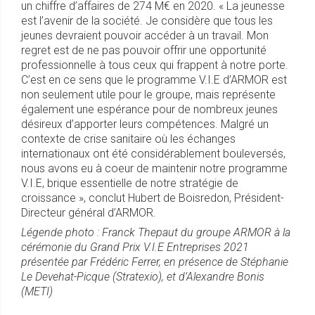
un chiffre d’affaires de 274 M€ en 2020. « La jeunesse
est l’avenir de la société. Je considère que tous les
jeunes devraient pouvoir accéder à un travail. Mon
regret est de ne pas pouvoir offrir une opportunité
professionnelle à tous ceux qui frappent à notre porte.
C’est en ce sens que le programme V.I.E d’ARMOR est
non seulement utile pour le groupe, mais représente
également une espérance pour de nombreux jeunes
désireux d’apporter leurs compétences. Malgré un
contexte de crise sanitaire où les échanges
internationaux ont été considérablement bouleversés,
nous avons eu à coeur de maintenir notre programme
V.I.E, brique essentielle de notre stratégie de
croissance », conclut Hubert de Boisredon, Président-
Directeur général d’ARMOR.
Légende photo : Franck Thepaut du groupe ARMOR à la
cérémonie du Grand Prix V.I.E Entreprises 2021
présentée par Frédéric Ferrer, en présence de Stéphanie
Le Devehat-Picque (Stratexio), et d’Alexandre Bonis
(METI)