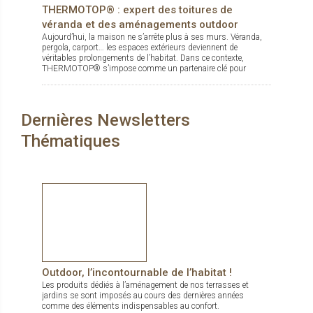
THERMOTOP® : expert des toitures de
véranda et des aménagements outdoor
Aujourd’hui, la maison ne s’arrête plus à ses murs. Véranda,
pergola, carport… les espaces extérieurs deviennent de
véritables prolongements de l’habitat. Dans ce contexte,
THERMOTOP® s’impose comme un partenaire clé pour
concevoir des espaces de vie confortables, esthétiques et
durables, dedans comme dehors.
Dernières Newsletters
Thématiques
Outdoor, l’incontournable de l’habitat !
Les produits dédiés à l’aménagement de nos terrasses et
jardins se sont imposés au cours des dernières années
comme des éléments indispensables au confort.