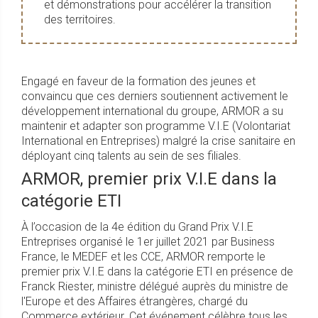
et démonstrations pour accélérer la transition
des territoires.
Engagé en faveur de la formation des jeunes et
convaincu que ces derniers soutiennent activement le
développement international du groupe, ARMOR a su
maintenir et adapter son programme V.I.E (Volontariat
International en Entreprises) malgré la crise sanitaire en
déployant cinq talents au sein de ses filiales.
ARMOR, premier prix V.I.E dans la
catégorie ETI
À l’occasion de la 4e édition du Grand Prix V.I.E
Entreprises organisé le 1er juillet 2021 par Business
France, le MEDEF et les CCE, ARMOR remporte le
premier prix V.I.E dans la catégorie ETI en présence de
Franck Riester, ministre délégué auprès du ministre de
l'Europe et des Affaires étrangères, chargé du
Commerce extérieur. Cet événement célèbre tous les