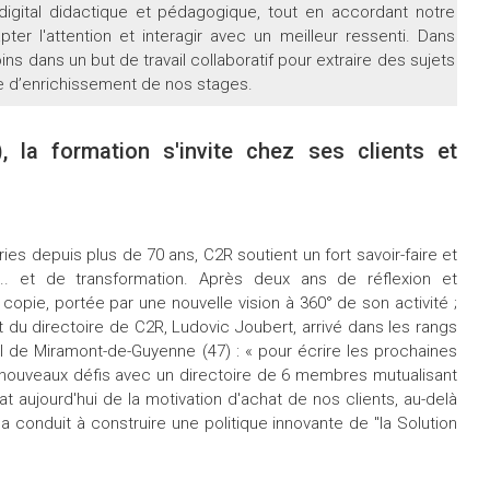
igital didactique et pédagogique, tout en accordant notre
ter l'attention et interagir avec un meilleur ressenti. Dans
 dans un but de travail collaboratif pour extraire des sujets
ce d’enrichissement de nos stages.
 la formation s'invite chez ses clients et
s depuis plus de 70 ans, C2R soutient un fort savoir-faire et
... et de transformation. Après deux ans de réflexion et
 copie, portée par une nouvelle vision à 360° de son activité ;
 du directoire de C2R, Ludovic Joubert, arrivé dans les rangs
l de Miramont-de-Guyenne (47) : « pour écrire les prochaines
e nouveaux défis avec un directoire de 6 membres mutualisant
at aujourd'hui de la motivation d'achat de nos clients, au-delà
s a conduit à construire une politique innovante de "la Solution