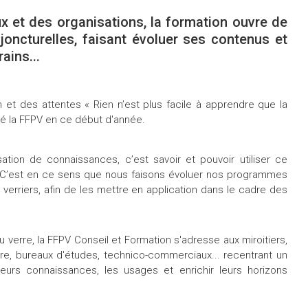
 et des organisations, la formation ouvre de
njoncturelles, faisant évoluer ses contenus et
ains...
 et des attentes « Rien n’est plus facile à apprendre que la
mé la FFPV en ce début d'année.
tion de connaissances, c’est savoir et pouvoir utiliser ce
l. C’est en ce sens que nous faisons évoluer nos programmes
verriers, afin de les mettre en application dans le cadre des
 verre, la FFPV Conseil et Formation s'adresse aux miroitiers,
uvre, bureaux d'études, technico-commerciaux... recentrant un
eurs connaissances, les usages et enrichir leurs horizons