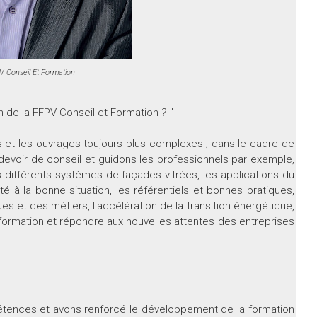
 Conseil Et Formation
n de la FFPV Conseil et Formation ? "
s et les ouvrages toujours plus complexes ; dans le cadre de
devoir de conseil et guidons les professionnels par exemple,
 différents systèmes de façades vitrées, les applications du
apté à la bonne situation, les référentiels et bonnes pratiques,
ues et des métiers, l'accélération de la transition énergétique,
 formation et répondre aux nouvelles attentes des entreprises
nces et avons renforcé le développement de la formation