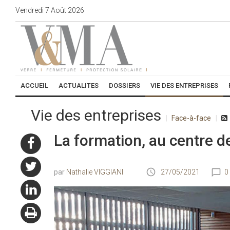
Vendredi
7
Août
2026
ACCUEIL
ACTUALITES
DOSSIERS
VIE DES ENTREPRISES
Vie des entreprises
Face-à-face
La formation, au centre d
Nathalie VIGGIANI
27/05/2021
0