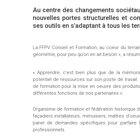
Au centre des changements sociétaux
nouvelles portes structurelles et co
ses outils en s'adaptant à tous les terr
La FFPV Conseil et Formation, au coeur du terrain
géométrie, pour peu qu’on en ait besoin », a résu
« Apprendre, c’est bien plus que de la mémorisa
potentiel de ressources sur son poste de travai
de formation pour la mise en oeuvre des produits 
différentes fonctions de nos partenaires ».
Organisme de formation et fédération historique du
façadiers installateurs, menuisiers, maîtres d'oe
panel de demandes spécifiques pour parfaire l
professionnels.