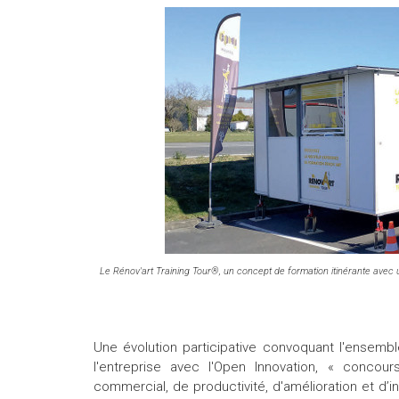
Le Rénov'art Training Tour®, un concept de formation itinérante avec 
Une évolution participative convoquant l'ensembl
l'entreprise avec l'Open Innovation, « conco
commercial, de productivité, d'amélioration et d’inn