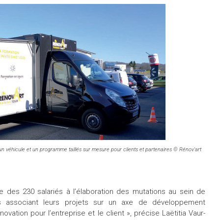
un véhicule et un programme taillés sur mesure pour clients et partenaires © Rénov'art
e des 230 salariés à l’élaboration des mutations au sein de
urs associant leurs projets sur un axe de développement
ovation pour l’entreprise et le client », précise Laëtitia Vaur-