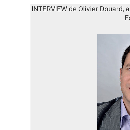
INTERVIEW de Olivier Douard, a
F