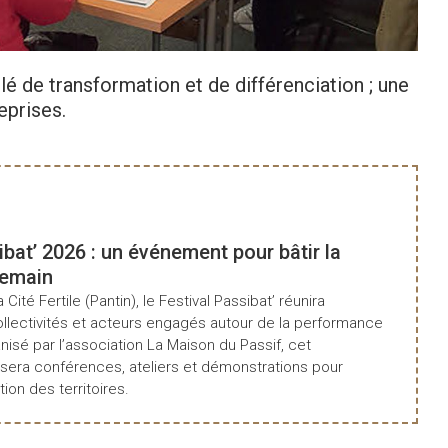
é de transformation et de différenciation ; une
eprises.
ibat’ 2026 : un événement pour bâtir la
demain
a Cité Fertile (Pantin), le Festival Passibat’ réunira
ollectivités et acteurs engagés autour de la performance
isé par l’association La Maison du Passif, cet
era conférences, ateliers et démonstrations pour
tion des territoires.