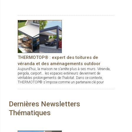
THERMOTOP® : expert des toitures de
véranda et des aménagements outdoor
Aujourd’hui, la maison ne s’arrête plus à ses murs. Véranda,
pergola, carport… les espaces extérieurs deviennent de
véritables prolongements de l’habitat. Dans ce contexte,
THERMOTOP® s’impose comme un partenaire clé pour
concevoir des espaces de vie confortables, esthétiques et
durables, dedans comme dehors.
Dernières Newsletters
Thématiques