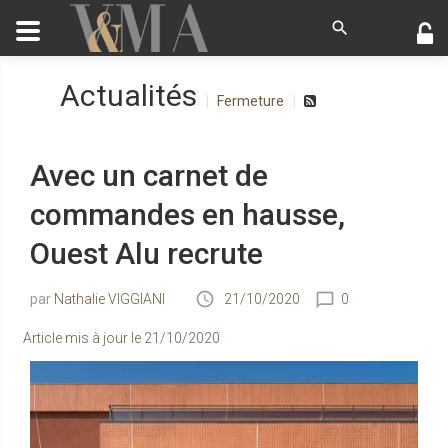
Actualités
Fermeture
Avec un carnet de
commandes en hausse,
Ouest Alu recrute
Nathalie VIGGIANI
21/10/2020
0
Article mis à jour le
21/10/2020