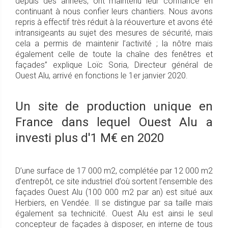
depuis des années, ont maintenu leur confiance en
continuant à nous confier leurs chantiers. Nous avons
repris à effectif très réduit à la réouverture et avons été
intransigeants au sujet des mesures de sécurité, mais
cela a permis de maintenir l’activité ; la nôtre mais
également celle de toute la chaîne des fenêtres et
façades” explique Loïc Soria, Directeur général de
Ouest Alu, arrivé en fonctions le 1er janvier 2020.
Un site de production unique en
France dans lequel Ouest Alu a
investi plus d'1 M€ en 2020
D’une surface de 17 000 m2, complétée par 12 000 m2
d’entrepôt, ce site industriel d’où sortent l’ensemble des
façades Ouest Alu (100 000 m2 par an) est situé aux
Herbiers, en Vendée. Il se distingue par sa taille mais
également sa technicité. Ouest Alu est ainsi le seul
concepteur de façades à disposer, en interne de tous