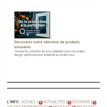
Découvrez notre sélection de produits
innovants
Trouvez les solutions les plus adaptées pour vos projets :
design, performance et durabilité au rendez-vous
L'INFO :
ACCUEIL
|
ACTUALITES
|
DOSSIERS
|
VIE DES ENTREPRISES
|
RESEAUX
|
PRODUITS
|