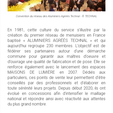
Convention du réseau des Aluminiers Agréés Technal - © TECHNAL
En 1981, cette culture du service s’illustre par la
création du premier réseau de menuisiers en France
baptisé « ALUMINIERS AGRÉÉS TECHNAL » et qui
aujourd’hui regroupe 230 membres. L’objectif est de
fédérer ses partenaires autour d'une démarche
commune pour garantir aux maîtres d’oeuvre et
d’ouvrage une qualité de fabrication et de pose. Elle se
renforce également avec le lancement des espaces
MAISONS DE LUMIÈRE en 2007. Dédiés aux
particuliers, ces points de vente leur permettent d’être
conseillés par des professionnels et d’élaborer en
toute sérénité leurs projets. Depuis début 2020, ils ont
évolué en concessions afin d’intensifier le maillage
national et répondre ainsi avec réactivité aux attentes
du plus grand nombre.