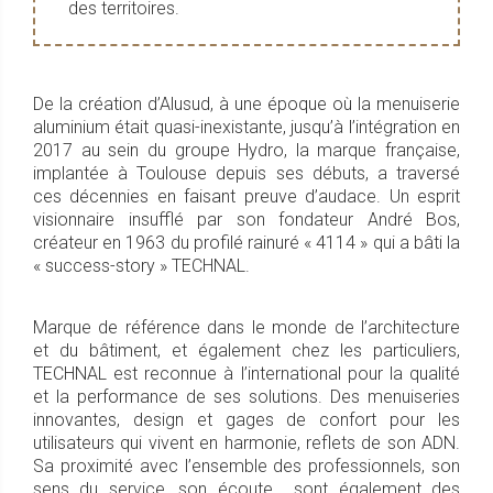
des territoires.
De la création d’Alusud, à une époque où la menuiserie
aluminium était quasi-inexistante, jusqu’à l’intégration en
2017 au sein du groupe Hydro, la marque française,
implantée à Toulouse depuis ses débuts, a traversé
ces décennies en faisant preuve d’audace. Un esprit
visionnaire insufflé par son fondateur André Bos,
créateur en 1963 du profilé rainuré « 4114 » qui a bâti la
« success-story » TECHNAL.
Marque de référence dans le monde de l’architecture
et du bâtiment, et également chez les particuliers,
TECHNAL est reconnue à l’international pour la qualité
et la performance de ses solutions. Des menuiseries
innovantes, design et gages de confort pour les
utilisateurs qui vivent en harmonie, reflets de son ADN.
Sa proximité avec l’ensemble des professionnels, son
sens du service, son écoute… sont également des