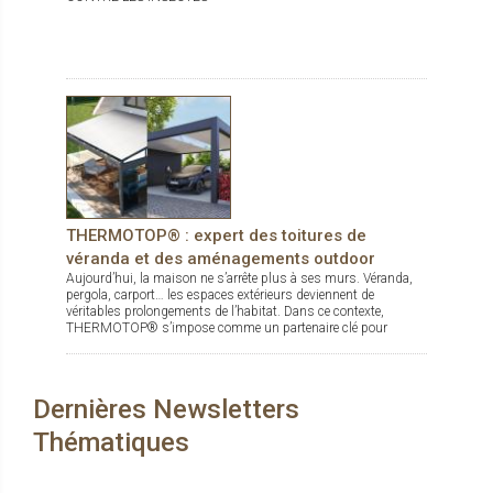
THERMOTOP® : expert des toitures de
véranda et des aménagements outdoor
Aujourd’hui, la maison ne s’arrête plus à ses murs. Véranda,
pergola, carport… les espaces extérieurs deviennent de
véritables prolongements de l’habitat. Dans ce contexte,
THERMOTOP® s’impose comme un partenaire clé pour
concevoir des espaces de vie confortables, esthétiques et
durables, dedans comme dehors.
Dernières Newsletters
Thématiques