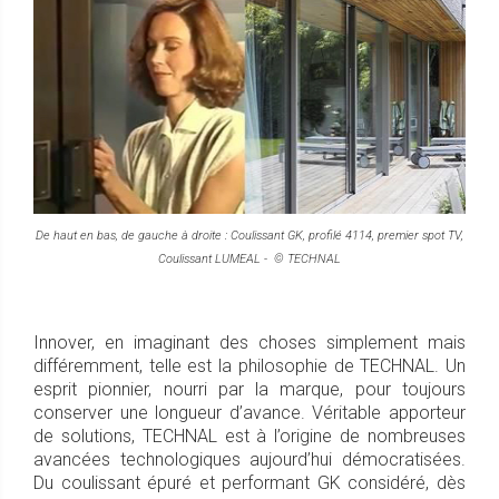
De haut en bas, de gauche à droite : Coulissant GK, profilé 4114, premier spot TV,
Coulissant LUMEAL - © TECHNAL
Innover, en imaginant des choses simplement mais
différemment, telle est la philosophie de TECHNAL. Un
esprit pionnier, nourri par la marque, pour toujours
conserver une longueur d’avance. Véritable apporteur
de solutions, TECHNAL est à l’origine de nombreuses
avancées technologiques aujourd’hui démocratisées.
Du coulissant épuré et performant GK considéré, dès