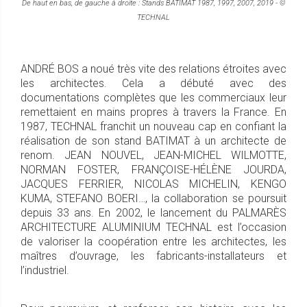
De haut en bas, de gauche à droite : Stands BATIMAT 1987, 1997, 2007, 2019 - ©
TECHNAL
ANDRÉ BOS a noué très vite des relations étroites avec
les architectes. Cela a débuté avec des
documentations complètes que les commerciaux leur
remettaient en mains propres à travers la France. En
1987, TECHNAL franchit un nouveau cap en confiant la
réalisation de son stand BATIMAT à un architecte de
renom. JEAN NOUVEL, JEAN-MICHEL WILMOTTE,
NORMAN FOSTER, FRANÇOISE-HÉLÈNE JOURDA,
JACQUES FERRIER, NICOLAS MICHELIN, KENGO
KUMA, STEFANO BOERI…, la collaboration se poursuit
depuis 33 ans. En 2002, le lancement du PALMARÈS
ARCHITECTURE ALUMINIUM TECHNAL est l’occasion
de valoriser la coopération entre les architectes, les
maîtres d’ouvrage, les fabricants-installateurs et
l’industriel.