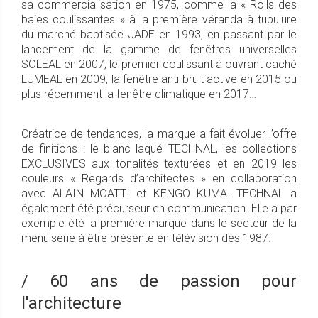
sa commercialisation en 1975, comme la « Rolls des
baies coulissantes » à la première véranda à tubulure
du marché baptisée JADE en 1993, en passant par le
lancement de la gamme de fenêtres universelles
SOLEAL en 2007, le premier coulissant à ouvrant caché
LUMEAL en 2009, la fenêtre anti-bruit active en 2015 ou
plus récemment la fenêtre climatique en 2017…
Créatrice de tendances, la marque a fait évoluer l’offre
de finitions : le blanc laqué TECHNAL, les collections
EXCLUSIVES aux tonalités texturées et en 2019 les
couleurs « Regards d’architectes » en collaboration
avec ALAIN MOATTI et KENGO KUMA. TECHNAL a
également été précurseur en communication. Elle a par
exemple été la première marque dans le secteur de la
menuiserie à être présente en télévision dès 1987.
/ 60 ans de passion pour
l'architecture