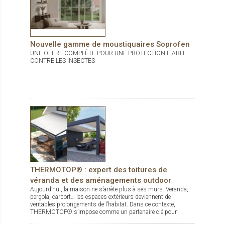
Nouvelle gamme de moustiquaires Soprofen
UNE OFFRE COMPLÈTE POUR UNE PROTECTION FIABLE
CONTRE LES INSECTES
THERMOTOP® : expert des toitures de
véranda et des aménagements outdoor
Aujourd’hui, la maison ne s’arrête plus à ses murs. Véranda,
pergola, carport… les espaces extérieurs deviennent de
véritables prolongements de l’habitat. Dans ce contexte,
THERMOTOP® s’impose comme un partenaire clé pour
concevoir des espaces de vie confortables, esthétiques et