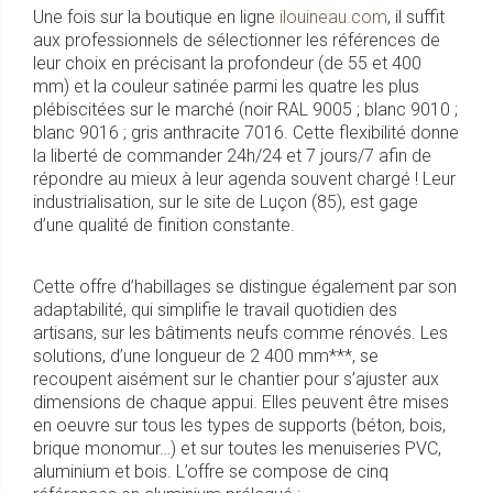
Une fois sur la boutique en ligne
ilouineau.com
, il suffit
aux professionnels de sélectionner les références de
leur choix en précisant la profondeur (de 55 et 400
mm) et la couleur satinée parmi les quatre les plus
plébiscitées sur le marché (noir RAL 9005 ; blanc 9010 ;
blanc 9016 ; gris anthracite 7016. Cette flexibilité donne
la liberté de commander 24h/24 et 7 jours/7 afin de
répondre au mieux à leur agenda souvent chargé ! Leur
industrialisation, sur le site de Luçon (85), est gage
d’une qualité de finition constante.
Cette offre d’habillages se distingue également par son
adaptabilité, qui simplifie le travail quotidien des
artisans, sur les bâtiments neufs comme rénovés. Les
solutions, d’une longueur de 2 400 mm***, se
recoupent aisément sur le chantier pour s’ajuster aux
dimensions de chaque appui. Elles peuvent être mises
en oeuvre sur tous les types de supports (béton, bois,
brique monomur…) et sur toutes les menuiseries PVC,
aluminium et bois. L’offre se compose de cinq