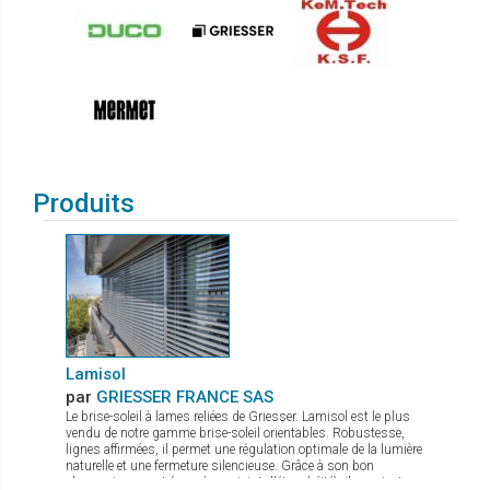
Produits
Lamisol
par
GRIESSER FRANCE SAS
Le brise-soleil à lames reliées de Griesser. Lamisol est le plus
vendu de notre gamme brise-soleil orientables. Robustesse,
lignes affirmées, il permet une régulation optimale de la lumière
naturelle et une fermeture silencieuse. Grâce à son bon
obscurcissement (avec à son joint d'étanchéité), il convient