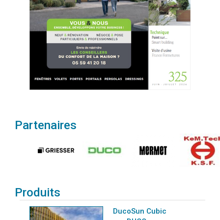
Partenaires
Produits
DucoSun Cubic