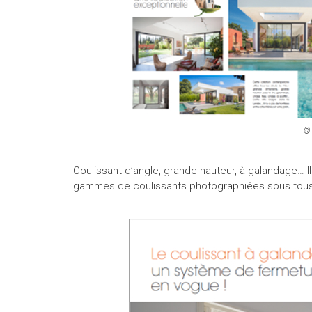
© 
Coulissant d’angle, grande hauteur, à galandage… I
gammes de coulissants photographiées sous tous