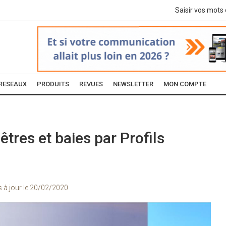
RESEAUX
PRODUITS
REVUES
NEWSLETTER
MON COMPTE
res et baies par Profils
s à jour le
20/02/2020