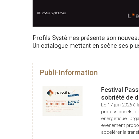
Profils Systèmes présente son nouveau
Un catalogue mettant en scène ses plus 
Publi-Information
Festival Pass
sobriété de 
Le 17 juin 2026 à l
professionnels, c
énergétique. Organ
événement propos
accélérer la transi