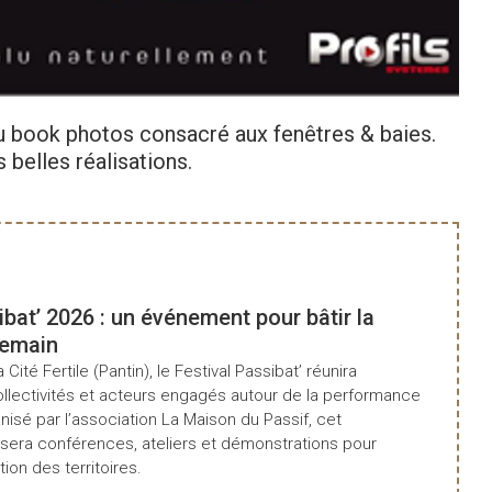
Consultez le mag
 book photos consacré aux fenêtres & baies.
belles réalisations.
ibat’ 2026 : un événement pour bâtir la
demain
a Cité Fertile (Pantin), le Festival Passibat’ réunira
ollectivités et acteurs engagés autour de la performance
isé par l’association La Maison du Passif, cet
era conférences, ateliers et démonstrations pour
tion des territoires.