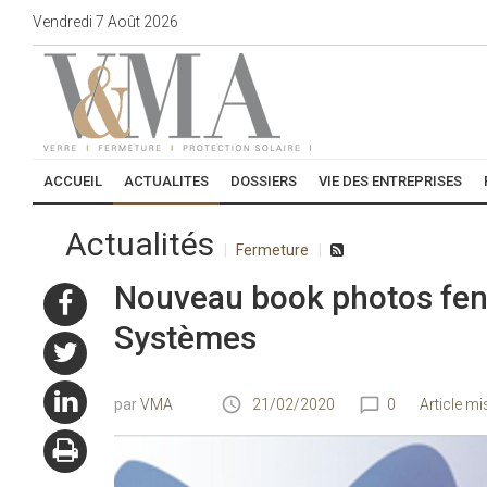
Vendredi
7
Août
2026
ACCUEIL
ACTUALITES
DOSSIERS
VIE DES ENTREPRISES
Actualités
Fermeture
Nouveau book photos fenêt
Systèmes
VMA
21/02/2020
0
Article mi