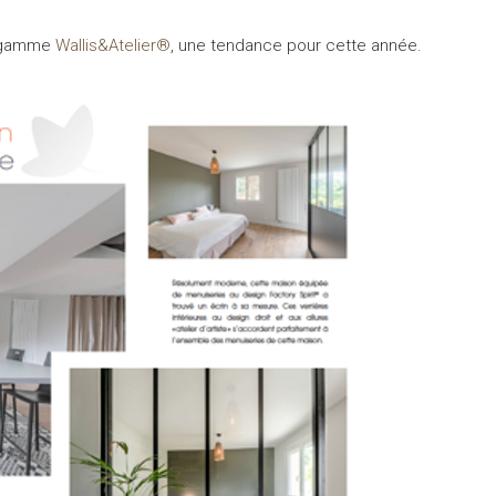
la gamme
Wallis&Atelier®
, une tendance pour cette année.