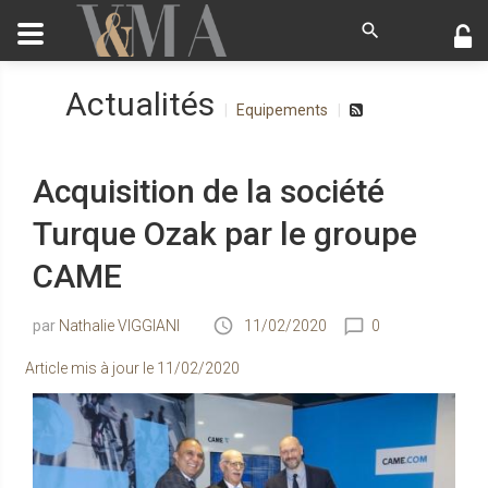
Actualités
Equipements
Acquisition de la société
Turque Ozak par le groupe
CAME
Nathalie VIGGIANI
11/02/2020
0
Article mis à jour le
11/02/2020