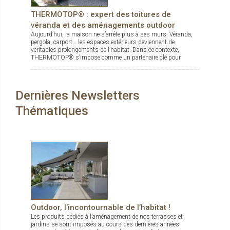
THERMOTOP® : expert des toitures de
véranda et des aménagements outdoor
Aujourd’hui, la maison ne s’arrête plus à ses murs. Véranda,
pergola, carport… les espaces extérieurs deviennent de
véritables prolongements de l’habitat. Dans ce contexte,
THERMOTOP® s’impose comme un partenaire clé pour
concevoir des espaces de vie confortables, esthétiques et
durables, dedans comme dehors.
Dernières Newsletters
Thématiques
Outdoor, l’incontournable de l’habitat !
Les produits dédiés à l’aménagement de nos terrasses et
jardins se sont imposés au cours des dernières années