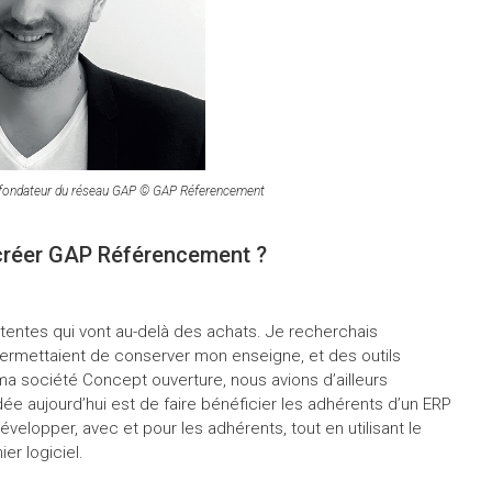
 fondateur du réseau GAP © GAP Réferencement
 créer GAP Référencement ?
tentes qui vont au-delà des achats. Je recherchais
rmettaient de conserver mon enseigne, et des outils
a société Concept ouverture, nous avions d’ailleurs
e aujourd’hui est de faire bénéficier les adhérents d’un ERP
développer, avec et pour les adhérents, tout en utilisant le
er logiciel.