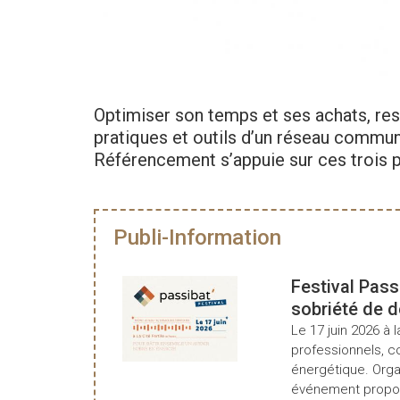
Optimiser son temps et ses achats, res
pratiques et outils d’un réseau commu
Référencement s’appuie sur ces trois pi
Publi-Information
Festival Pass
sobriété de 
Le 17 juin 2026 à l
professionnels, c
énergétique. Organ
événement propos