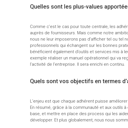
Quelles sont les plus-values apportée
Comme c’est le cas pour toute centrale, les adhér
auprès de fournisseurs. Mais comme notre ambiti
nous ne leur imposerons pas d’afficher tel ou tel n
professionnels qui échangent sur les bonnes pratiq
bénéficient également d’outils et services mis à l
exemple réaliser un manuel opérationnel qui va r
l’activité de l’entreprise. Il sera enrichi en continu.
Quels sont vos objectifs en termes d
L’enjeu est que chaque adhérent puisse améliorer s
En résumé, grâce à la communauté et aux outils à d
base, et mettre en place des process qui les aider
développer. Et plus globalement, nous nous sommes