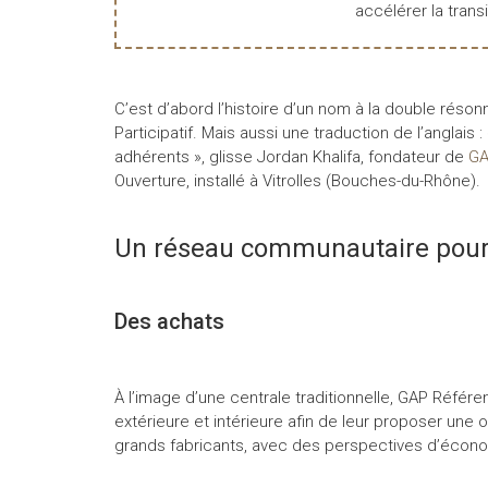
accélérer la transi
C’est d’abord l’histoire d’un nom à la double rés
Participatif. Mais aussi une traduction de l’anglais
adhérents », glisse Jordan Khalifa, fondateur de
GA
Ouverture, installé à Vitrolles (Bouches-du-Rhône).
Un réseau communautaire pour 
Des achats
À l’image d’une centrale traditionnelle, GAP Référ
extérieure et intérieure afin de leur proposer une 
grands fabricants, avec des perspectives d’économ