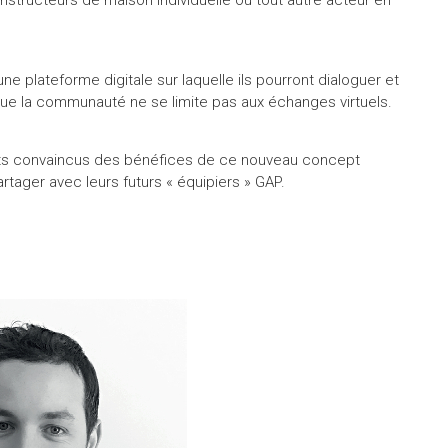
e plateforme digitale sur laquelle ils pourront dialoguer et
e la communauté ne se limite pas aux échanges virtuels.
ents convaincus des bénéfices de ce nouveau concept
rtager avec leurs futurs « équipiers » GAP.