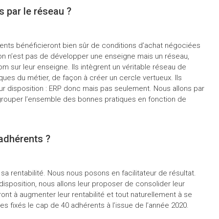
s par le réseau ?
ents bénéficieront bien sûr de conditions d’achat négociées
on n’est pas de développer une enseigne mais un réseau,
om sur leur enseigne. Ils intègrent un véritable réseau de
ues du métier, de façon à créer un cercle vertueux. Ils
eur disposition : ERP donc mais pas seulement. Nous allons par
egrouper l’ensemble des bonnes pratiques en fonction de
’adhérents ?
a rentabilité. Nous nous posons en facilitateur de résultat.
isposition, nous allons leur proposer de consolider leur
ont à augmenter leur rentabilité et tout naturellement à se
 fixés le cap de 40 adhérents à l’issue de l’année 2020.