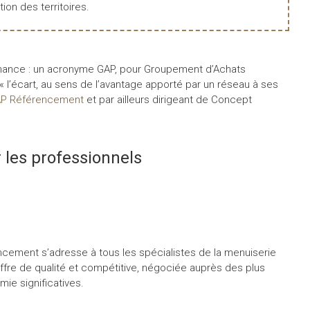
tion des territoires.
onnance : un acronyme GAP, pour Groupement d’Achats
 : « l’écart, au sens de l’avantage apporté par un réseau à ses
P Référencement
et par ailleurs dirigeant de Concept
les professionnels
encement s’adresse à tous les spécialistes de la menuiserie
offre de qualité et compétitive, négociée auprès des plus
ie significatives.