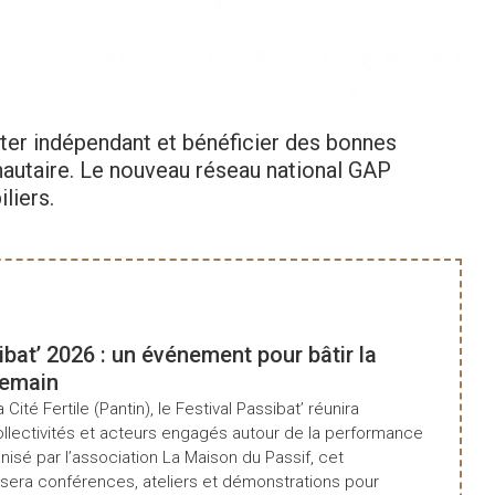
C
ter indépendant et bénéficier des bonnes
nautaire. Le nouveau réseau national GAP
liers.
ibat’ 2026 : un événement pour bâtir la
demain
a Cité Fertile (Pantin), le Festival Passibat’ réunira
ollectivités et acteurs engagés autour de la performance
isé par l’association La Maison du Passif, cet
era conférences, ateliers et démonstrations pour