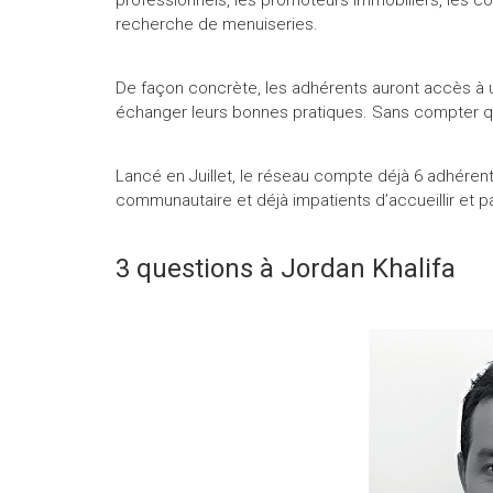
recherche de menuiseries.
De façon concrète, les adhérents auront accès à un
échanger leurs bonnes pratiques. Sans compter qu
Lancé en Juillet, le réseau compte déjà 6 adhér
communautaire et déjà impatients d’accueillir et pa
3 questions à Jordan Khalifa