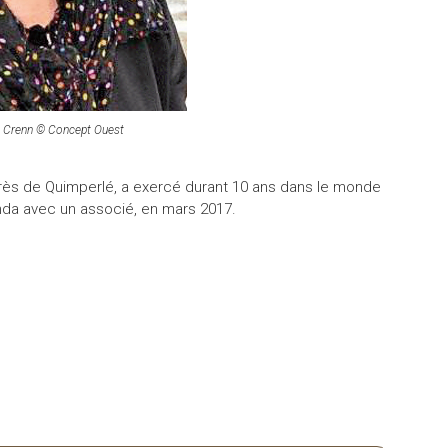
e Crenn © Concept Ouest
rès de Quimperlé, a exercé durant 10 ans dans le monde
nda avec un associé, en mars 2017.