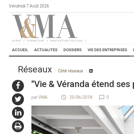
Vendredi
7
Août
2026
ACCUEIL
ACTUALITES
DOSSIERS
VIE DES ENTREPRISES
Réseaux
Côté réseaux
"Vie & Véranda étend ses 
VMA
25/06/2018
0