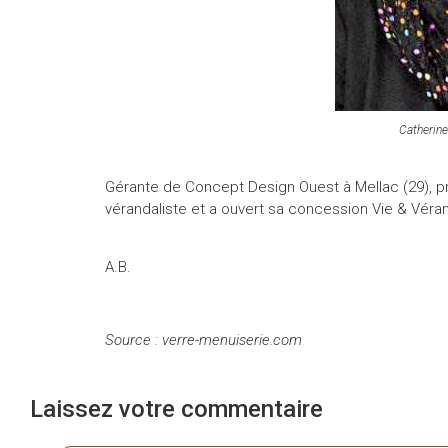
Catherin
Gérante de Concept Design Ouest à Mellac (29), p
vérandaliste et a ouvert sa concession Vie & Véra
A.B.
Source : verre-menuiserie.com
Laissez votre commentaire