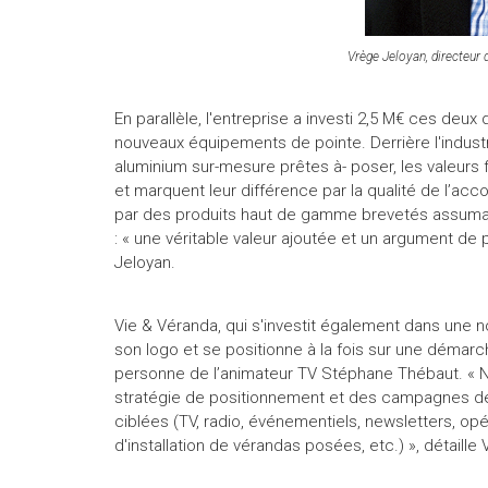
Vrège Jeloyan, directeur
En parallèle, l'entreprise a investi 2,5 M€ ces de
nouveaux équipements de pointe. Derrière l'industr
aluminium sur-mesure prêtes à- poser, les valeurs f
et marquent leur différence par la qualité de l’a
par des produits haut de gamme brevetés assumant
: « une véritable valeur ajoutée et un argument de
Jeloyan.
Vie & Véranda, qui s'investit également dans une 
son logo et se positionne à la fois sur une démar
personne de l’animateur TV Stéphane Thébaut. « 
stratégie de positionnement et des campagnes de
ciblées (TV, radio, événementiels, newsletters, opé
d'installation de vérandas posées, etc.) », détaille