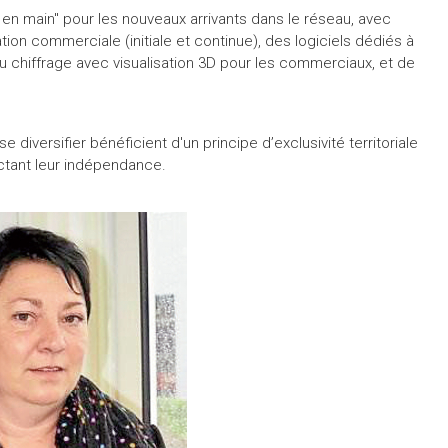
n main" pour les nouveaux arrivants dans le réseau, avec
ion commerciale (initiale et continue), des logiciels dédiés à
 au chiffrage avec visualisation 3D pour les commerciaux, et de
diversifier bénéficient d'un principe d’exclusivité territoriale
ctant leur indépendance.