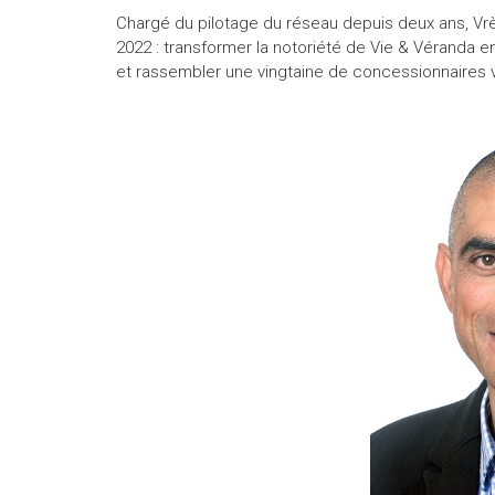
Chargé du pilotage du réseau depuis deux ans, Vrèg
2022 : transformer la notoriété de Vie & Véranda en
et rassembler une vingtaine de concessionnaires v