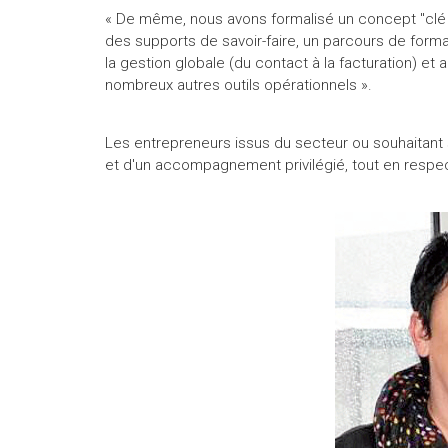
« De même, nous avons formalisé un concept "clé e
des supports de savoir-faire, un parcours de format
la gestion globale (du contact à la facturation) et
nombreux autres outils opérationnels ».
Les entrepreneurs issus du secteur ou souhaitant se 
et d'un accompagnement privilégié, tout en respe