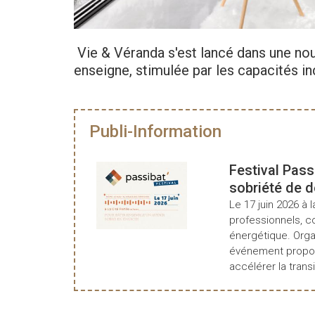
Vie & Véranda s'est lancé dans une no
enseigne, stimulée par les capacités in
Publi-Information
Festival Pass
sobriété de 
Le 17 juin 2026 à l
professionnels, c
énergétique. Organ
événement propos
accélérer la transi