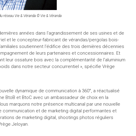
 du réseau Vie & Véranda © Vie & Véranda
ux dernières années dans l'agrandissement de ses usines et de
iel et le concepteur-fabricant de vérandas/pergolas bois-
amiliales soutiennent l'édifice des trois dernières décennies
ccompagnement de leurs partenaires et concessionnaires. Et
 leur ossature bois avec la complémentarité de l’aluminium
 poids dans notre secteur concurrentiel », spécifie Vrège
nouvelle dynamique de communication à 360°, a réactualisé
che BtoB et BtoC avec un ambassadeur de choix en la
Nous marquons notre présence multicanal par une nouvelle
 communication et de marketing digital performantes et
rations de marketing digital, shootings photos réguliers
 Vrège Jeloyan.