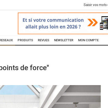
RESEAUX
PRODUITS
REVUES
NEWSLETTER
MON COMPTE
points de force"