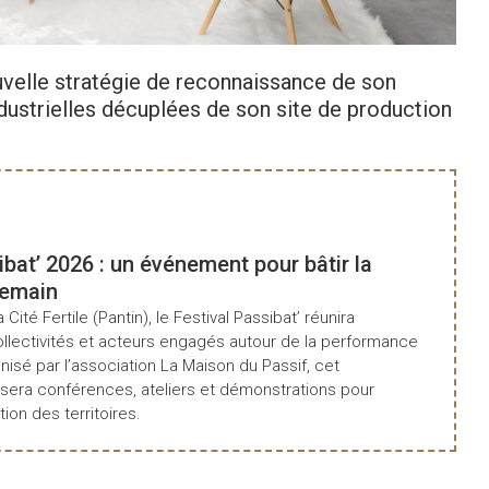
uvelle stratégie de reconnaissance de son
dustrielles décuplées de son site de production
Consultez le m
ibat’ 2026 : un événement pour bâtir la
demain
a Cité Fertile (Pantin), le Festival Passibat’ réunira
ollectivités et acteurs engagés autour de la performance
isé par l’association La Maison du Passif, cet
era conférences, ateliers et démonstrations pour
tion des territoires.