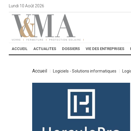
Lundi
10
Août
2026
ACCUEIL
ACTUALITES
DOSSIERS
VIE DES ENTREPRISES
Accueil
Logiciels - Solutions informatiques
Logi