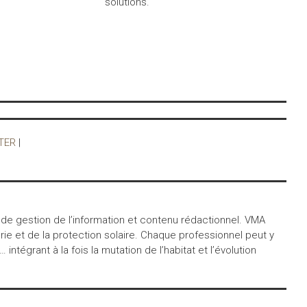
solutions.
TER
|
 de gestion de l’information et contenu rédactionnel. VMA
ie et de la protection solaire. Chaque professionnel peut y
égrant à la fois la mutation de l’habitat et l’évolution