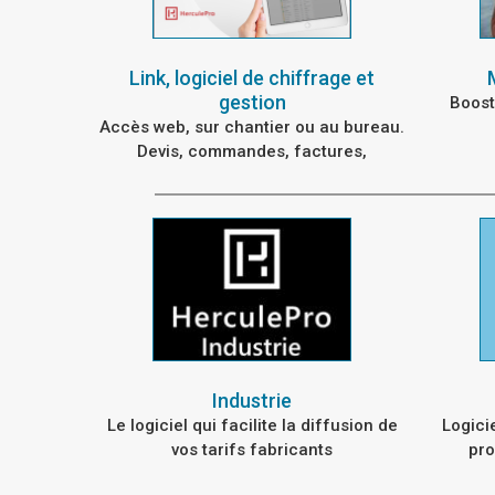
Link, logiciel de chiffrage et
gestion
Boost
Accès web, sur chantier ou au bureau.
Devis, commandes, factures,
prospects et clients...
Industrie
Le logiciel qui facilite la diffusion de
Logici
vos tarifs fabricants
pro