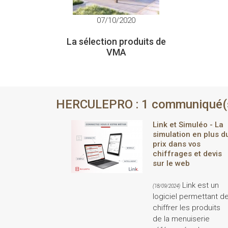
07/10/2020
La sélection produits de
VMA
HERCULEPRO : 1 communiqué(
Link et Simuléo - La
simulation en plus d
prix dans vos
chiffrages et devis
sur le web
Link est un
(18/09/2024)
logiciel permettant d
chiffrer les produits
de la menuiserie