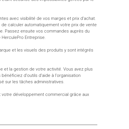
ntes avec visibilité de vos marges et prix d'achat.
in de calculer automatiquement votre prix de vente
vente. Passez ensuite vos commandes auprès du
 HerculePro Entreprise.
rque et les visuels des produits y sont intégrés
se et la gestion de votre activité. Vous avez plus
néficiez d'outils d'aide à l'organisation
é sur les tâches administratives.
s et votre développement commercial grâce aux