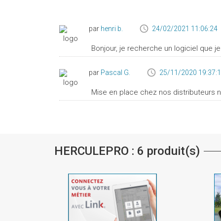
par
henri b.
24/02/2021 11:06:24
Bonjour, je recherche un logiciel que j
par
Pascal G.
25/11/2020 19:37:
Mise en place chez nos distributeurs notr
HERCULEPRO : 6 produit(s)