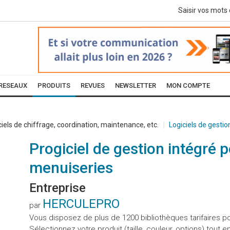
RESEAUX
PRODUITS
REVUES
NEWSLETTER
MON COMPTE
ciels de chiffrage, coordination, maintenance, etc.
Logiciels de gestio
Progiciel de gestion intégré 
menuiseries
Entreprise
HERCULEPRO
par
Vous disposez de plus de 1200 bibliothèques tarifaires pou
Sélectionnez votre produit (taille, couleur, options) tout 