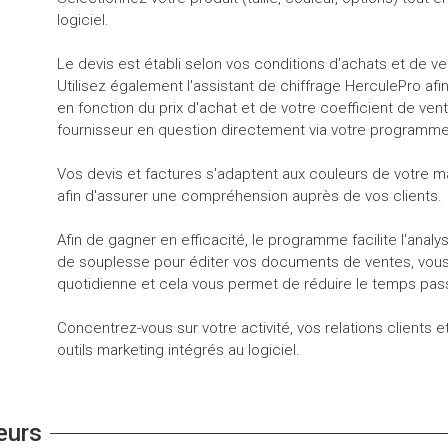
logiciel.
Le devis est établi selon vos conditions d'achats et de ve
Utilisez également l'assistant de chiffrage HerculePro af
en fonction du prix d'achat et de votre coefficient de 
fournisseur en question directement via votre programme
Vos devis et factures s'adaptent aux couleurs de votre ma
afin d'assurer une compréhension auprès de vos clients.
Afin de gagner en efficacité, le programme facilite l'analy
de souplesse pour éditer vos documents de ventes, vous bé
quotidienne et cela vous permet de réduire le temps pass
Concentrez-vous sur votre activité, vos relations client
outils marketing intégrés au logiciel.
eurs