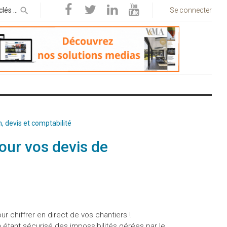
Se connecter
n, devis et comptabilité
pour vos devis de
r chiffrer en direct de vos chantiers !
en étant sécurisé des impossibilités gérées par le