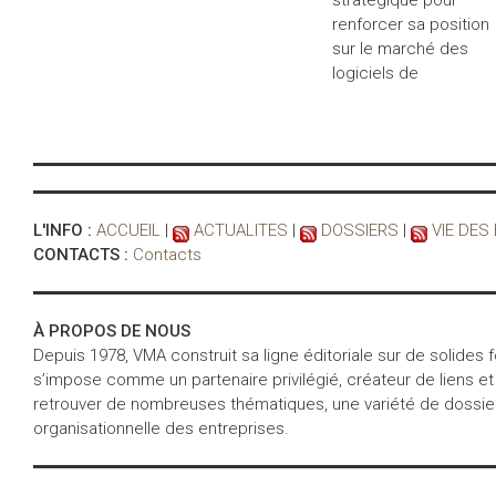
stratégique pour
renforcer sa position
sur le marché des
logiciels de
L'INFO :
ACCUEIL
|
ACTUALITES
|
DOSSIERS
|
VIE DES
CONTACTS :
Contacts
À PROPOS DE NOUS
Depuis 1978, VMA construit sa ligne éditoriale sur de solides
s’impose comme un partenaire privilégié, créateur de liens et
retrouver de nombreuses thématiques, une variété de dossiers 
organisationnelle des entreprises.