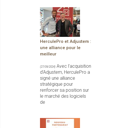
HerculePro et Adjustem :
une alliance pour le
meilleur
Avec l’acquisition
(27/09/2024)
d’Adjustem, HerculePro a
signé une alliance
stratégique pour
renforcer sa position sur
le marché des logiciels
de