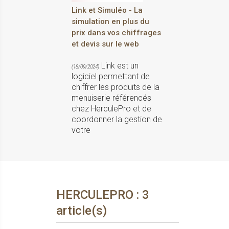
Link et Simuléo - La
simulation en plus du
prix dans vos chiffrages
et devis sur le web
Link est un
(18/09/2024)
logiciel permettant de
chiffrer les produits de la
menuiserie référencés
chez HerculePro et de
coordonner la gestion de
votre
HERCULEPRO : 3
article(s)