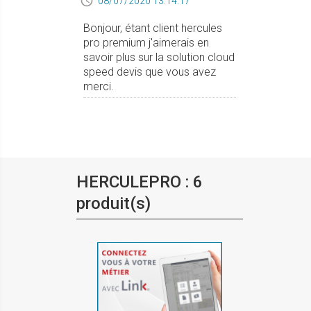
08/07/2020 13:14:17
Bonjour, étant client hercules
pro premium j'aimerais en
savoir plus sur la solution cloud
speed devis que vous avez
merci.
HERCULEPRO : 6
produit(s)