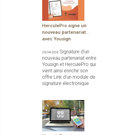
HerculePro signe un
nouveau partenariat…
avec Yousign
Signature d’un
(05/04/2024)
nouveau partenariat entre
Yousign et HerculePro qui
vient ainsi enrichir son
offre Link d'un module de
signature électronique.