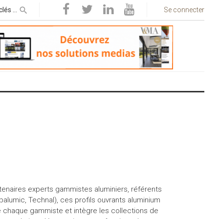
Se connecter
naires experts gammistes aluminiers, référents
alumic, Technal), ces profils ouvrants aluminium
e chaque gammiste et intègre les collections de