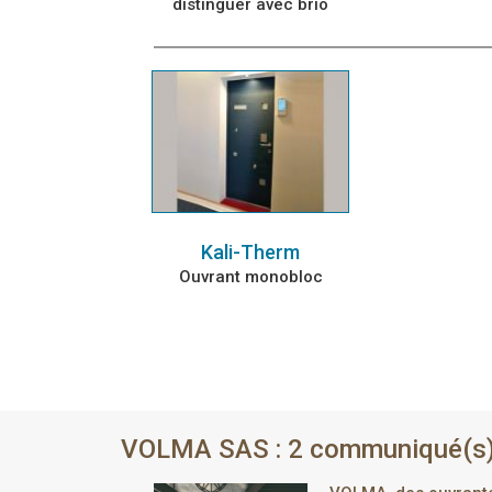
distinguer avec brio
Kali-Therm
Ouvrant monobloc
VOLMA SAS : 2 communiqué(s