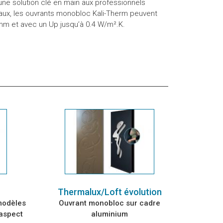
e solution clé en main aux professionnels
ux, les ouvrants monobloc Kali-Therm peuvent
 mm et avec un Up jusqu’à 0.4 W/m².K.
Thermalux/Loft évolution
modèles
Ouvrant monobloc sur cadre
 aspect
aluminium