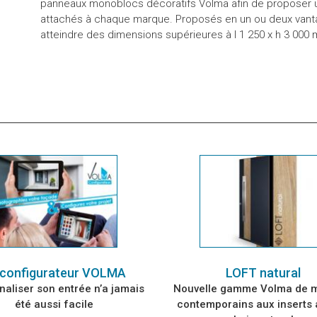
panneaux monoblocs décoratifs Volma afin de proposer un
attachés à chaque marque. Proposés en un ou deux vanta
atteindre des dimensions supérieures à l 1 250 x h 3 000
 configurateur VOLMA
LOFT natural
aliser son entrée n’a jamais
Nouvelle gamme Volma de 
été aussi facile
contemporains aux inserts