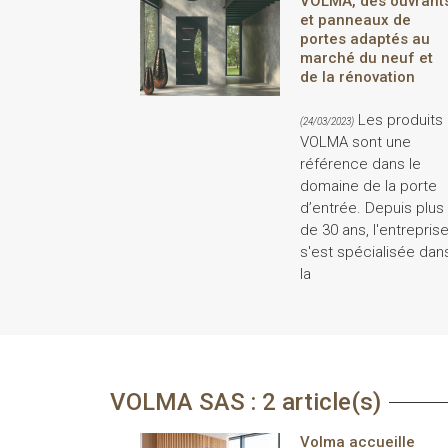
VOLMA, des ouvrant
et panneaux de
portes adaptés au
marché du neuf et
de la rénovation
Les produits
(24/03/2023)
VOLMA sont une
référence dans le
domaine de la porte
d’entrée. Depuis plus
de 30 ans, l'entrepris
s'est spécialisée dan
la
VOLMA SAS : 2 article(s)
Volma accueille