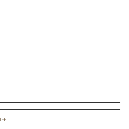
TER
|