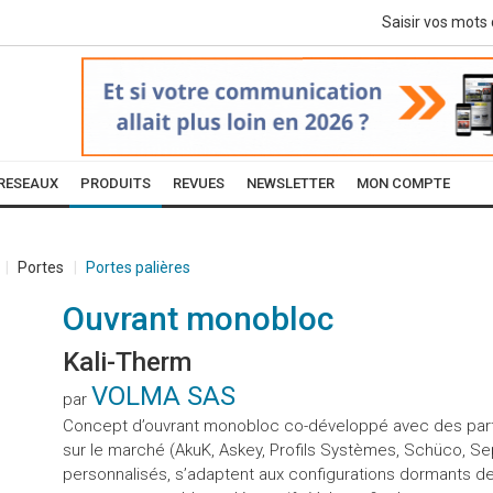
RESEAUX
PRODUITS
REVUES
NEWSLETTER
MON COMPTE
Portes
Portes palières
Ouvrant monobloc
Kali-Therm
VOLMA SAS
par
Concept d’ouvrant monobloc co-développé avec des parte
sur le marché (AkuK, Askey, Profils Systèmes, Schüco, Sep
personnalisés, s’adaptent aux configurations dormants d