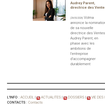
Audrey Parent,
directrice des Vente
Volma
(29/05/2026)
annonce la nominatio
de sa nouvelle
directrice des Ventes
Audrey Parent, en
phase avec les
ambitions de
l'entreprise
d'accompagner
durablement
L'INFO :
ACCUEIL
|
ACTUALITES
|
DOSSIERS
|
VIE DES
CONTACTS :
Contacts