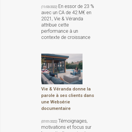
En essor de 23 %
(11/03/2022)
avec un CA de 42 M€ en
2021, Vie & Véranda
attribue cette
performance à un
contexte de croissance
Vie & Véranda donne la
parole à ses clients dans
une Websérie
documentaire
Témoignages,
(07/01/2022)
motivations et focus sur