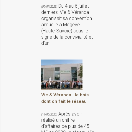
Du 4 au 6 juillet
(09/07/2023)
derniers, Vie & Véranda
organisait sa convention
annuelle à Megève
(Haute-Savoie) sous le
signe de la convivialité et
d’un
Vie & Véranda : le bois
dont on fait le réseau
Après avoir
(14/06/2023)
réalisé un chiffre
d’affaires de plus de 45