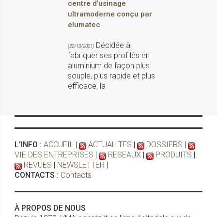
centre d’usinage
ultramoderne conçu par
elumatec
Décidée à
(22/10/2021)
fabriquer ses profilés en
aluminium de façon plus
souple, plus rapide et plus
efficace, la
L'INFO :
ACCUEIL
|
ACTUALITES
|
DOSSIERS
|
VIE DES ENTREPRISES
|
RESEAUX
|
PRODUITS
|
REVUES
|
NEWSLETTER
|
CONTACTS :
Contacts
À PROPOS DE NOUS