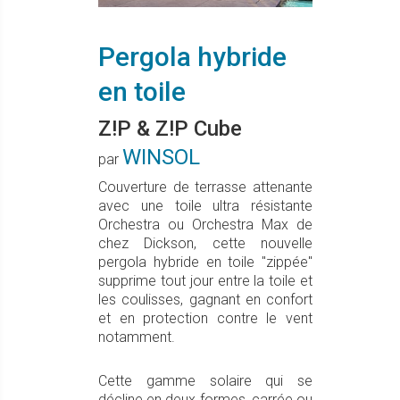
Pergola hybride
en toile
Z!P & Z!P Cube
WINSOL
par
Couverture de terrasse attenante
avec une toile ultra résistante
Orchestra ou Orchestra Max de
chez Dickson, cette nouvelle
pergola hybride en toile "zippée"
supprime tout jour entre la toile et
les coulisses, gagnant en confort
et en protection contre le vent
notamment.
Cette gamme solaire qui se
décline en deux formes, carrée ou