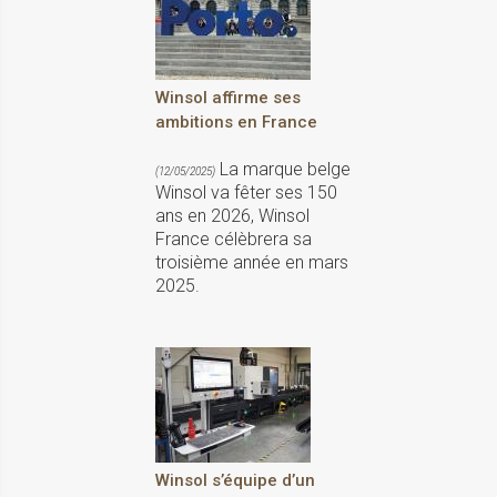
Winsol affirme ses
ambitions en France
La marque belge
(12/05/2025)
Winsol va fêter ses 150
ans en 2026, Winsol
France célèbrera sa
troisième année en mars
2025.
Winsol s’équipe d’un