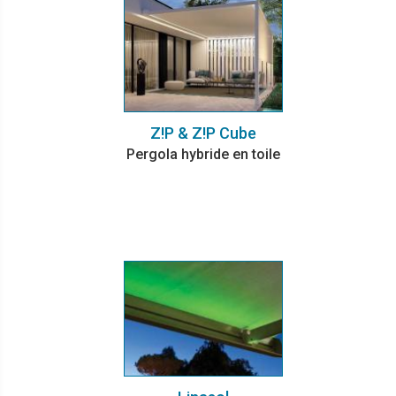
Z!P & Z!P Cube
Pergola hybride en toile