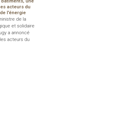
 bâtiments, une
les acteurs du
de l'énergie
inistre de la
ique et solidaire
ugy a annoncé
 les acteurs du