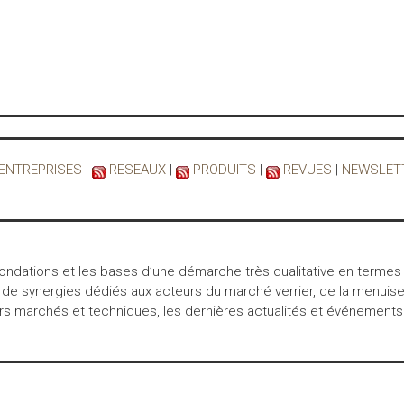
 ENTREPRISES
|
RESEAUX
|
PRODUITS
|
REVUES
|
NEWSLET
 fondations et les bases d’une démarche très qualitative en termes
 de synergies dédiés aux acteurs du marché verrier, de la menuiser
marchés et techniques, les dernières actualités et événements… int