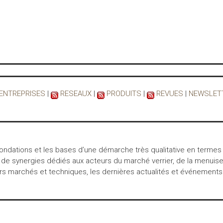
 ENTREPRISES
|
RESEAUX
|
PRODUITS
|
REVUES
|
NEWSLET
 fondations et les bases d’une démarche très qualitative en termes
 de synergies dédiés aux acteurs du marché verrier, de la menuiser
marchés et techniques, les dernières actualités et événements… int