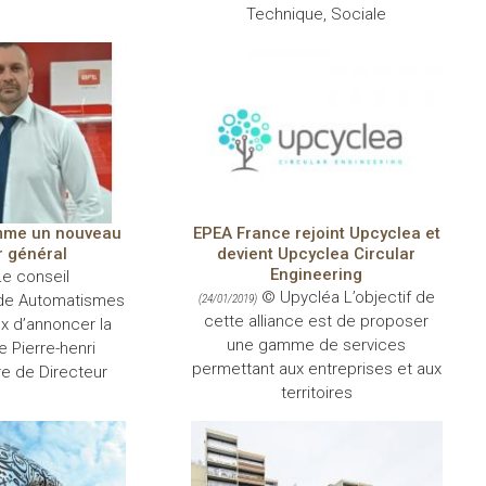
Technique, Sociale
mme un nouveau
EPEA France rejoint Upcyclea et
r général
devient Upcyclea Circular
Engineering
e conseil
© Upycléa L’objectif de
 de Automatismes
(24/01/2019)
cette alliance est de proposer
x d’annoncer la
une gamme de services
 Pierre-henri
permettant aux entreprises et aux
re de Directeur
territoires