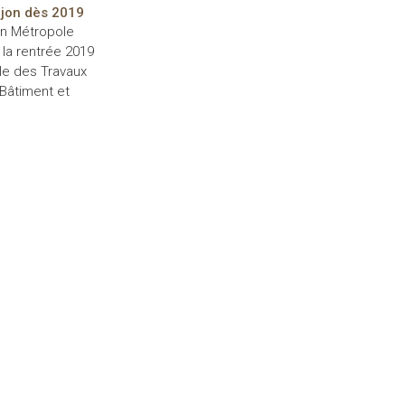
Dijon dès 2019
on Métropole
 la rentrée 2019
le des Travaux
 Bâtiment et