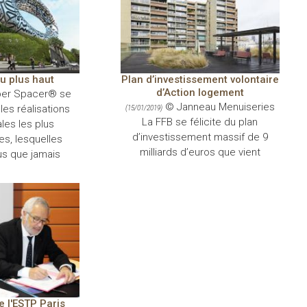
u plus haut
Plan d’investissement volontaire
d’Action logement
er Spacer® se
© Janneau Menuiseries
les réalisations
(15/01/2019)
La FFB se félicite du plan
les les plus
d’investissement massif de 9
s, lesquelles
milliards d’euros que vient
us que jamais
 l'ESTP Paris