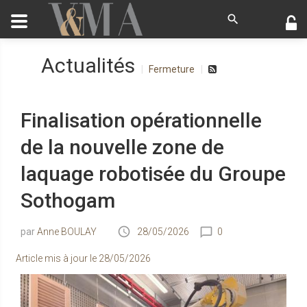
Actualités
Fermeture
Finalisation opérationnelle
de la nouvelle zone de
laquage robotisée du Groupe
Sothogam
Anne BOULAY
28/05/2026
0
Article mis à jour le
28/05/2026