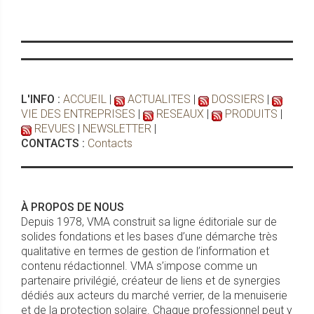
L'INFO :
ACCUEIL
|
ACTUALITES
|
DOSSIERS
|
VIE DES ENTREPRISES
|
RESEAUX
|
PRODUITS
|
REVUES
|
NEWSLETTER
|
CONTACTS :
Contacts
À PROPOS DE NOUS
Depuis 1978, VMA construit sa ligne éditoriale sur de
solides fondations et les bases d’une démarche très
qualitative en termes de gestion de l’information et
contenu rédactionnel. VMA s’impose comme un
partenaire privilégié, créateur de liens et de synergies
dédiés aux acteurs du marché verrier, de la menuiserie
et de la protection solaire. Chaque professionnel peut y