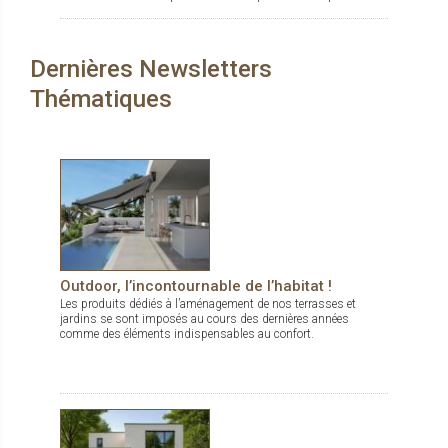
concevoir des espaces de vie confortables, esthétiques et
durables, dedans comme dehors.
Dernières Newsletters
Thématiques
Outdoor, l’incontournable de l’habitat !
Les produits dédiés à l’aménagement de nos terrasses et
jardins se sont imposés au cours des dernières années
comme des éléments indispensables au confort.