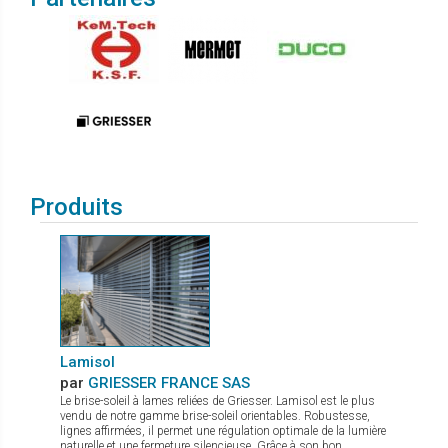
Produits
Lamisol
par
GRIESSER FRANCE SAS
Le brise-soleil à lames reliées de Griesser. Lamisol est le plus
vendu de notre gamme brise-soleil orientables. Robustesse,
lignes affirmées, il permet une régulation optimale de la lumière
naturelle et une fermeture silencieuse. Grâce à son bon