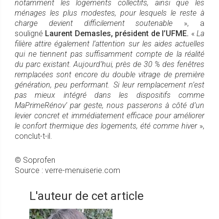
notamment les logements collectifs, ainsi que les
ménages les plus modestes, pour lesquels le reste à
charge devient difficilement soutenable
», a
souligné
Laurent Demasles, président de l’UFME.
«
La
filière attire également l’attention sur les aides actuelles
qui ne tiennent pas suffisamment compte de la réalité
du parc existant. Aujourd’hui, près de 30 % des fenêtres
remplacées sont encore du double vitrage de première
génération, peu performant. Si leur remplacement n’est
pas mieux intégré dans les dispositifs comme
MaPrimeRénov’ par geste, nous passerons à côté d’un
levier concret et immédiatement efficace pour améliorer
le confort thermique des logements, été comme hiver
»,
conclut-t-il.
© Soprofen
Source : verre-menuiserie.com
L'auteur de cet article