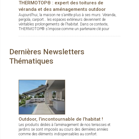
THERMOTOP® : expert des toitures de
véranda et des aménagements outdoor
Aujourd’hui, la maison ne s’arrête plus à ses murs. Véranda,
pergola, carport… les espaces extérieurs deviennent de
véritables prolongements de l’habitat. Dans ce contexte,
THERMOTOP® s’impose comme un partenaire clé pour
concevoir des espaces de vie confortables, esthétiques et
durables, dedans comme dehors.
Dernières Newsletters
Thématiques
Outdoor, l’incontournable de l’habitat !
Les produits dédiés à l’aménagement de nos terrasses et
jardins se sont imposés au cours des dernières années
comme des éléments indispensables au confort.