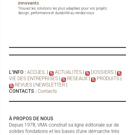
innovants
Trouvez les solutions les plus adaptées pour vos projets :
design, performance et durabilité au rendez-vous
L'INFO :
ACCUEIL
|
ACTUALITES
|
DOSSIERS
|
VIE DES ENTREPRISES
|
RESEAUX
|
PRODUITS
|
REVUES
|
NEWSLETTER
|
CONTACTS :
Contacts
À PROPOS DE NOUS
Depuis 1978, VMA construit sa ligne éditoriale sur de
solides fondations et les bases d’une démarche très