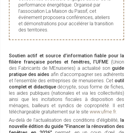
performance énergétique. Organisé par
l’association La Maison du Passif, cet
événement proposera conférences, ateliers
et démonstrations pour accélérer la transition
des territoires.
Soutien actif et source d’information fiable pour la
filière française portes et fenêtres, l’UFME
(Union
des Fabricants de MEnuiseries) a actualisé son
guide
pratique des aides
afin d’accompagner ses adhérents
et l’ensemble des entreprises de menuiseries. Cet
outil
complet et didactique
décrypte, sous forme de fiches,
les aides publiques (nationales et via les collectivités)
ainsi que les incitations fiscales à disposition des
ménages, bailleurs et syndics de copropriété. Il est
téléchargeable gratuitement sur le site
www.ufme.fr
.
Au-delà de l’actualisation des conditions d’éligibilité,
la
nouvelle édition du guide "Financer la rénovation des
fenêtres en 2026"
permet, en un coup d’œil, de