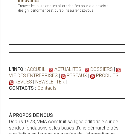
innovants
Trouvez les solutions les plus adaptées pour vos projets :
design, performance et durabilité au rendez-vous
L'INFO :
ACCUEIL
|
ACTUALITES
|
DOSSIERS
|
VIE DES ENTREPRISES
|
RESEAUX
|
PRODUITS
|
REVUES
|
NEWSLETTER
|
CONTACTS :
Contacts
À PROPOS DE NOUS
Depuis 1978, VMA construit sa ligne éditoriale sur de
solides fondations et les bases d’une démarche très