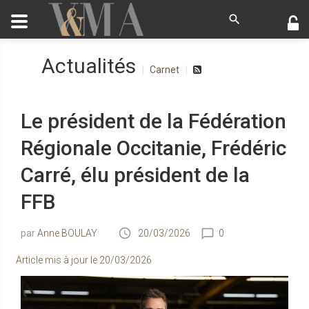
Actualités
Carnet
Le président de la Fédération
Régionale Occitanie, Frédéric
Carré, élu président de la
FFB
Anne BOULAY
20/03/2026
0
Article mis à jour le
20/03/2026