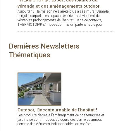
THERMOTOP® : expert des toitures de
véranda et des aménagements outdoor
Aujourd’hui, la maison ne s’arrête plus à ses murs. Véranda,
pergola, carport… les espaces extérieurs deviennent de
véritables prolongements de l’habitat. Dans ce contexte,
THERMOTOP® s’impose comme un partenaire clé pour
concevoir des espaces de vie confortables, esthétiques et
durables, dedans comme dehors.
Dernières Newsletters
Thématiques
Outdoor, l’incontournable de l’habitat !
Les produits dédiés à l’aménagement de nos terrasses et
jardins se sont imposés au cours des dernières années
comme des éléments indispensables au confort.