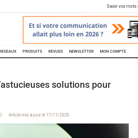
RESEAUX
PRODUITS
REVUES
NEWSLETTER
MON COMPTE
d’astucieuses solutions pour
0
Article mis à jour le
17/11/2025