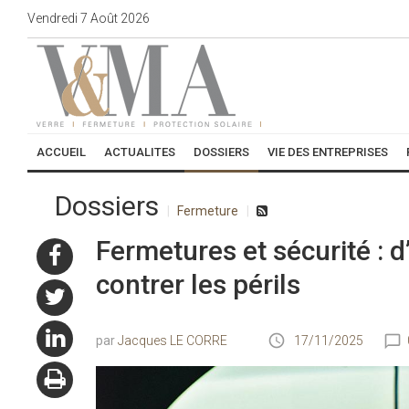
Vendredi
7
Août
2026
ACCUEIL
ACTUALITES
DOSSIERS
VIE DES ENTREPRISES
Dossiers
Fermeture
Fermetures et sécurité : 
contrer les périls
Jacques LE CORRE
17/11/2025