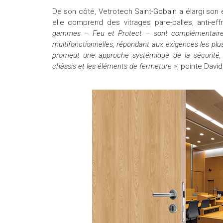
De son côté, Vetrotech Saint-Gobain a élargi so
elle comprend des vitrages pare-balles, anti-eff
gammes – Feu et Protect – sont complémentaires 
multifonctionnelles, répondant aux exigences les plu
promeut une approche systémique de la sécurité, e
châssis et les éléments de fermeture
», pointe Davi