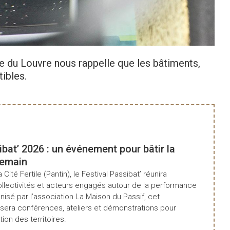
Consul
e du Louvre nous rappelle que les bâtiments,
ibles.
ibat’ 2026 : un événement pour bâtir la
demain
a Cité Fertile (Pantin), le Festival Passibat’ réunira
ollectivités et acteurs engagés autour de la performance
isé par l’association La Maison du Passif, cet
era conférences, ateliers et démonstrations pour
tion des territoires.