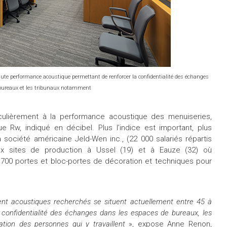
ute performance acoustique permettant de renforcer la confidentialité des échanges
 bureaux et les tribunaux notamment
iculièrement à la performance acoustique des menuiseries,
ue Rw, indiqué en décibel. Plus l’indice est important, plus
a société américaine Jeld-Wen inc., (22 000 salariés répartis
x sites de production à Ussel (19) et à Eauze (32) où
 700 portes et bloc-portes de décoration et techniques pour
ement acoustiques recherchés se situent actuellement entre 45 à
a confidentialité des échanges dans les espaces de bureaux, les
ration des personnes qui y travaillent
», expose Anne Renon,