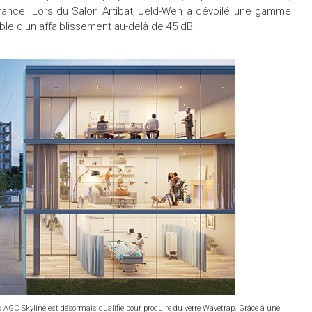
France. Lors du Salon Artibat, Jeld-Wen a dévoilé une gamme
e d’un affaiblissement au-delà de 45 dB.
ges AGC Skyline est désormais qualifié pour produire du verre Wavetrap. Grâce à une