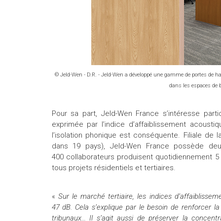
© Jeld-Wen - D.R. - Jeld-Wen a développé une gamme de portes de ha
dans les espaces de
Pour sa part, Jeld-Wen France s’intéresse part
exprimée par l’indice d’affaiblissement acoustiq
l’isolation phonique est conséquente. Filiale de l
dans 19 pays), Jeld-Wen France possède deu
400 collaborateurs produisent quotidiennement 5
tous projets résidentiels et tertiaires.
«
Sur le marché tertiaire, les indices d’affaibliss
47 dB. Cela s’explique par le besoin de renforcer l
tribunaux… Il s’agit aussi de préserver la concent