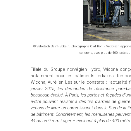
© Vetrotech Saint-Gobain, photographe Olaf Rohl - Vetrotech apporte
recherche, avec plus de 400 tests a
Filiale du Groupe norvégien Hydro, Wicona conç
notamment pour les bâtiments tertiaires. Respons
Wicona, Aurélien Lesieur le constate : l’actualité f
janvier 2015, les demandes de résistance pare-bal
beaucoup évolué. À Paris, les portes et façades d’
à-dire pouvant résister à des tirs d’armes de guerre
venons de livrer un commissariat dans le Sud de la F
de bâtiment. Concrètement, les menuiseries peuvent
44 ou un 9 mm Luger – évoluant à plus de 400 mèt