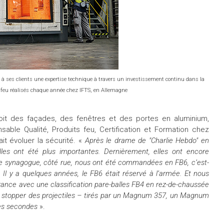
 à ses clients une expertise technique à travers un investissement continu dans la
u feu réalisés chaque année chez IFTS, en Allemagne
oit des façades, des fenêtres et des portes en aluminium,
able Qualité, Produits feu, Certification et Formation chez
ait évoluer la sécurité. «
Après le drame de "Charlie Hebdo" en
les ont été plus importantes. Dernièrement, elles ont encore
une synagogue, côté rue, nous ont été commandées en FB6, c’est-
. Il y a quelques années, le FB6 était réservé à l’armée. Et nous
rance avec une classification pare-balles FB4 en rez-de-chaussée
 stopper des projectiles – tirés par un Magnum 357, un Magnum
res secondes
».