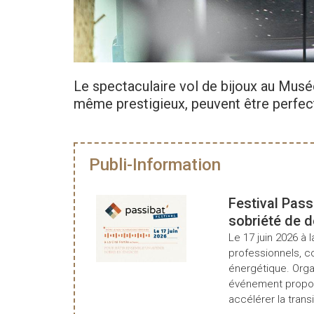
Le spectaculaire vol de bijoux au Musé
même prestigieux, peuvent être perfect
Publi-Information
Festival Pass
sobriété de 
Le 17 juin 2026 à l
professionnels, c
énergétique. Organ
événement propos
accélérer la transi