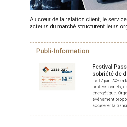
Au cœur de la relation client, le servic
acteurs du marché structurent leurs o
Publi-Information
Festival Pass
sobriété de 
Le 17 juin 2026 à l
professionnels, c
énergétique. Organ
événement propos
accélérer la transi