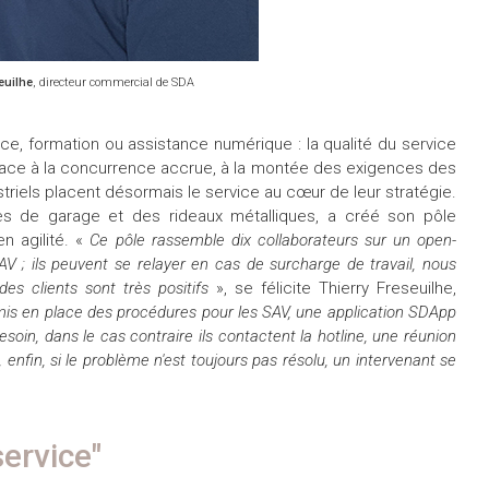
euilhe
, directeur commercial de SDA
, formation ou assistance numérique : la qualité du service
 Face à la concurrence accrue, à la montée des exigences des
ustriels placent désormais le service au cœur de leur stratégie.
s de garage et des rideaux métalliques, a créé son pôle
n agilité. «
Ce pôle rassemble dix collaborateurs sur un open-
V ; ils peuvent se relayer en cas de surcharge de travail, nous
es clients sont très positifs
», se félicite Thierry Freseuilhe,
is en place des procédures pour les SAV, une application SDApp
esoin, dans le cas contraire ils contactent la hotline, une réunion
enfin, si le problème n'est toujours pas résolu, un intervenant se
service"