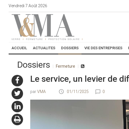
Vendredi
7
Août
2026
ACCUEIL
ACTUALITES
DOSSIERS
VIE DES ENTREPRISES
Dossiers
Fermeture
Le service, un levier de di
VMA
01/11/2025
0