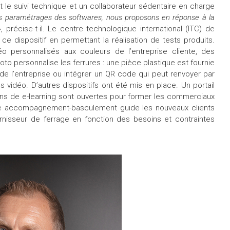
t le suivi technique et un collaborateur sédentaire en charge
les paramétrages des softwares, nous proposons en réponse à la
», précise-t-il. Le centre technologique international (ITC) de
e dispositif en permettant la réalisation de tests produits.
éo personnalisés aux couleurs de l’entreprise cliente, des
Roto personnalise les ferrures : une pièce plastique est fournie
 de l’entreprise ou intégrer un QR code qui peut renvoyer par
ls vidéo. D’autres dispositifs ont été mis en place. Un portail
ions de e-learning sont ouvertes pour former les commerciaux
ice accompagnement-basculement guide les nouveaux clients
nisseur de ferrage en fonction des besoins et contraintes