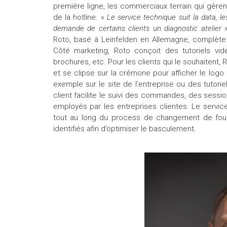
première ligne, les commerciaux terrain qui gèren
de la hotline. «
Le service technique suit la data, 
demande de certains clients un diagnostic atelier
Roto, basé à Leinfelden en Allemagne, complète c
Côté marketing, Roto conçoit des tutoriels vid
brochures, etc. Pour les clients qui le souhaitent, 
et se clipse sur la crémone pour afficher le logo
exemple sur le site de l’entreprise ou des tutorie
client facilite le suivi des commandes, des sess
employés par les entreprises clientes. Le serv
tout au long du process de changement de four
identifiés afin d’optimiser le basculement.