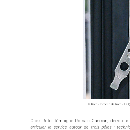
© Roto - Infoclip de Roto - L
Chez Roto, témoigne Romain Cancian, directeur
articuler le service autour de trois pôles : te