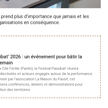
e prend plus d’importance que jamais et les
rganisations en conséquence.
Consulte
ibat’ 2026 : un événement pour bâtir la
demain
a Cité Fertile (Pantin), le Festival Passibat’ réunira
ollectivités et acteurs engagés autour de la performance
isé par l’association La Maison du Passif, cet
era conférences, ateliers et démonstrations pour
tion des territoires.