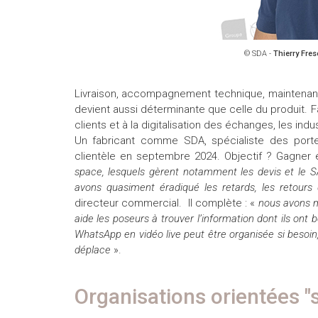
© SDA -
Thierry Fres
Livraison, accompagnement technique, maintenance
devient aussi déterminante que celle du produit.
clients et à la digitalisation des échanges, les ind
Un fabricant comme SDA, spécialiste des porte
clientèle en septembre 2024. Objectif ? Gagner e
space, lesquels gèrent notamment les devis et le SA
avons quasiment éradiqué les retards, les retours d
directeur commercial. Il complète : «
nous avons m
aide les poseurs à trouver l’information dont ils ont b
WhatsApp en vidéo live peut être organisée si besoin, 
déplace
».
Organisations orientées "