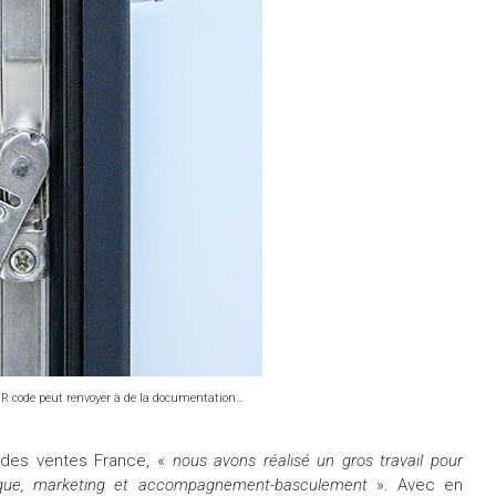
e QR code peut renvoyer à de la documentation…
 des ventes France, «
nous avons réalisé un gros travail pour
chnique, marketing et accompagnement-basculement
». Avec en