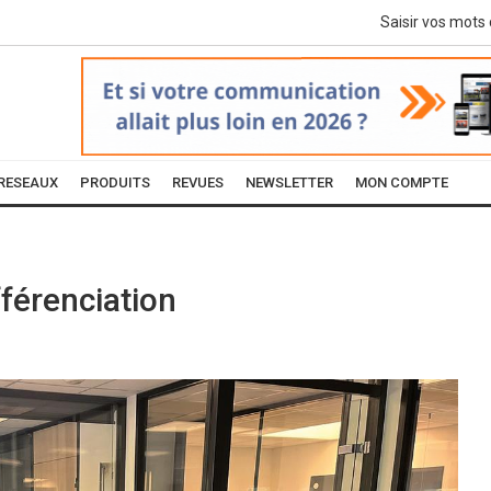
RESEAUX
PRODUITS
REVUES
NEWSLETTER
MON COMPTE
fférenciation