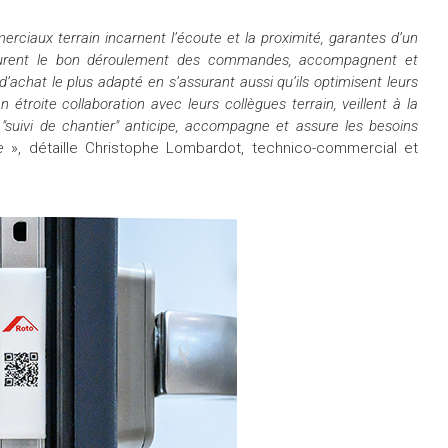
rciaux terrain incarnent l’écoute et la proximité, garantes d’un
ssurent le bon déroulement des commandes, accompagnent et
 d’achat le plus adapté en s’assurant aussi qu’ils optimisent leurs
étroite collaboration avec leurs collègues terrain, veillent à la
é "suivi de chantier" anticipe, accompagne et assure les besoins
e
», détaille Christophe Lombardot, technico-commercial et