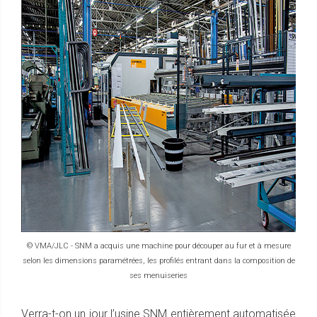
© VMA/JLC - SNM a acquis une machine pour découper au fur et à mesure
selon les dimensions paramétrées, les profilés entrant dans la composition de
ses menuiseries
Verra-t-on un jour l’usine SNM entièrement automatisée