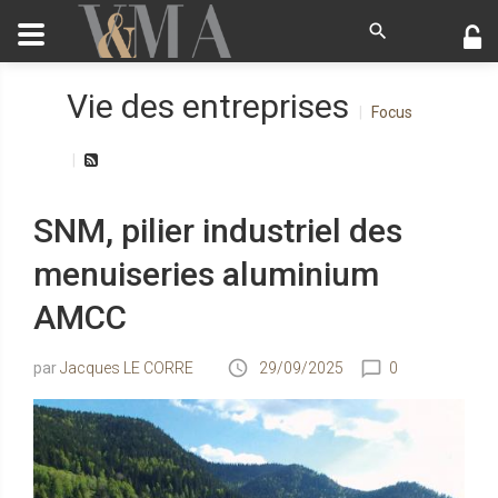
Vie des entreprises
Focus
SNM, pilier industriel des
menuiseries aluminium
AMCC
Jacques LE CORRE
29/09/2025
0