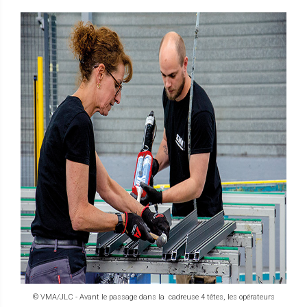
© VMA/JLC - Avant le passage dans la cadreuse 4 têtes, les opérateurs