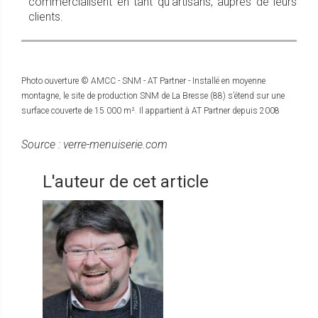
commercialisent en tant qu'artisans, auprès de leurs
clients.
Photo ouverture © AMCC - SNM - AT Partner - Installé en moyenne
montagne, le site de production SNM de La Bresse (88) s’étend sur une
surface couverte de 15 000 m². Il appartient à AT Partner depuis 2008
Source : verre-menuiserie.com
L'auteur de cet article