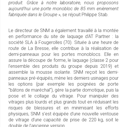
produit. Grâce à notre laboratoire, nous proposons
aujourd’hui une porte monobloc de 85 mm enièrement
fabriquée dans le Groupe
», se réjouit Philippe Stab.
Le directeur de SNM a également travaillé à la montée
en performance du site de laquage d’AT Partner : la
société SLA à Fougerolles (70). Située à une heure de
route de La Bresse, elle contribue à la réalisation de
demi-panneaux pour les portes monoblocs. Elle en
assure la découpe de forme, le laquage (classe 2 pour
l’ensemble des produits du groupe depuis 2019) et
assemble la mousse isolante. SNM reçoit les demi-
panneaux pré-équipés, mène les derniers usinages pour
les options (par exemple les poignées de porte
"bâtons de maréchal"), gère la partie domotique, puis la
pose et le collage du vitrage. Pour manipuler des
vitrages plus lourds et plus grands tout en réduisant les
risques de blessures et en minimisant les efforts
physiques, SNM s’est équipée d’une nouvelle ventouse
de vitrage d’une capacité de prise de 220 kg, soit le
double de l’ancienne version.