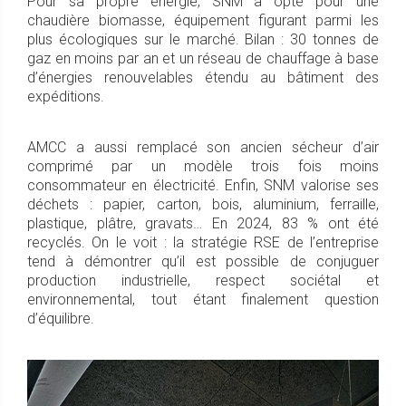
Pour sa propre énergie, SNM a opté pour une
chaudière biomasse, équipement figurant parmi les
plus écologiques sur le marché. Bilan : 30 tonnes de
gaz en moins par an et un réseau de chauffage à base
d’énergies renouvelables étendu au bâtiment des
expéditions.
AMCC a aussi remplacé son ancien sécheur d’air
comprimé par un modèle trois fois moins
consommateur en électricité. Enfin, SNM valorise ses
déchets : papier, carton, bois, aluminium, ferraille,
plastique, plâtre, gravats… En 2024, 83 % ont été
recyclés. On le voit : la stratégie RSE de l’entreprise
tend à démontrer qu’il est possible de conjuguer
production industrielle, respect sociétal et
environnemental, tout étant finalement question
d’équilibre.