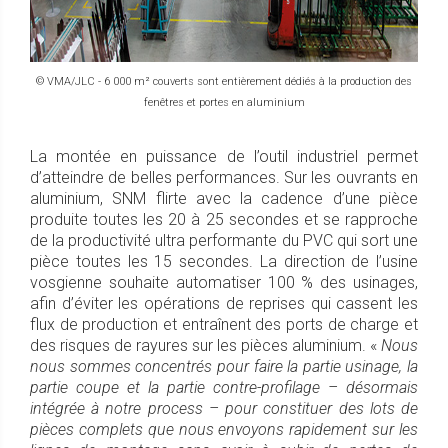
© VMA/JLC - 6 000 m² couverts sont entièrement dédiés à la production des
fenêtres et portes en aluminium
La montée en puissance de l’outil industriel permet
d’atteindre de belles performances. Sur les ouvrants en
aluminium, SNM flirte avec la cadence d’une pièce
produite toutes les 20 à 25 secondes et se rapproche
de la productivité ultra performante du PVC qui sort une
pièce toutes les 15 secondes. La direction de l’usine
vosgienne souhaite automatiser 100 % des usinages,
afin d’éviter les opérations de reprises qui cassent les
flux de production et entraînent des ports de charge et
des risques de rayures sur les pièces aluminium. «
Nous
nous sommes concentrés pour faire la partie usinage, la
partie coupe et la partie contre-profilage – désormais
intégrée à notre process – pour constituer des lots de
pièces complets que nous envoyons rapidement sur les