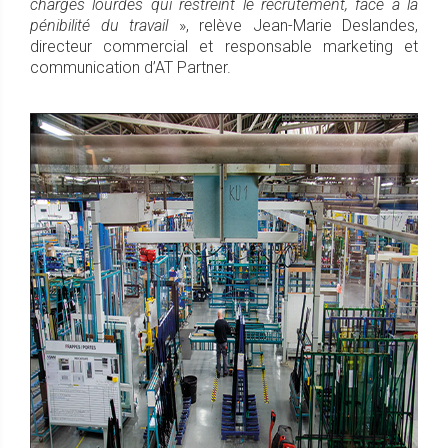
charges lourdes qui restreint le recrutement, face à la
pénibilité du travail
», relève Jean-Marie Deslandes,
directeur commercial et responsable marketing et
communication d’AT Partner.