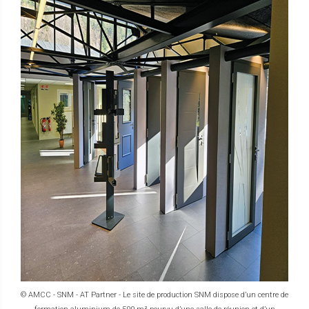
© AMCC - SNM - AT Partner - Le site de production SNM dispose d’un centre de