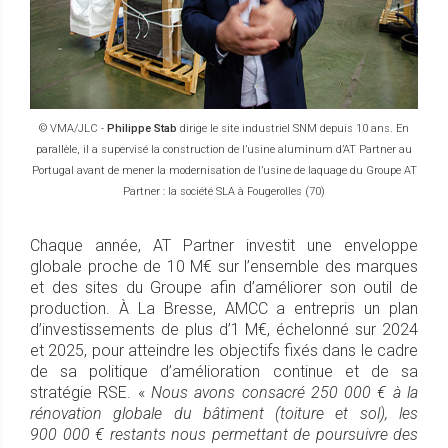
© VMA/JLC -
Philippe Stab
dirige le site industriel SNM depuis 10 ans. En
parallèle, il a supervisé la construction de l’usine aluminum d’AT Partner au
Portugal avant de mener la modernisation de l’usine de laquage du Groupe AT
Partner : la société SLA à Fougerolles (70)
Chaque année, AT Partner investit une enveloppe
globale proche de 10 M€ sur l’ensemble des marques
et des sites du Groupe afin d’améliorer son outil de
production. À La Bresse, AMCC a entrepris un plan
d’investissements de plus d’1 M€, échelonné sur 2024
et 2025, pour atteindre les objectifs fixés dans le cadre
de sa politique d’amélioration continue et de sa
stratégie RSE. «
Nous avons consacré 250 000 € à la
rénovation globale du bâtiment (toiture et sol), les
900 000 € restants nous permettant de poursuivre des