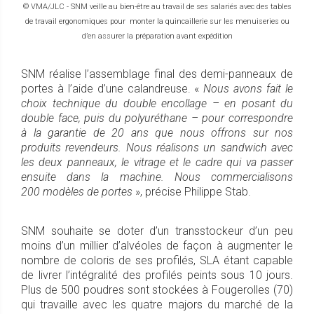
© VMA/JLC - SNM veille au bien-être au travail de ses salariés avec des tables
de travail ergonomiques pour monter la quincaillerie sur les menuiseries ou
d’en assurer la préparation avant expédition
SNM réalise l’assemblage final des demi-panneaux de
portes à l’aide d’une calandreuse. «
Nous avons fait le
choix technique du double encollage – en posant du
double face, puis du polyuréthane – pour correspondre
à la garantie de 20 ans que nous offrons sur nos
produits revendeurs. Nous réalisons un sandwich avec
les deux panneaux, le vitrage et le cadre qui va passer
ensuite dans la machine. Nous commercialisons
200 modèles de portes
», précise Philippe Stab.
SNM souhaite se doter d’un transstockeur d’un peu
moins d’un millier d’alvéoles de façon à augmenter le
nombre de coloris de ses profilés, SLA étant capable
de livrer l’intégralité des profilés peints sous 10 jours.
Plus de 500 poudres sont stockées à Fougerolles (70)
qui travaille avec les quatre majors du marché de la