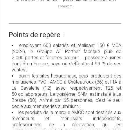
formation aluminium de 500 m² pourvu d’une salle de réunion et d’un
showroom
Points de repère :
employant 600 salariés et réalisant 150 € MCA
(2024), le Groupe AT Partner fabrique plus de
2 000 portes et fenêtres par jour. Il possède 7 usines
dont 3 en France, pays où s’effectuent 99 % de ses
ventes ;
parmi les sites hexagonaux, deux produisent des
menuiseries PVC : AMCC à Châteauroux (36) et FIA à
La Cavalerie (12) avec respectivement 125 et
50 collaborateurs. Le troisième, SNM, est installé à La
Bresse (88). Animé par 65 personnes, c’est le seul
dédié aux menuiseries aluminium ;
les produits de la marque AMCC sont destinés aux
revendeurs et menuisiers indépendants,
professionnels de la rénovation, qui les