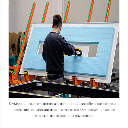
© VMA/JLC - Pour correspondre à la garantie de 20 ans offerte sur les produits
revendeurs, les panneaux de portes monoblocs SNM reçoivent un double
encollage : double face, puis polyuréthane