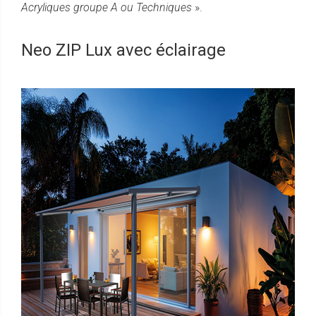
Acryliques groupe A ou Techniques
».
Neo ZIP Lux avec éclairage