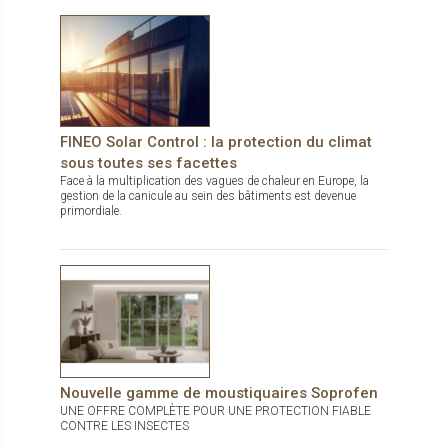
confort et design à la perfection. Il ne reste plus qu’à choisir
parmi les 5 coloris disponibles en grande largeur de 285 cm !
FINEO Solar Control : la protection du climat
sous toutes ses facettes
Face à la multiplication des vagues de chaleur en Europe, la
gestion de la canicule au sein des bâtiments est devenue
primordiale.
Nouvelle gamme de moustiquaires Soprofen
UNE OFFRE COMPLÈTE POUR UNE PROTECTION FIABLE
CONTRE LES INSECTES