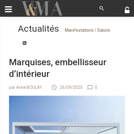
Actualités
Manifestations / Salons
Marquises, embellisseur
d’intérieur
Anne BOULAY
26/09/2025
0