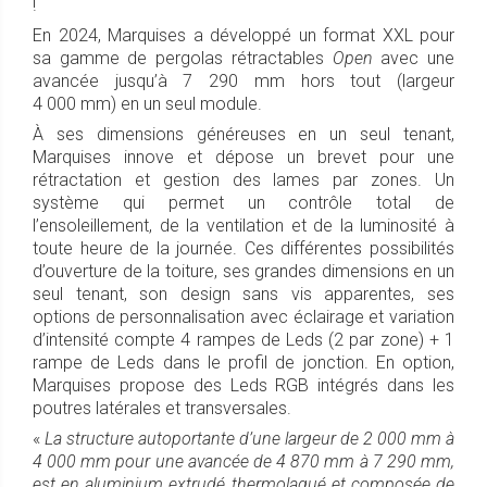
!
En 2024, Marquises a développé un format XXL pour
sa gamme de pergolas rétractables
Open
avec une
avancée jusqu’à 7 290 mm hors tout (largeur
4 000 mm) en un seul module.
À ses dimensions généreuses en un seul tenant,
Marquises innove et dépose un brevet pour une
rétractation et gestion des lames par zones. Un
système qui permet un contrôle total de
l’ensoleillement, de la ventilation et de la luminosité à
toute heure de la journée. Ces différentes possibilités
d’ouverture de la toiture, ses grandes dimensions en un
seul tenant, son design sans vis apparentes, ses
options de personnalisation avec éclairage et variation
d’intensité compte 4 rampes de Leds (2 par zone) + 1
rampe de Leds dans le profil de jonction. En option,
Marquises propose des Leds RGB intégrés dans les
poutres latérales et transversales.
«
La structure autoportante d’une largeur de 2 000 mm à
4 000 mm pour une avancée de 4 870 mm à 7 290 mm,
est en aluminium extrudé thermolaqué et composée de