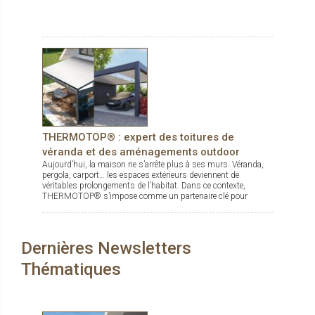
THERMOTOP® : expert des toitures de
véranda et des aménagements outdoor
Aujourd’hui, la maison ne s’arrête plus à ses murs. Véranda,
pergola, carport… les espaces extérieurs deviennent de
véritables prolongements de l’habitat. Dans ce contexte,
THERMOTOP® s’impose comme un partenaire clé pour
concevoir des espaces de vie confortables, esthétiques et
durables, dedans comme dehors.
Dernières Newsletters
Thématiques