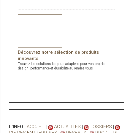
Découvrez notre sélection de produits
innovants
Trouvez les solutions les plus adaptées pour vos projets :
design, performance et durabilité au rendez-vous
L'INFO :
ACCUEIL
|
ACTUALITES
|
DOSSIERS
|
VIE DES ENTREPRISES
|
RESEAUX
|
PRODUITS
|