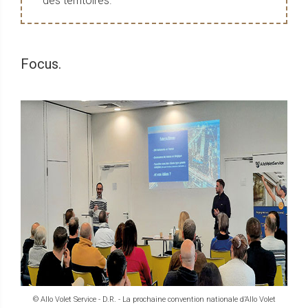
des territoires.
Focus.
© Allo Volet Service - D.R. - La prochaine convention nationale d’Allo Volet