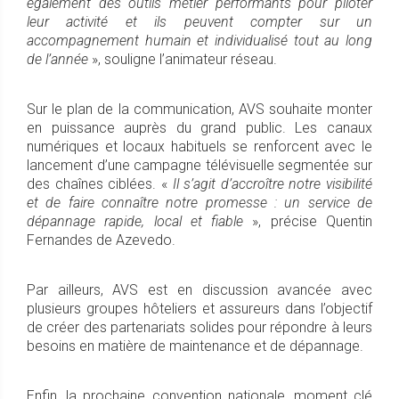
également des outils métier performants pour piloter
leur activité et ils peuvent compter sur un
accompagnement humain et individualisé tout au long
de l’année
», souligne l’animateur réseau.
Sur le plan de la communication, AVS souhaite monter
en puissance auprès du grand public. Les canaux
numériques et locaux habituels se renforcent avec le
lancement d’une campagne télévisuelle segmentée sur
des chaînes ciblées. «
Il s’agit d’accroître notre visibilité
et de faire connaître notre promesse : un service de
dépannage rapide, local et fiable
», précise Quentin
Fernandes de Azevedo.
Par ailleurs, AVS est en discussion avancée avec
plusieurs groupes hôteliers et assureurs dans l’objectif
de créer des partenariats solides pour répondre à leurs
besoins en matière de maintenance et de dépannage.
Enfin, la prochaine convention nationale, moment clé