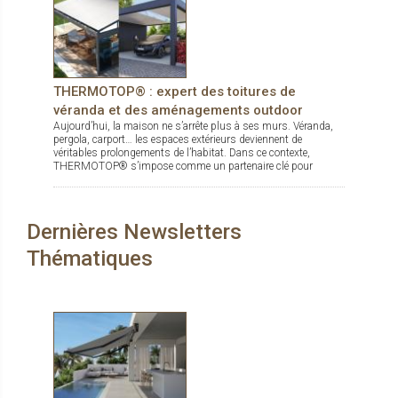
THERMOTOP® : expert des toitures de
véranda et des aménagements outdoor
Aujourd’hui, la maison ne s’arrête plus à ses murs. Véranda,
pergola, carport… les espaces extérieurs deviennent de
véritables prolongements de l’habitat. Dans ce contexte,
THERMOTOP® s’impose comme un partenaire clé pour
concevoir des espaces de vie confortables, esthétiques et
durables, dedans comme dehors.
Dernières Newsletters
Thématiques