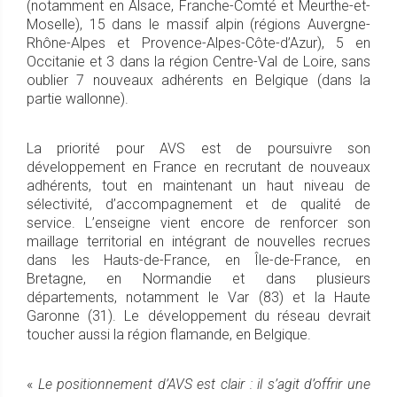
(notamment en Alsace, Franche-Comté et Meurthe-et-
Moselle), 15 dans le massif alpin (régions Auvergne-
Rhône-Alpes et Provence-Alpes-Côte-d’Azur), 5 en
Occitanie et 3 dans la région Centre-Val de Loire, sans
oublier 7 nouveaux adhérents en Belgique (dans la
partie wallonne).
La priorité pour AVS est de poursuivre son
développement en France en recrutant de nouveaux
adhérents, tout en maintenant un haut niveau de
sélectivité, d’accompagnement et de qualité de
service. L’enseigne vient encore de renforcer son
maillage territorial en intégrant de nouvelles recrues
dans les Hauts-de-France, en Île-de-France, en
Bretagne, en Normandie et dans plusieurs
départements, notamment le Var (83) et la Haute
Garonne (31). Le développement du réseau devrait
toucher aussi la région flamande, en Belgique.
«
Le positionnement d’AVS est clair : il s’agit d’offrir une