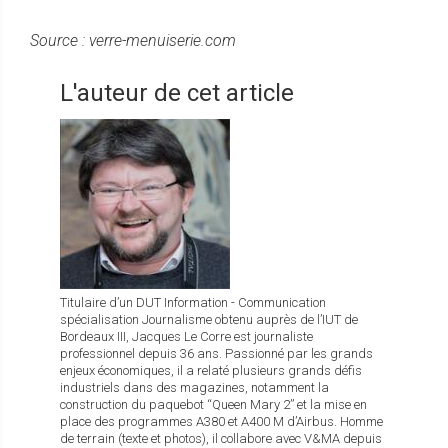
Source : verre-menuiserie.com
L'auteur de cet article
Titulaire d’un DUT Information - Communication
spécialisation Journalisme obtenu auprès de l’IUT de
Bordeaux III, Jacques Le Corre est journaliste
professionnel depuis 36 ans. Passionné par les grands
enjeux économiques, il a relaté plusieurs grands défis
industriels dans des magazines, notamment la
construction du paquebot “Queen Mary 2” et la mise en
place des programmes A380 et A400 M d’Airbus. Homme
de terrain (texte et photos), il collabore avec V&MA depuis