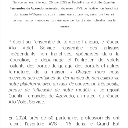
Service se tiendra le jeudi 26 juin 2025 en Île-de-France. À droite,
Quentin
Fernandes de Azevedo
, animateur du réseau AVS. Le modèle non franchisé
du réseau AVS garantit aux artisans leur autonomie, sans royalties, ni
contraintes commerciales : un vrai levier de liberté et de motivation sur le
terrain
Présent sur l’ensemble du territoire français, le réseau
Allo Volet Service rassemble des artisans
indépendants non franchisés, spécialisés dans la
réparation, le dépannage et l’entretien de volets
roulants, des portes de garage, des portails et autres
fermetures de la maison. «
Chaque mois, nous
recevons des centaines de demandes de particuliers via
notre plateforme avec un taux de conversion très positif,
preuve de l’efficacité de notre modèle
», se réjouit
Quentin Fernandes de Azevedo, animateur du réseau
Allo Volet Service.
En 2024, près de 50 partenaires professionnels ont
rejoint l’aventure AVS : 16 dans le Grand Est