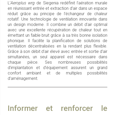
L’
Aeroplus wrg
de Siegenia redéfinit l’aération murale
en réunissant entrée et extraction d’air dans un espace
réduit grâce au principe de l’échangeur de chaleur
rotatif. Une technologie de ventilation innovante dans
un design moderne. Il combine un débit d’air optimal
avec une excellente récupération de chaleur tout en
émettant un faible bruit grâce à sa très bonne isolation
phonique. Il facilite la planification de solutions de
ventilation décentralisées en la rendant plus flexible.
Grâce à son débit d’air élevé avec entrée et sortie d’air
simultanées, un seul appareil est nécessaire dans
chaque pièce. Ses nombreuses possibilités
d’implantation et d’équipement assurent un grand
confort ambiant et de multiples possibilités
d’aménagement.
Informer et renforcer le