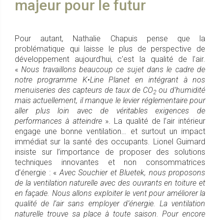
majeur pour le futur
Pour autant, Nathalie Chapuis pense que la
problématique qui laisse le plus de perspective de
développement aujourd’hui, c’est la qualité de l’air.
«
Nous travaillons beaucoup ce sujet dans le cadre de
notre programme K•Line Planet en intégrant à nos
menuiseries des capteurs de taux de CO
ou d’humidité
2
mais actuellement, il manque le levier réglementaire pour
aller plus loin avec de véritables exigences de
performances à atteindre
». La qualité de l’air intérieur
engage une bonne ventilation… et surtout un impact
immédiat sur la santé des occupants. Lionel Guimard
insiste sur l’importance de proposer des solutions
techniques innovantes et non consommatrices
d’énergie : «
Avec Souchier et Bluetek, nous proposons
de la ventilation naturelle avec des ouvrants en toiture et
en façade. Nous allons exploiter le vent pour améliorer la
qualité de l’air sans employer d’énergie. La ventilation
naturelle trouve sa place à toute saison. Pour encore