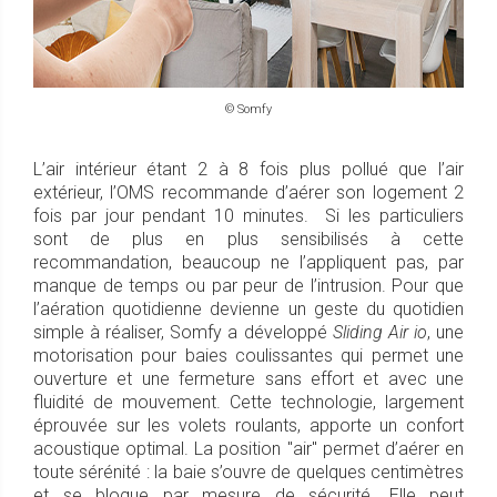
© Somfy
L’air intérieur étant 2 à 8 fois plus pollué que l’air
extérieur, l’OMS recommande d’aérer son logement 2
fois par jour pendant 10 minutes. Si les particuliers
sont de plus en plus sensibilisés à cette
recommandation, beaucoup ne l’appliquent pas, par
manque de temps ou par peur de l’intrusion. Pour que
l’aération quotidienne devienne un geste du quotidien
simple à réaliser, Somfy a développé
Sliding Air io
, une
motorisation pour baies coulissantes qui permet une
ouverture et une fermeture sans effort et avec une
fluidité de mouvement. Cette technologie, largement
éprouvée sur les volets roulants, apporte un confort
acoustique optimal. La position "air" permet d’aérer en
toute sérénité : la baie s’ouvre de quelques centimètres
et se bloque par mesure de sécurité. Elle peut