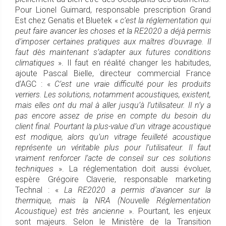
Pour Lionel Guimard, responsable prescription Grand
Est chez Genatis et Bluetek «
c’est la réglementation qui
peut faire avancer les choses et la RE2020 a déjà permis
d’imposer certaines pratiques aux maîtres d’ouvrage. Il
faut dès maintenant s’adapter aux futures conditions
climatiques
». Il faut en réalité changer les habitudes,
ajoute Pascal Bielle, directeur commercial France
d’AGC : «
C’est une vraie difficulté pour les produits
verriers. Les solutions, notamment acoustiques, existent,
mais elles ont du mal à aller jusqu’à l’utilisateur. Il n’y a
pas encore assez de prise en compte du besoin du
client final. Pourtant la plus-value d’un vitrage acoustique
est modique, alors qu’un vitrage feuilleté acoustique
représente un véritable plus pour l’utilisateur. Il faut
vraiment renforcer l’acte de conseil sur ces solutions
techniques
». La réglementation doit aussi évoluer,
espère Grégoire Claverie, responsable marketing
Technal : «
La RE2020 a permis d’avancer sur la
thermique, mais la NRA (Nouvelle Réglementation
Acoustique) est très ancienne
». Pourtant, les enjeux
sont majeurs. Selon le Ministère de la Transition