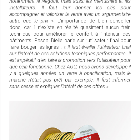
notamment le Négoce, mais aussi les menuisiers et les
installateurs. Il faut leur donner les clés pour
accompagner et valoriser la vente avec un argumentaire
autre que le prix
». L’importance de bien conseiller
donc, car il n’existe en réalité quasiment aucun frein
technique pour améliorer le confort à l’intérieur des
bâtiments. Pascal Bielle parie sur l’utilisateur final pour
faire bouger les lignes : «
Il faut éveiller l’utilisateur final
sur l’intérêt de ces solutions techniques performantes. Il
est impératif d’en faire la promotion vers l’utilisateur pour
que cela fonctionne. Chez AGC, nous avons développé il
y a quelques années un verre à opacification, mais le
marché n’était pas prêt par exemple. Il faut informer
sans cesse et expliquer l’intérêt de ces offres
».