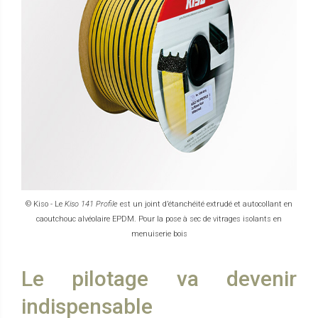
© Kiso - Le
Kiso 141 Profile
est un joint d’étanchéité extrudé et autocollant en
caoutchouc alvéolaire EPDM. Pour la pose à sec de vitrages isolants en
menuiserie bois
Le pilotage va devenir
indispensable