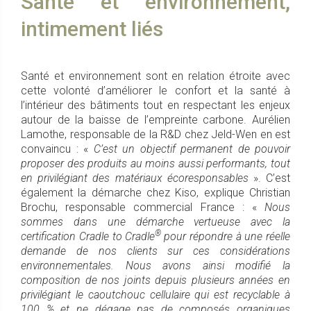
Santé et environnement,
intimement liés
Santé et environnement sont en relation étroite avec
cette volonté d’améliorer le confort et la santé à
l’intérieur des bâtiments tout en respectant les enjeux
autour de la baisse de l’empreinte carbone. Aurélien
Lamothe, responsable de la R&D chez Jeld-Wen en est
convaincu : «
C’est un objectif permanent de pouvoir
proposer des produits au moins aussi performants, tout
en privilégiant des matériaux écoresponsables
». C’est
également la démarche chez Kiso, explique Christian
Brochu, responsable commercial France : «
Nous
sommes dans une démarche vertueuse avec la
®
certification Cradle to Cradle
pour répondre à une réelle
demande de nos clients sur ces considérations
environnementales. Nous avons ainsi modifié la
composition de nos joints depuis plusieurs années en
privilégiant le caoutchouc cellulaire qui est recyclable à
100 % et ne dégage pas de composés organiques