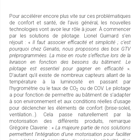
Pour accélérer encore plus vite sur ces problématiques
de confort et santé, de l’avis général, les nouvelles
technologies vont avoir leur rôle à jouer. À commencer
par les solutions de pilotage. Lionel Guimard s’en
réjouit : «
Il faut associer efficacité et simplicité ; c’est
pourquoi chez Genatis, nous proposons des box GTV
préprogrammées. La mise en route s’effectue lors de la
livraison en fonction des besoins du bâtiment. Le
pilotage est essentiel pour gagner en efficacité
».
D’autant qu’il existe de nombreux capteurs allant de la
température à la luminosité en passant par
l’hygrométrie ou le taux de CO
ou de COV. Le pilotage
2
a pour fonction de permettre au bâtiment de s’adapter
à son environnement et aux conditions réelles d’usage
pour déclencher les éléments de confort (brise-soleil,
ventilation…). Cela passe naturellement par la
motorisation des différents produits, remarque
Grégoire Claverie : «
La majeure partie de nos solutions
permettent l’intégration d’une motorisation pour faciliter