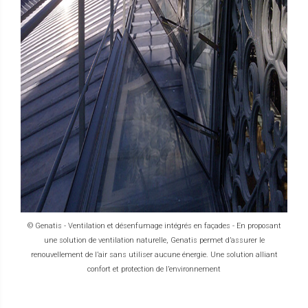
© Genatis - Ventilation et désenfumage intégrés en façades - En proposant
une solution de ventilation naturelle, Genatis permet d’assurer le
renouvellement de l’air sans utiliser aucune énergie. Une solution alliant
confort et protection de l’environnement