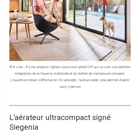
© K.Line - K•Line propose l'option coulissant piloté-CPI qui assure une parfaite
intégration de la traverse motorisée et du boîtier de manœuvre compact.
L'ouverture totale s’effectue en 20 secondes. Scénarisable, cela permet d'aérer
sans y penser
L’aérateur ultracompact signé
Siegenia