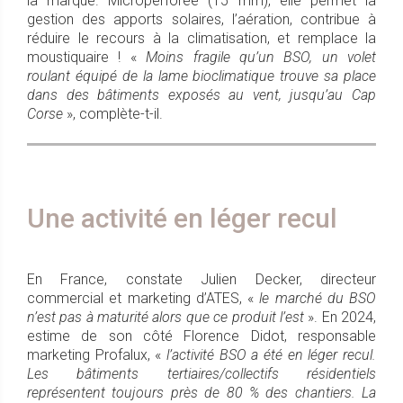
la marque. Microperforée (15 mm), elle permet la
gestion des apports solaires, l’aération, contribue à
réduire le recours à la climatisation, et remplace la
moustiquaire ! «
Moins fragile qu’un BSO, un volet
roulant équipé de la lame bioclimatique trouve sa place
dans des bâtiments exposés au vent, jusqu’au Cap
Corse
», complète-t-il.
Une activité en léger recul
En France, constate Julien Decker, directeur
commercial et marketing d’ATES, «
le marché du BSO
n’est pas à maturité alors que ce produit l’est
». En 2024,
estime de son côté Florence Didot, responsable
marketing Profalux, «
l’activité BSO a été en léger recul.
Les bâtiments tertiaires/collectifs résidentiels
représentent toujours près de 80 % des chantiers. La