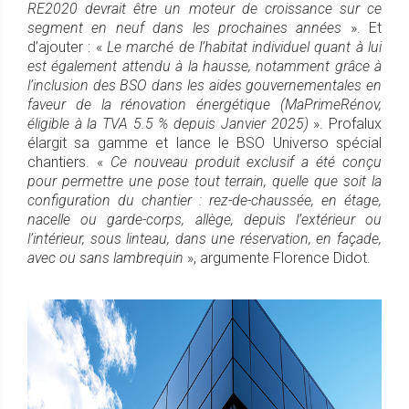
RE2020 devrait être un moteur de croissance sur ce
segment en neuf dans les prochaines années
». Et
d’ajouter : «
Le marché de l’habitat individuel quant à lui
est également attendu à la hausse, notamment grâce à
l’inclusion des BSO dans les aides gouvernementales en
faveur de la rénovation énergétique (MaPrimeRénov,
éligible à la TVA 5.5 % depuis Janvier 2025)
». Profalux
élargit sa gamme et lance le BSO Universo spécial
chantiers. «
Ce nouveau produit exclusif a été conçu
pour permettre une pose tout terrain, quelle que soit la
configuration du chantier : rez-de-chaussée, en étage,
nacelle ou garde-corps, allège, depuis l’extérieur ou
l’intérieur, sous linteau, dans une réservation, en façade,
avec ou sans lambrequin
», argumente Florence Didot.