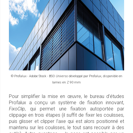
© Profalux - Adobe Stock - BSO
Universo
développé par Profalux, disponible en
lames en Z 90 mm
Pour simplifier la mise en œuvre, le bureau d’études
Profalux a conçu un système de fixation innovant,
FixoClip
, qui permet une fixation autoportée par
clippage en trois étapes (il suffit de fixer les coulisses,
puis glisser et clipper l’axe qui est alors positionné et
maintenu sur les coulisses, le tout sans recourir à des