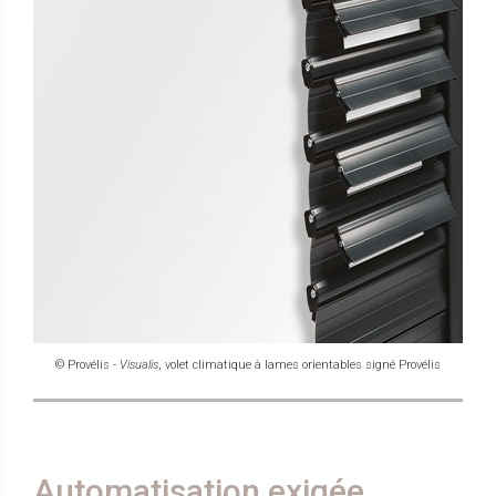
© Provélis -
Visualis
, volet climatique à lames orientables signé Provélis
Automatisation exigée