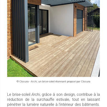
© Closura -
Archi
, un brise-soleil étonnant proposé par Closura
Le brise-soleil
Archi
, grâce à son design, contribue à la
réduction de la surchauffe estivale, tout en laissant
pénétrer la lumière naturelle à l’intérieur des bâtiments.