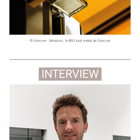
© Griesser -
Metalunic
, le BSO tout métal de Griesser
INTERVIEW