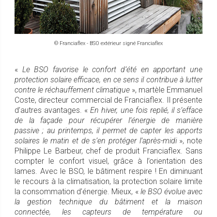
© Franciaflex - BSO extérieur signé Franciaflex
«
Le BSO favorise le confort d’été en apportant une
protection solaire efficace, en ce sens il contribue à lutter
contre le réchauffement climatique
», martèle Emmanuel
Coste, directeur commercial de Franciaflex. Il présente
d’autres avantages. «
En hiver, une fois replié, il s’efface
de la façade pour récupérer l’énergie de manière
passive ; au printemps, il permet de capter les apports
solaires le matin et de s’en protéger l’après-midi
», note
Philippe Le Barbeur, chef de produit Franciaflex. Sans
compter le confort visuel, grâce à l’orientation des
lames. Avec le BSO, le bâtiment respire ! En diminuant
le recours à la climatisation, la protection solaire limite
la consommation d’énergie. Mieux, «
le BSO évolue avec
la gestion technique du bâtiment et la maison
connectée, les capteurs de température ou