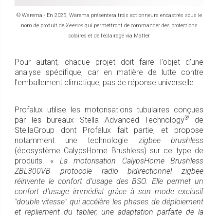
© Warema - En 2025, Warema présentera trois actionneurs encastrés sous le
nom de produit de
Xeenos
qui permettront de commander des protections
solaires et de l’éclairage via Matter
Pour autant, chaque projet doit faire l’objet d’une
analyse spécifique, car en matière de lutte contre
l’emballement climatique, pas de réponse universelle.
Profalux utilise les motorisations tubulaires conçues
®
par les bureaux Stella Advanced Technology
de
StellaGroup dont Profalux fait partie, et propose
notamment une technologie
zigbee brushless
(écosystème CalypsHome Brushless) sur ce type de
produits. «
La motorisation CalypsHome Brushless
ZBL300VB protocole radio bidirectionnel zigbee
réinvente le confort d’usage des BSO. Elle permet un
confort d’usage immédiat grâce à son mode exclusif
"double vitesse" qui accélère les phases de déploiement
et repliement du tablier, une adaptation parfaite de la