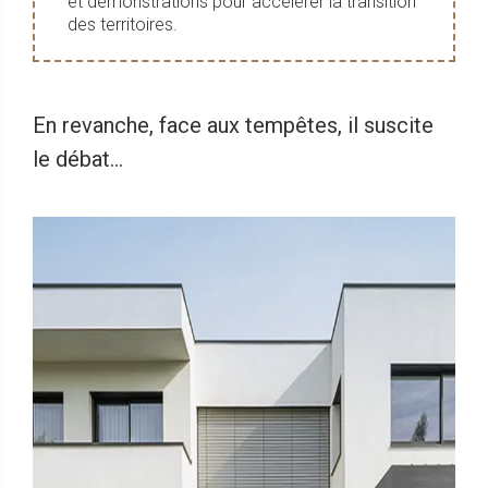
et démonstrations pour accélérer la transition
des territoires.
En revanche, face aux tempêtes, il suscite
le débat…