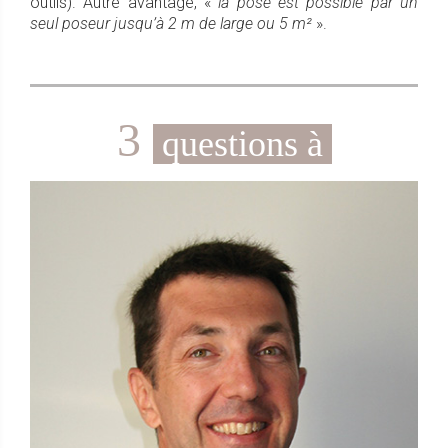
outils). Autre avantage, «
la pose est possible par un
seul poseur jusqu’à 2 m de large ou 5 m²
».
3
questions à