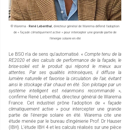
© Warema -
René Lebenthal
, directeur général de Warema défend l’adoption
de «
façade climatiquement active
» pour intercepter une grande partie de
l’énergie solaire en été
Le BSO n’a de sens qu’automatisé. «
Compte tenu de la
RE2020 et des calculs de performance de la façade, le
brise-soleil est le produit qui répond le mieux aux
attentes. Par ses qualités intrinsèques, il diffuse la
lumière naturelle et favorise la circulation de l’air, évitant
ainsi le stockage d’air chaud en été. Son pilotage par un
système intelligent est néanmoins recommandé
»,
confirme René Lebenthal, directeur général de Warema
France. Cet industriel prône l’adoption de «
façade
climatiquement active
» pour intercepter une grande
partie de l’énergie solaire en été. Warema cite une
étude menée par le bureau d’ingénierie Prof. Dr Hauser
(IBH). L’étude IBH 4 et les calculs réalisés sur une pièce