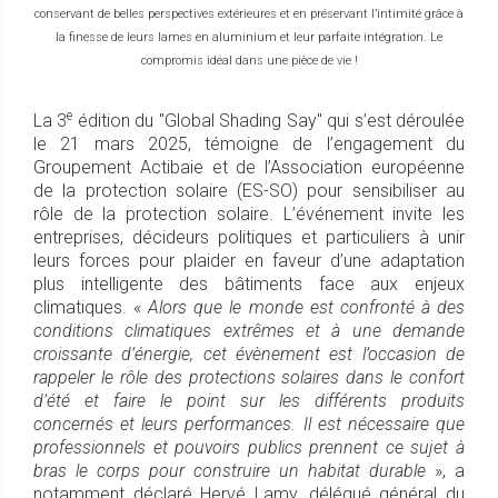
conservant de belles perspectives extérieures et en préservant l’intimité grâce à
la finesse de leurs lames en aluminium et leur parfaite intégration. Le
compromis idéal dans une pièce de vie !
e
La 3
édition du "Global Shading Say" qui s’est déroulée
le 21 mars 2025, témoigne de l’engagement du
Groupement Actibaie et de l’Association européenne
de la protection solaire (ES-SO) pour sensibiliser au
rôle de la protection solaire. L’événement invite les
entreprises, décideurs politiques et particuliers à unir
leurs forces pour plaider en faveur d’une adaptation
plus intelligente des bâtiments face aux enjeux
climatiques. «
Alors que le monde est confronté à des
conditions climatiques extrêmes et à une demande
croissante d’énergie, cet évènement est l’occasion de
rappeler le rôle des protections solaires dans le confort
d’été et faire le point sur les différents produits
concernés et leurs performances. Il est nécessaire que
professionnels et pouvoirs publics prennent ce sujet à
bras le corps pour construire un habitat durable
», a
notamment déclaré Hervé Lamy, délégué général du