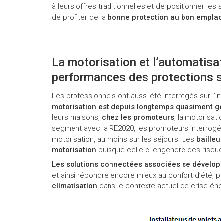
à leurs offres traditionnelles et de positionner les 
de profiter de la
bonne protection au bon empla
La motorisation et l’automatisa
performances des protections 
Les professionnels ont aussi été interrogés sur l’in
motorisation est depuis longtemps quasiment g
leurs maisons,
chez les promoteurs
, la motorisat
segment avec la RE2020, les promoteurs interrog
motorisation, au moins sur les séjours. Les
bailleu
motorisation
puisque celle-ci engendre des risqu
Les solutions connectées associées se développe
et ainsi répondre encore mieux au confort d’été, 
climatisation
dans le contexte actuel de crise én