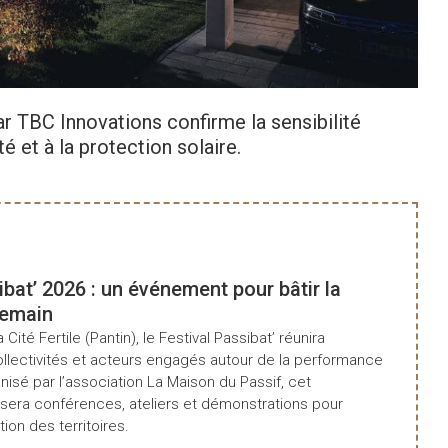
r TBC Innovations confirme la sensibilité
 et à la protection solaire.
ibat’ 2026 : un événement pour bâtir la
demain
a Cité Fertile (Pantin), le Festival Passibat’ réunira
ollectivités et acteurs engagés autour de la performance
isé par l’association La Maison du Passif, cet
era conférences, ateliers et démonstrations pour
tion des territoires.