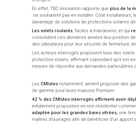
En effet, TBC innovation rapporte que
plus de la 
ne souhaitent pas en installer. Côté installateurs, 
davantage de solutions de protections solaires de
Les volets roulants
, faciles à manœuvrer, et qui
re
consolident ces dernières années leur position de
des utilisateurs pour leur sécurité de fermeture, leu
Les acteurs interrogés proposent tous des volets r
protection solaire, affirmant cependant qu’il est es
mesure de répondre aux demandes particulières de
Les
CMIstes
notamment, aiment proposer des gam
de gamme pour leurs maisons Premium.
42 % des CMIstes interrogés affirment avoir d
initialement proposées en non résidentiel comme
adaptée pour les grandes baies vitrées,
une tend
maîtres d’ouvrages afin de bénéficier d’un apport so