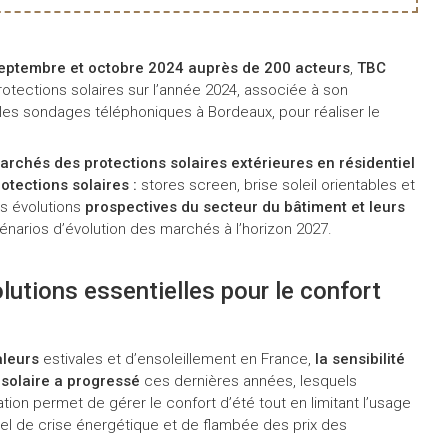
septembre et octobre 2024 auprès de 200 acteurs
,
TBC
otections solaires sur l’année 2024, associée à son
s les sondages téléphoniques à Bordeaux, pour réaliser le
archés des protections solaires extérieures en résidentiel
rotections solaires :
stores screen, brise soleil orientables et
es évolutions
prospectives du secteur du bâtiment et leurs
énarios d’évolution des marchés à l’horizon 2027.
lutions essentielles pour le confort
aleurs
estivales et d’ensoleillement en France,
la sensibilité
 solaire a progressé
ces dernières années, lesquels
tion permet de gérer le confort d’été tout en limitant l’usage
tuel de crise énergétique et de flambée des prix des