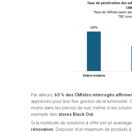
Par ailleurs,
63 % des CMIstes interrogés affirme
appréciés pour leur fine gestion de la luminosité. 
moins dans les pièces de nuit, même si les soluti
exemple des
stores
Black Out.
Si la multitude de solutions à offrir est un avanta
rénovation.
Disposer d’un maximum de produits à 