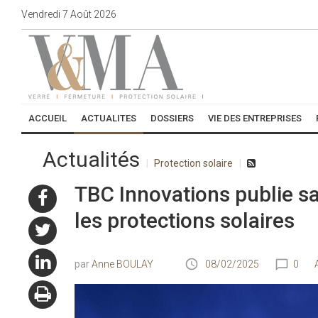
Vendredi
7
Août
2026
ACCUEIL
ACTUALITES
DOSSIERS
VIE DES ENTREPRISES
Actualités
Protection solaire
TBC Innovations publie s
les protections solaires
Anne BOULAY
08/02/2025
0