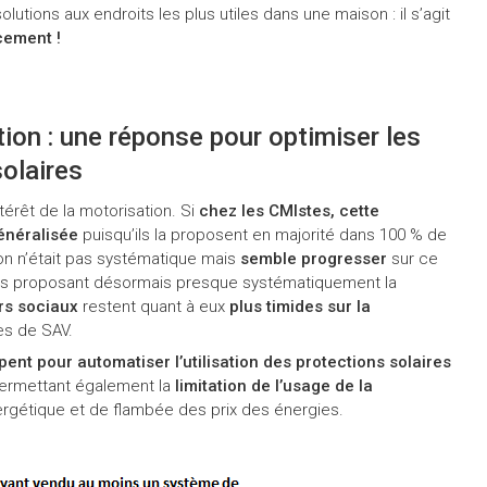
solutions aux endroits les plus utiles dans une maison : il s’agit
cement !
tion : une réponse pour optimiser les
solaires
térêt de la motorisation. Si
chez les CMIstes, cette
énéralisée
puisqu’ils la proposent en majorité dans 100 % de
ion n’était pas systématique mais
semble progresser
sur ce
és proposant désormais presque systématiquement la
rs sociaux
restent quant à eux
plus timides sur la
es de SAV.
nt pour automatiser l’utilisation des protections solaires
permettant également la
limitation de l’usage de la
ergétique et de flambée des prix des énergies.