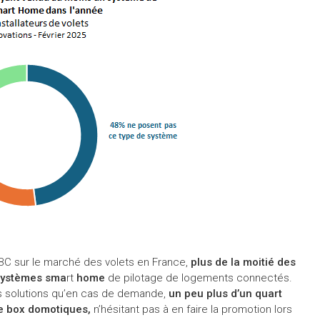
BC sur le marché des volets en France,
plus de la moitié des
s systèmes sma
rt
home
de pilotage de logements connectés.
es solutions qu’en cas de demande,
un peu plus d’un quart
de box domotiques,
n’hésitant pas à en faire la promotion lors