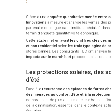
Grâce à une
enquête quantitative menée entre 
Innovations
a mesuré et analysé les ventes des pr
partenaire de longue date, institut spécialisé dan
terrain d’enquête quantitative téléphonique.
Cette étude met en avant
les chiffres clés des m
et non résidentiel
selon les
trois typologies de p
stores bannes. Les consultants TBC ont analysé l
impacts sur le marché,
et proposent ainsi des sc
Les protections solaires, des so
d’été
Face à la
récurrence des épisodes de fortes ch
des ménages au confort d’été et à la protection
comprennent de plus en plus que leur bonne utilisa
de la climatisation, essentiel dans le contexte ac
énergies.