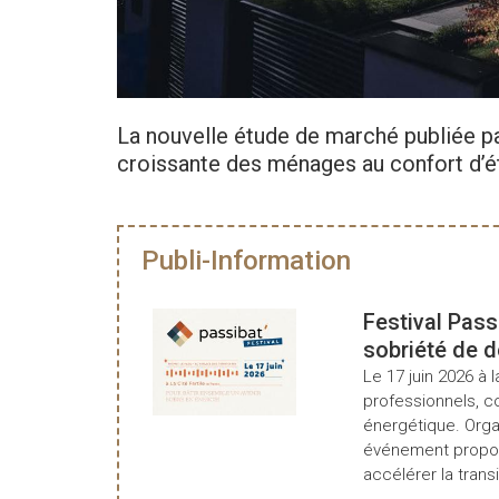
La nouvelle étude de marché publiée pa
croissante des ménages au confort d’été
Publi-Information
Festival Pass
sobriété de 
Le 17 juin 2026 à l
professionnels, c
énergétique. Organ
événement propos
accélérer la transi