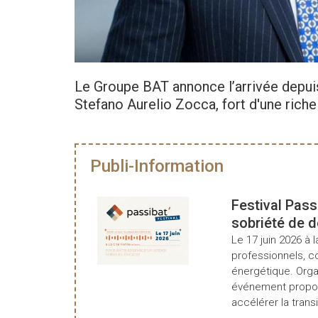
Le Groupe BAT annonce l’arrivée depuis
Stefano Aurelio Zocca, fort d'une riche
Publi-Information
Festival Pass
sobriété de 
Le 17 juin 2026 à l
professionnels, c
énergétique. Organ
événement propos
accélérer la transi