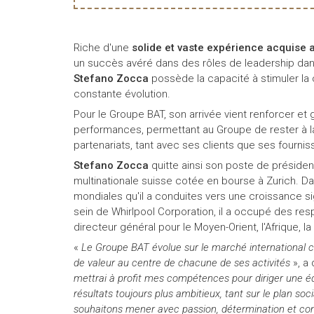
Riche d'une
solide et vaste expérience acquise a
un succès avéré dans des rôles de leadership dans
Stefano Zocca
possède la capacité à stimuler la 
constante évolution.
Pour le Groupe BAT, son arrivée vient renforcer et
performances, permettant au Groupe de rester à la 
partenariats, tant avec ses clients que ses fournis
Stefano Zocca
quitte ainsi son poste de préside
multinationale suisse cotée en bourse à Zurich. Dan
mondiales qu'il a conduites vers une croissance sign
sein de Whirlpool Corporation, il a occupé des res
directeur général pour le Moyen-Orient, l'Afrique, la
«
Le Groupe BAT évolue sur le marché international c
de valeur au centre de chacune de ses activités
», a
mettrai à profit mes compétences pour diriger une é
résultats toujours plus ambitieux, tant sur le plan so
souhaitons mener avec passion, détermination et confi