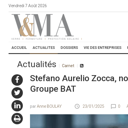
Vendredi
7
Août
2026
ACCUEIL
ACTUALITES
DOSSIERS
VIE DES ENTREPRISES
Actualités
Carnet
Stefano Aurelio Zocca, no
Groupe BAT
Anne BOULAY
23/01/2025
0