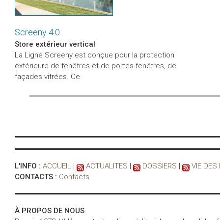
Screeny 4.0
Store extérieur vertical
La Ligne Screeny est conçue pour la protection
extérieure de fenêtres et de portes-fenêtres, de
façades vitrées. Ce
L'INFO :
ACCUEIL
|
ACTUALITES
|
DOSSIERS
|
VIE DES
CONTACTS :
Contacts
À PROPOS DE NOUS