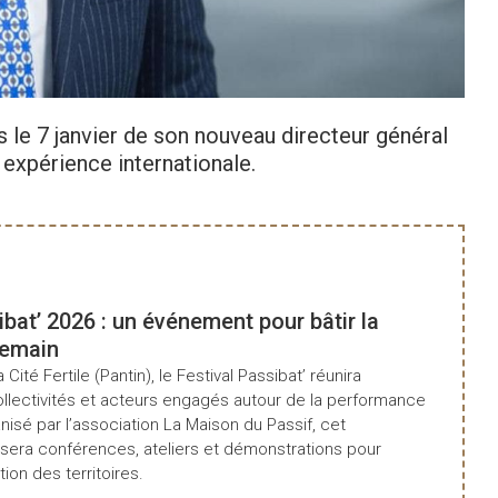
Consu
 le 7 janvier de son nouveau directeur général
 expérience internationale.
ibat’ 2026 : un événement pour bâtir la
demain
a Cité Fertile (Pantin), le Festival Passibat’ réunira
ollectivités et acteurs engagés autour de la performance
isé par l’association La Maison du Passif, cet
era conférences, ateliers et démonstrations pour
tion des territoires.