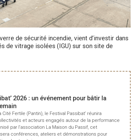
erre de sécurité incendie, vient d’investir dans
és de vitrage isolées (IGU) sur son site de
ibat’ 2026 : un événement pour bâtir la
demain
a Cité Fertile (Pantin), le Festival Passibat’ réunira
ollectivités et acteurs engagés autour de la performance
isé par l’association La Maison du Passif, cet
era conférences, ateliers et démonstrations pour