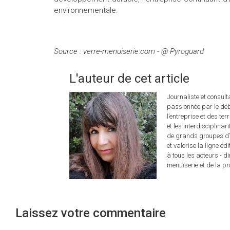
environnementale.
Source : verre-menuiserie.com - @ Pyroguard
L'auteur de cet article
Journaliste et consul
passionnée par le déb
l’entreprise et des ter
et les interdisciplina
de grands groupes d’é
et valorise la ligne éd
à tous les acteurs - d
menuiserie et de la pro
Laissez votre commentaire