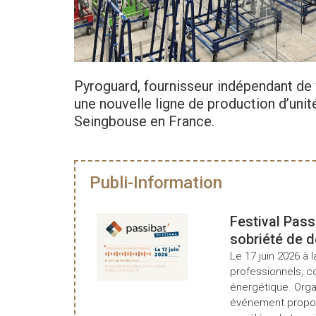
Pyroguard, fournisseur indépendant de v
une nouvelle ligne de production d’unit
Seingbouse en France.
Publi-Information
Festival Pass
sobriété de 
Le 17 juin 2026 à l
professionnels, c
énergétique. Organ
événement propos