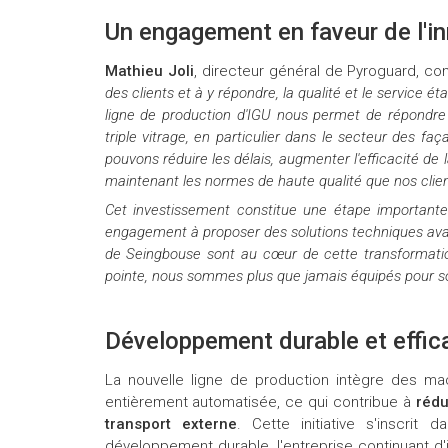
Un engagement en faveur de l'in
Mathieu Joli
, directeur général de Pyroguard, c
des clients et à y répondre, la qualité et le service é
ligne de production d'IGU nous permet de répondre
triple vitrage, en particulier dans le secteur des fa
pouvons réduire les délais, augmenter l'efficacité de 
maintenant les normes de haute qualité que nos clien
Cet investissement constitue une étape importante
engagement à proposer des solutions techniques avan
de Seingbouse sont au cœur de cette transformatio
pointe, nous sommes plus que jamais équipés pour sout
Développement durable et effic
La nouvelle ligne de production intègre des m
entièrement automatisée, ce qui contribue à
rédu
transport externe
. Cette initiative s'inscri
développement durable, l'entreprise continuant d'