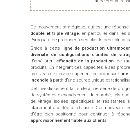
accélérer la transi
Ce mouvement stratégique, qui est une réponse 
double et triple vitrage
, en particulier dans le
Pyroguard de proposer à ses clients des solution
Grâce à cette
ligne de production ultramode
diversité de configurations d’unités de vitr
d'améliorer l'
efficacité de la production
, de rac
produits. En intégrant ces capacités à ses propres
un niveau de service supérieur, en proposant
une 
incendie
à partir d'une source unique et rationalis
Cet investissement fait suite à une série de prog
de systèmes d'encadrement du marché, tels que 
de vitrage isolées spécifiques et résistantes a
clairement orientée à la hausse. Ces nouveaux t
d'être bien positionné pour continuer à répo
approvisionnement fiable aux clients.