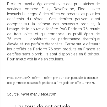
Proferm travaille également avec des prestataires de
services comme Elcia, Revel’Home, Eldo… avec
lesquels il a négocié des offres commerciales pour les
adhérents du réseau. Ces derniers peuvent aussi
compter sur la primeur des nouveaux produits, à
l’image de la nouvelle fenêtre PVC Perform 76, munie
de trois joints et qui comporte un profil épais de
76 mm lui conférant une performance thermique
élevée et une parfaite étanchéité. Cerise sur le gâteau :
les profilés de Perform 76 sont produits en France et
certifiés sans plomb. Ils sont disponibles en 8 teintes.
Pour mieux voir la vie en couleurs.
Photo ouverture © Proferm - Proferm prend un soin particulier à présenter
ses gammes et nouveautés produits, à l’image de son offre Lumine 65
Source : verre-menuiserie.com
L'auteur de cet article