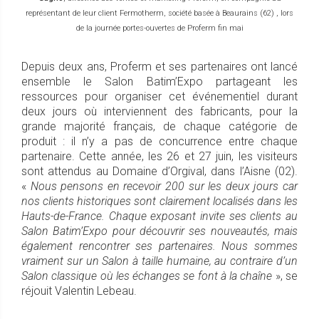
représentant de leur client Fermotherm, société basée à Beaurains (62) , lors
de la journée portes-ouvertes de Proferm fin mai
Depuis deux ans, Proferm et ses partenaires ont lancé
ensemble le Salon Batim’Expo partageant les
ressources pour organiser cet événementiel durant
deux jours où interviennent des fabricants, pour la
grande majorité français, de chaque catégorie de
produit : il n’y a pas de concurrence entre chaque
partenaire. Cette année, les 26 et 27 juin, les visiteurs
sont attendus au Domaine d’Orgival, dans l’Aisne (02).
«
Nous pensons en recevoir 200 sur les deux jours car
nos clients historiques sont clairement localisés dans les
Hauts-de-France. Chaque exposant invite ses clients au
Salon Batim’Expo pour découvrir ses nouveautés, mais
également rencontrer ses partenaires. Nous sommes
vraiment sur un Salon à taille humaine, au contraire d’un
Salon classique où les échanges se font à la chaîne
», se
réjouit Valentin Lebeau.