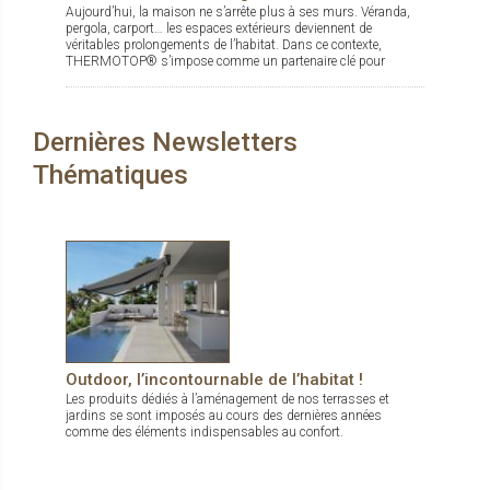
Aujourd’hui, la maison ne s’arrête plus à ses murs. Véranda,
pergola, carport… les espaces extérieurs deviennent de
véritables prolongements de l’habitat. Dans ce contexte,
THERMOTOP® s’impose comme un partenaire clé pour
concevoir des espaces de vie confortables, esthétiques et
durables, dedans comme dehors.
Dernières Newsletters
Thématiques
Outdoor, l’incontournable de l’habitat !
Les produits dédiés à l’aménagement de nos terrasses et
jardins se sont imposés au cours des dernières années
comme des éléments indispensables au confort.