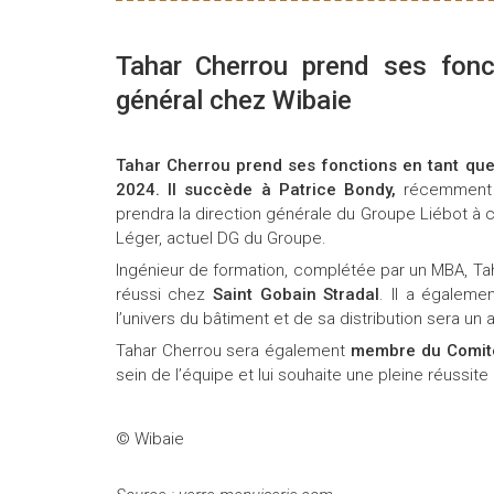
Tahar Cherrou prend ses fonc
général chez Wibaie
Tahar Cherrou prend ses fonctions en tant que
2024. Il succède à Patrice Bondy,
récemment n
prendra la direction générale du Groupe Liébot à
Léger, actuel DG du Groupe.
Ingénieur de formation, complétée par un MBA, Ta
réussi chez
Saint Gobain Stradal
. Il a égaleme
l’univers du bâtiment et de sa distribution sera un
Tahar Cherrou sera également
membre du Comité
sein de l’équipe et lui souhaite une pleine réussite
© Wibaie