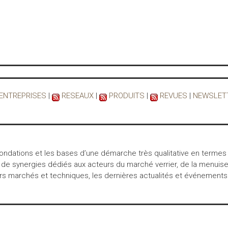
 ENTREPRISES
|
RESEAUX
|
PRODUITS
|
REVUES
|
NEWSLET
 fondations et les bases d’une démarche très qualitative en termes
 de synergies dédiés aux acteurs du marché verrier, de la menuiser
marchés et techniques, les dernières actualités et événements… int