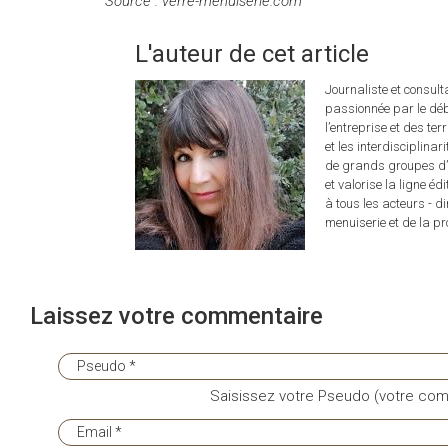
Source : verre-menuiserie.com
L'auteur de cet article
Journaliste et consul
passionnée par le déb
l’entreprise et des ter
et les interdisciplina
de grands groupes d’é
et valorise la ligne éd
à tous les acteurs - d
menuiserie et de la pro
Laissez votre commentaire
Saisissez votre Pseudo (votre com