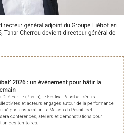
directeur général adjoint du Groupe Liébot en
, Tahar Cherrou devient directeur général de
ibat’ 2026 : un événement pour bâtir la
demain
a Cité Fertile (Pantin), le Festival Passibat’ réunira
ollectivités et acteurs engagés autour de la performance
isé par l’association La Maison du Passif, cet
era conférences, ateliers et démonstrations pour
tion des territoires.