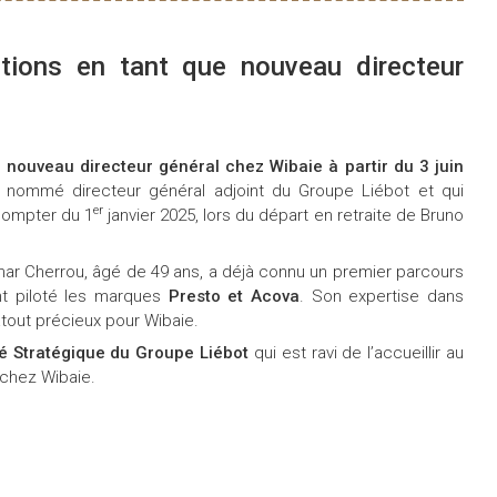
tions en tant que nouveau directeur
 nouveau directeur général chez Wibaie à partir du 3 juin
ommé directeur général adjoint du Groupe Liébot et qui
er
 compter du 1
janvier 2025, lors du départ en retraite de Bruno
har Cherrou, âgé de 49 ans, a déjà connu un premier parcours
nt piloté les marques
Presto et Acova
. Son expertise dans
 atout précieux pour Wibaie.
 Stratégique du Groupe Liébot
qui est ravi de l’accueillir au
 chez Wibaie.