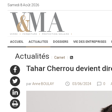
Samedi
8
Août
2026
ACCUEIL
ACTUALITES
DOSSIERS
VIE DES ENTREPRISES
Actualités
Carnet
Tahar Cherrou devient dir
Anne BOULAY
03/06/2024
0