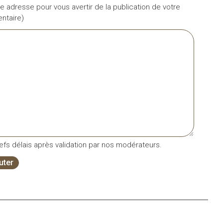
e adresse pour vous avertir de la publication de votre
taire)
fs délais après validation par nos modérateurs.
uter