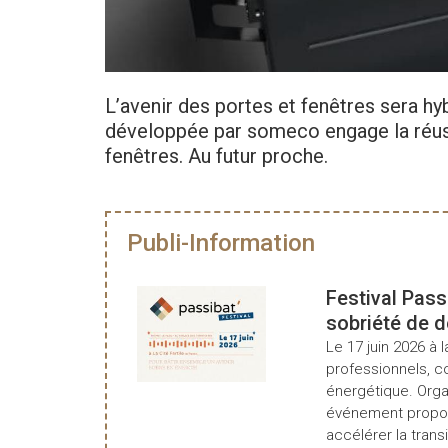
L’avenir des portes et fenêtres sera hy
développée par someco engage la réuss
fenêtres. Au futur proche.
Publi-Information
Festival Pass
sobriété de 
Le 17 juin 2026 à l
professionnels, c
énergétique. Organ
événement propos
accélérer la transi