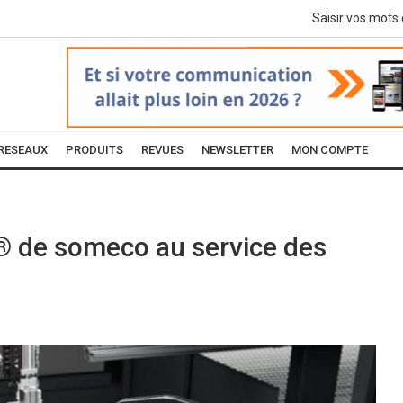
RESEAUX
PRODUITS
REVUES
NEWSLETTER
MON COMPTE
® de someco au service des