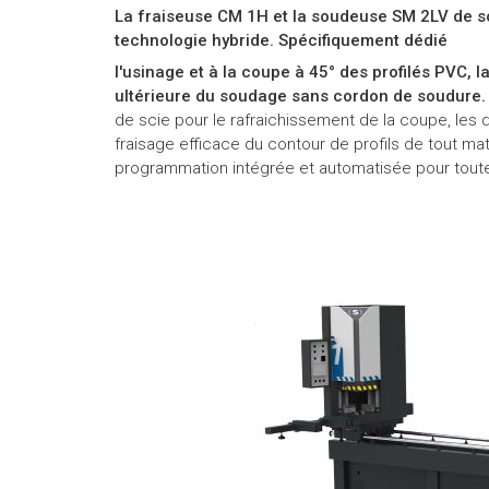
La fraiseuse CM 1H et la soudeuse SM 2LV de so
technologie hybride. Spécifiquement dédié
l'usinage et à la coupe à 45° des profilés PVC, 
ultérieure du soudage sans cordon de soudure.
de scie pour le rafraichissement de la coupe, les d
fraisage efficace du contour de profils de tout ma
programmation intégrée et automatisée pour toute