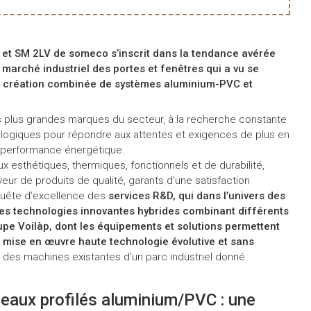
et SM 2LV de someco s’inscrit dans la tendance avérée
 marché industriel des portes et fenêtres qui a vu se
la création combinée de systèmes aluminium-PVC et
les plus grandes marques du secteur, à la recherche constante
nologiques pour répondre aux attentes et exigences de plus en
 performance énergétique.
jeux esthétiques, thermiques, fonctionnels et de durabilité,
eur de produits de qualité, garants d’une satisfaction
 quête d’excellence des
services R&D, qui dans l’univers des
 les technologies innovantes hybrides combinant différents
upe Voilàp, dont les équipements et solutions permettent
e
mise en œuvre haute technologie évolutive et sans
e des machines existantes d’un parc industriel donné.
eaux profilés aluminium/PVC : une