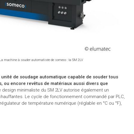
La machine à souder automatisée de someco : la SM 2LV
, unité de soudage automatique capable de souder tous
és, ou encore revêtus de matériaux aussi divers que
 design minimaliste du SM 2LV autorise également un
 chauffantes. Le cycle de fonctionnement commandé par PLC,
régulateur de température numérique (réglable en °C ou °F),