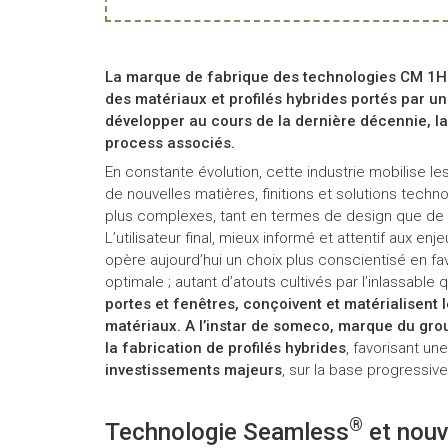
La marque de fabrique des technologies CM 1H 
des matériaux et profilés hybrides portés par un
développer au cours de la dernière décennie, 
process associés.
En constante évolution, cette industrie mobilise 
de nouvelles matières, finitions et solutions tech
plus complexes, tant en termes de design que de
L’utilisateur final, mieux informé et attentif aux en
opère aujourd’hui un choix plus conscientisé en fav
optimale ; autant d’atouts cultivés par l’inlassable
portes et fenêtres, conçoivent et matérialisent
matériaux. A l’instar de someco, marque du gro
la fabrication de profilés hybrides
, favorisant un
investissements majeurs
, sur la base progressiv
®
Technologie Seamless
et nouv