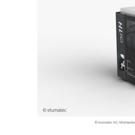
© elumatec AG, Mühlacker