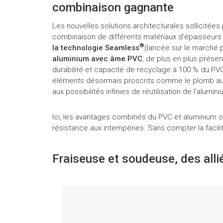
combinaison gagnante
Les nouvelles solutions architecturales sollicitées
combinaison de différents matériaux d’épaisseurs
®
la technologie Seamless
(lancée sur le marché 
aluminium avec âme PVC
, de plus en plus prése
durabilité et capacité de recyclage à 100 % du PVC
éléments désormais proscrits comme le plomb au pro
aux possibilités infinies de réutilisation de l’alu
Ici, les avantages combinés du PVC et aluminium of
résistance aux intempéries. Sans compter la facili
Fraiseuse et soudeuse, des alli