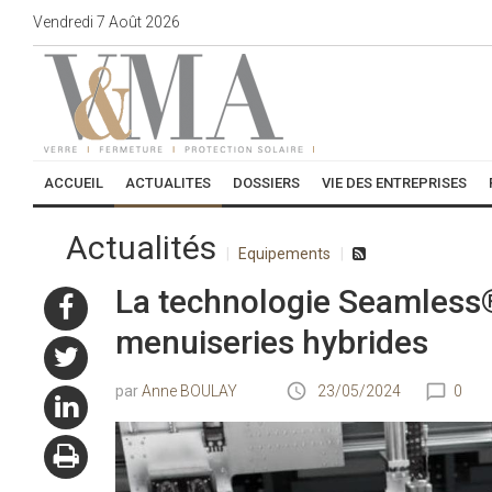
Vendredi
7
Août
2026
ACCUEIL
ACTUALITES
DOSSIERS
VIE DES ENTREPRISES
Actualités
Equipements
La technologie Seamless
menuiseries hybrides
Anne BOULAY
23/05/2024
0