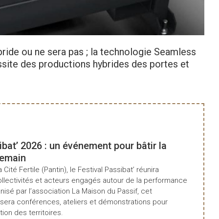
bride ou ne sera pas ; la technologie Seamless
ite des productions hybrides des portes et
ibat’ 2026 : un événement pour bâtir la
demain
a Cité Fertile (Pantin), le Festival Passibat’ réunira
ollectivités et acteurs engagés autour de la performance
isé par l’association La Maison du Passif, cet
era conférences, ateliers et démonstrations pour
tion des territoires.