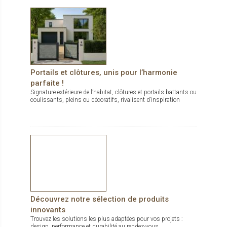
Portails et clôtures, unis pour l’harmonie
parfaite !
Signature extérieure de l’habitat, clôtures et portails battants ou
coulissants, pleins ou décoratifs, rivalisent d’inspiration
Découvrez notre sélection de produits
innovants
Trouvez les solutions les plus adaptées pour vos projets :
design, performance et durabilité au rendez-vous