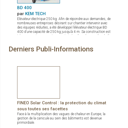
BD 400
par
KEM TECH
Elévateur électrique 250 kg. Afin de répondre aux demandes, de
nombreuses entreprises désirant sur chantier intervenir avec
des équipes réduites, a été développé l’élévateur électrique BD
400 d’une capacité de 250 kg jusqu’à 4 m. Sa construction est
très compacte pour un transport aisé, même dans un break. Il
permet le montage au plus prêt possible du mur. La mise en
action sur chantier se fait en quelques secondes, et grâce à
Derniers Publi-Informations
son moteur électrique avec variateur de vitesse la pose du verre
est très précise. De nombreux accessoires sont disponibles
comme fourche de levage, potence avec crochet.
FINEO Solar Control : la protection du climat
sous toutes ses facettes
Face à la multiplication des vagues de chaleur en Europe, la
gestion de la canicule au sein des bâtiments est devenue
primordiale.