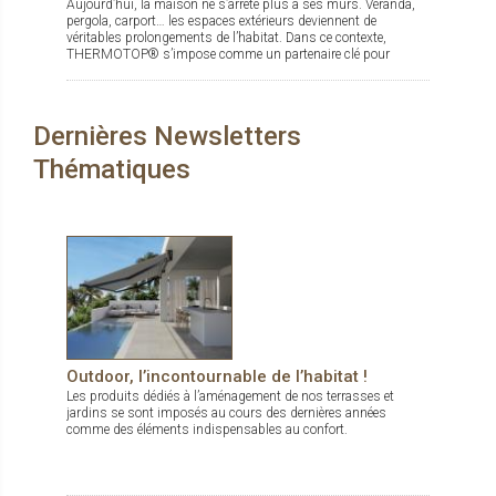
Aujourd’hui, la maison ne s’arrête plus à ses murs. Véranda,
pergola, carport… les espaces extérieurs deviennent de
véritables prolongements de l’habitat. Dans ce contexte,
THERMOTOP® s’impose comme un partenaire clé pour
concevoir des espaces de vie confortables, esthétiques et
durables, dedans comme dehors.
Dernières Newsletters
Thématiques
Outdoor, l’incontournable de l’habitat !
Les produits dédiés à l’aménagement de nos terrasses et
jardins se sont imposés au cours des dernières années
comme des éléments indispensables au confort.