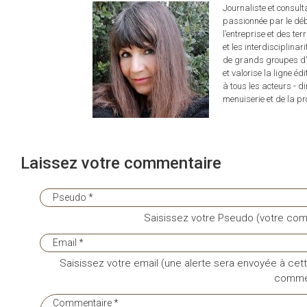
Journaliste et consul
passionnée par le déb
l’entreprise et des ter
et les interdisciplina
de grands groupes d’é
et valorise la ligne éd
à tous les acteurs - d
menuiserie et de la pro
Laissez votre commentaire
Saisissez votre Pseudo (votre com
Saisissez votre email (une alerte sera envoyée à cett
commen