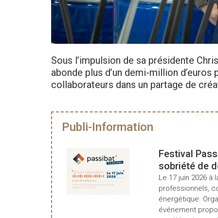
Sous l’impulsion de sa présidente Chri
abonde plus d’un demi-million d’euros p
collaborateurs dans un partage de créat
Publi-Information
Festival Pass
sobriété de 
Le 17 juin 2026 à l
professionnels, c
énergétique. Organ
événement propos