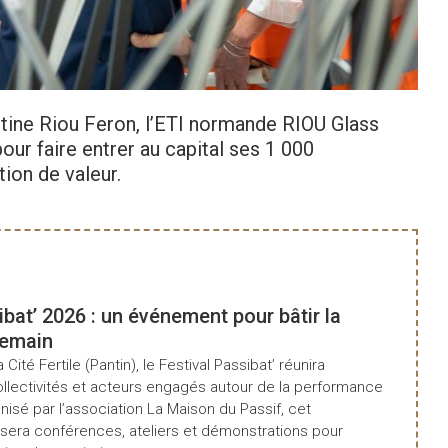
stine Riou Feron, l’ETI normande RIOU Glass
our faire entrer au capital ses 1 000
ion de valeur.
ibat’ 2026 : un événement pour bâtir la
demain
a Cité Fertile (Pantin), le Festival Passibat’ réunira
ollectivités et acteurs engagés autour de la performance
isé par l’association La Maison du Passif, cet
era conférences, ateliers et démonstrations pour