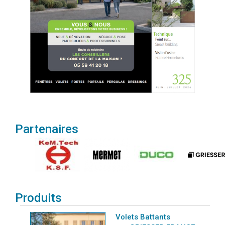
Partenaires
Produits
Volets Battants