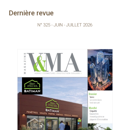
Dernière revue
N° 325 - JUIN - JUILLET 2026
Consultez le 