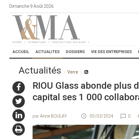
Dimanche
9
Août
2026
ACCUEIL
ACTUALITES
DOSSIERS
VIE DES ENTREPRISES
Actualités
Verre
RIOU Glass abonde plus d
capital ses 1 000 collabo
Anne BOULAY
05/03/2024
0