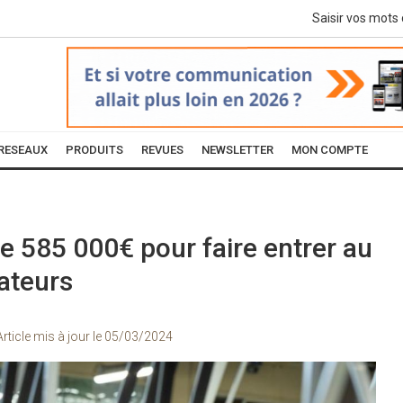
RESEAUX
PRODUITS
REVUES
NEWSLETTER
MON COMPTE
e 585 000€ pour faire entrer au
rateurs
Article mis à jour le
05/03/2024