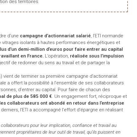
tion des territoires.
dre d’une
campagne d’actionnariat salarié
, l’ETI normande
e vitrages isolants à hautes performances énergétiques et
s d’un demi-million d’euros pour faire entrer au capital
ravaillant en France.
L’opération,
réalisée sous l’impulsion
ectif de redonner du sens au travail et de partager la
s) vient de terminer sa première campagne d’actionnariat
liale a offert la possibilité à l’ensemble de ses collaborateurs
ersonnes, d’entrer au capital. Pour faire de chacun des
bal de plus de 585 000 €
. Un engagement fort, réciproque et
es collaborateurs ont abondé en retour dans l’entreprise
 derniers, l’ETI a accompagné l’effort d’épargne en réalisant
llaborateurs pour leur implication, confiance et travail au
viennent propriétaires de leur outil de travail, qu’ils puissent en