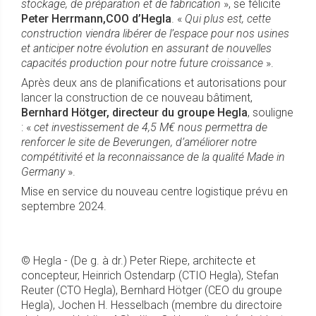
stockage, de préparation et de fabrication
», se félicite
Peter Herrmann,COO d’Hegla
. «
Qui plus est, cette
construction viendra libérer de l’espace pour nos usines
et anticiper notre évolution en assurant de nouvelles
capacités production pour notre future croissance
».
Après deux ans de planifications et autorisations pour
lancer la construction de ce nouveau bâtiment,
Bernhard Hötger, directeur du groupe Hegla
, souligne
: «
cet investissement de 4,5 M€ nous permettra de
renforcer le site de Beverungen, d’améliorer notre
compétitivité et la reconnaissance de la qualité Made in
Germany
».
Mise en service du nouveau centre logistique prévu en
septembre 2024.
© Hegla - (De g. à dr.) Peter Riepe, architecte et
concepteur, Heinrich Ostendarp (CTIO Hegla), Stefan
Reuter (CTO Hegla), Bernhard Hötger (CEO du groupe
Hegla), Jochen H. Hesselbach (membre du directoire