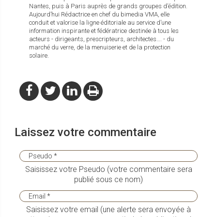
Nantes, puis à Paris auprès de grands groupes d’édition.
Aujourd’hui Rédactrice en chef du bimedia VMA, elle
conduit et valorise la ligne éditoriale au service d’une
information inspirante et fédératrice destinée à tous les
acteurs - dirigeants, prescripteurs, architectes…. - du
marché du verre, de la menuiserie et de la protection
solaire.
Laissez votre commentaire
Saisissez votre Pseudo (votre commentaire sera
publié sous ce nom)
Saisissez votre email (une alerte sera envoyée à