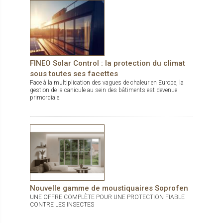
parmi les 5 coloris disponibles en grande largeur de 285 cm !
FINEO Solar Control : la protection du climat
sous toutes ses facettes
Face à la multiplication des vagues de chaleur en Europe, la
gestion de la canicule au sein des bâtiments est devenue
primordiale.
Nouvelle gamme de moustiquaires Soprofen
UNE OFFRE COMPLÈTE POUR UNE PROTECTION FIABLE
CONTRE LES INSECTES