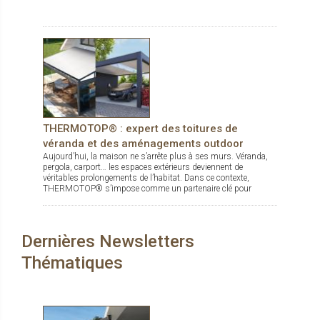
THERMOTOP® : expert des toitures de
véranda et des aménagements outdoor
Aujourd’hui, la maison ne s’arrête plus à ses murs. Véranda,
pergola, carport… les espaces extérieurs deviennent de
véritables prolongements de l’habitat. Dans ce contexte,
THERMOTOP® s’impose comme un partenaire clé pour
concevoir des espaces de vie confortables, esthétiques et
durables, dedans comme dehors.
Dernières Newsletters
Thématiques