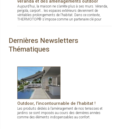
véranda et des aménagements outdoor
Aujourd’hui, la maison ne s’arrête plus à ses murs. Véranda,
pergola, carport… les espaces extérieurs deviennent de
véritables prolongements de l’habitat. Dans ce contexte,
THERMOTOP® s’impose comme un partenaire clé pour
concevoir des espaces de vie confortables, esthétiques et
durables, dedans comme dehors.
Dernières Newsletters
Thématiques
Outdoor, l’incontournable de l’habitat !
Les produits dédiés à l’aménagement de nos terrasses et
jardins se sont imposés au cours des dernières années
comme des éléments indispensables au confort.