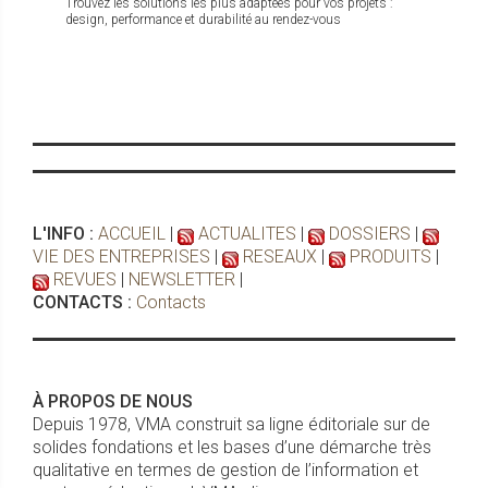
Trouvez les solutions les plus adaptées pour vos projets :
design, performance et durabilité au rendez-vous
L'INFO :
ACCUEIL
|
ACTUALITES
|
DOSSIERS
|
VIE DES ENTREPRISES
|
RESEAUX
|
PRODUITS
|
REVUES
|
NEWSLETTER
|
CONTACTS :
Contacts
À PROPOS DE NOUS
Depuis 1978, VMA construit sa ligne éditoriale sur de
solides fondations et les bases d’une démarche très
qualitative en termes de gestion de l’information et