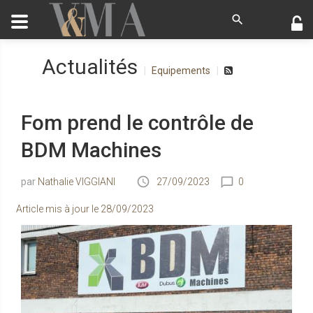
Actualités
Equipements
Fom prend le contrôle de
BDM Machines
Nathalie VIGGIANI
27/09/2023
0
Article mis à jour le
28/09/2023