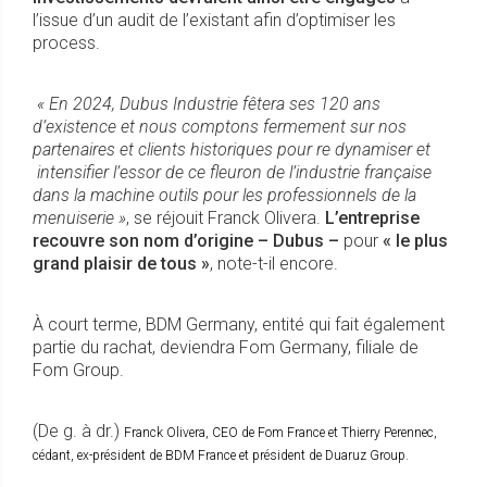
l’issue d’un audit de l’existant afin d’optimiser les
process.
« En 2024, Dubus Industrie fêtera ses 120 ans
d’existence et nous comptons fermement sur nos
partenaires et clients historiques pour re dynamiser et
intensifier l’essor de ce fleuron de l’industrie française
dans la machine outils pour les professionnels de la
menuiserie »
, se réjouit Franck Olivera.
L’entreprise
recouvre son nom d’origine – Dubus –
pour
« le plus
grand plaisir de tous »
, note-t-il encore.
À court terme, BDM Germany, entité qui fait également
partie du rachat, deviendra Fom Germany, filiale de
Fom Group.
(De g. à dr.)
Franck Olivera, CEO de Fom France et Thierry Perennec,
cédant, ex-président de BDM France et président de Duaruz Group.