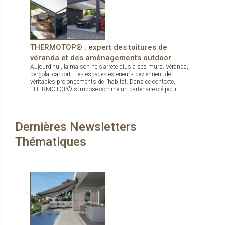
THERMOTOP® : expert des toitures de
véranda et des aménagements outdoor
Aujourd’hui, la maison ne s’arrête plus à ses murs. Véranda,
pergola, carport… les espaces extérieurs deviennent de
véritables prolongements de l’habitat. Dans ce contexte,
THERMOTOP® s’impose comme un partenaire clé pour
concevoir des espaces de vie confortables, esthétiques et
durables, dedans comme dehors.
Dernières Newsletters
Thématiques