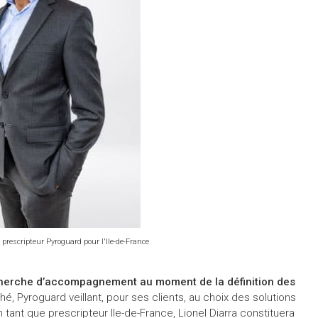
 prescripteur Pyroguard pour l'Ile-de-France
cherche d’accompagnement au moment de la définition des
ché, Pyroguard veillant, pour ses clients, au choix des solutions
 tant que prescripteur Ile-de-France, Lionel Diarra constituera