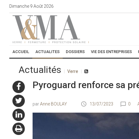
Dimanche
9
Août
2026
ACCUEIL
ACTUALITES
DOSSIERS
VIE DES ENTREPRISES
Actualités
Verre
Pyroguard renforce sa pr
Anne BOULAY
13/07/2023
0