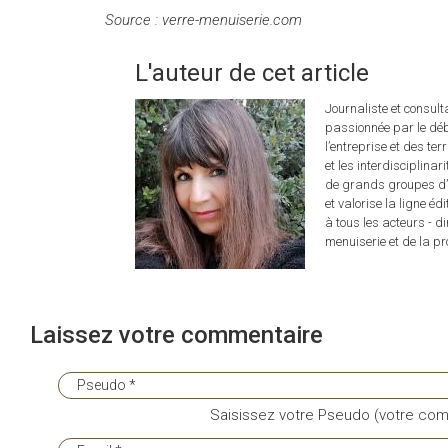
Source : verre-menuiserie.com
L'auteur de cet article
Journaliste et consul
passionnée par le déb
l’entreprise et des ter
et les interdisciplina
de grands groupes d’é
et valorise la ligne éd
à tous les acteurs - d
menuiserie et de la pro
Laissez votre commentaire
Saisissez votre Pseudo (votre com