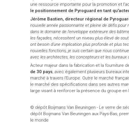
une ressource importante pour la promotion et l’
le positionnement de Pyroguard en tant qu'acte
Jérôme Bastien, directeur régional de Pyroguar
nouvelle année passionnante et pleine de défis pour no
dans le domaine de l'enveloppe extérieure des bâtime
les façades, nécessitent un niveau plus élevé de souti
ont besoin d'une implication plus profonde et plus te
nouvelles fonctions, je suis certain que nous continue
avec les architectes, les concepteurs et les bureaux
Acteur majeur dans la fabrication et la fourniture 
de 30 pays
, avec également plusieurs bureaux inte
marché à travers l'Europe. Outre le marché franç
le marché des spécifications dans ses autres march
large visant à renforcer la présence du groupe en
© dépôt Boijmans Van Beuningen - Le verre de séc
dépôt Boijmans Van Beuningen aux Pays-Bas, premiè
le monde