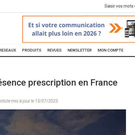
RESEAUX
PRODUITS
REVUES
NEWSLETTER
MON COMPTE
ésence prescription en France
Article mis à jour le
13/07/2023