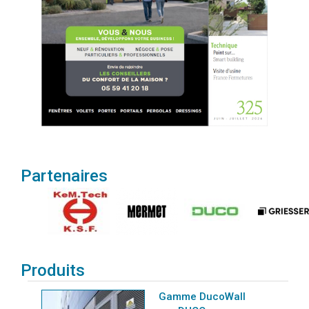
Partenaires
Produits
Gamme DucoWall