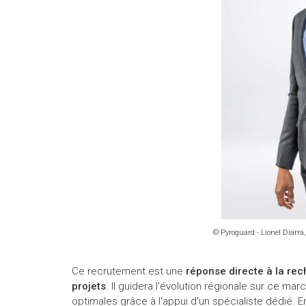
© Pyroguard - Lionel Diarra,
Ce recrutement est une
réponse directe à la re
projets
. Il guidera l'évolution régionale sur ce mar
optimales grâce à l'appui d'un spécialiste dédié. En