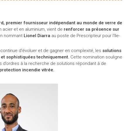
d, premier fournisseur indépendant au monde de verre de
n acier et en aluminium, vient de
renforcer sa présence sur
en nommant
Lionel Diarra
au poste de Prescripteur pour l'Ile-
 continue d'évoluer et de gagner en complexité, les
solutions
s et sophistiquées techniquement.
Cette nomination souligne
 d’ordres à la recherche de solutions répondant à de
rotection incendie vitrée.