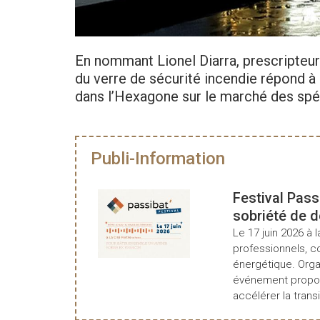
En nommant Lionel Diarra, prescripteur 
du verre de sécurité incendie répond à
dans l’Hexagone sur le marché des spéc
Publi-Information
Festival Pass
sobriété de 
Le 17 juin 2026 à l
professionnels, c
énergétique. Organ
événement propos
accélérer la transi