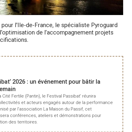
pour l'Ile-de-France, le spécialiste Pyroguard
 l’optimisation de l’accompagnement projets
Co
ifications.
ibat’ 2026 : un événement pour bâtir la
demain
a Cité Fertile (Pantin), le Festival Passibat’ réunira
ollectivités et acteurs engagés autour de la performance
isé par l’association La Maison du Passif, cet
era conférences, ateliers et démonstrations pour
tion des territoires.