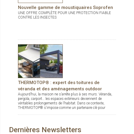
Nouvelle gamme de moustiquaires Soprofen
UNE OFFRE COMPLÈTE POUR UNE PROTECTION FIABLE
CONTRE LES INSECTES
THERMOTOP® : expert des toitures de
véranda et des aménagements outdoor
Aujourd’hui, la maison ne s’arrête plus à ses murs. Véranda,
pergola, carport… les espaces extérieurs deviennent de
véritables prolongements de l’habitat. Dans ce contexte,
THERMOTOP® s’impose comme un partenaire clé pour
concevoir des espaces de vie confortables, esthétiques et
durables, dedans comme dehors.
Dernières Newsletters