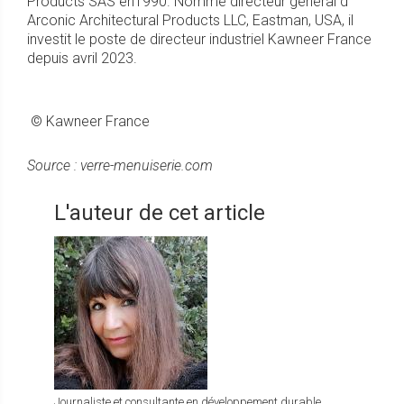
Products SAS en1990. Nommé directeur général d’
Arconic Architectural Products LLC, Eastman, USA, il
investit le poste de directeur industriel Kawneer France
depuis avril 2023.
© Kawneer France
Source : verre-menuiserie.com
L'auteur de cet article
Journaliste et consultante en développement durable