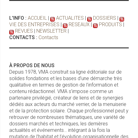
L'INFO :
ACCUEIL
|
ACTUALITES
|
DOSSIERS
|
VIE DES ENTREPRISES
|
RESEAUX
|
PRODUITS
|
REVUES
|
NEWSLETTER
|
CONTACTS :
Contacts
À PROPOS DE NOUS
Depuis 1978, VMA construit sa ligne éditoriale sur de
solides fondations et les bases d’une démarche très
qualitative en termes de gestion de l’information et
contenu rédactionnel. VMA s’impose comme un
partenaire privilégié, créateur de liens et de synergies
dédiés aux acteurs du marché verrier, de la menuiserie
et de la protection solaire. Chaque professionnel peut y
retrouver de nombreuses thématiques, une variété de
dossiers marchés et techniques, les dernières
actualités et événements… intégrant à la fois la
mutation de l’habitat et l’évolution organisationnelle des