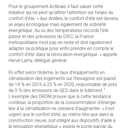
Pour le groupement Actibaie, il faut saluer cette
initiative qui ne peut qu’attirer l’attention sur l’enjeu du
confort d’été. « Aux Antilles, le confort d’été est devenu
un enjeu écologique mais également de sobriété
énergétique. Au vu des températures records l’été
passé et des prévisions du GIEC, la France
métropolitaine n’est pas en reste et doit rapidement
adapter sa politique pour enfin prendre en compte le
confort d’été dans la rénovation énergétique. » appelle
Hervé Lamy, délégué général.
En effet selon l’Ademe, le taux d’équipements en
climatisation des logements sur l’hexagone est passé
de 14 % en 2016 à 25 % en 2020, responsable de près
1
de 5 % des émissions de GES dans le bâtiment.
L’exemple des DROM prouve que si cette tendance
continue, la proportion de la consommation d’énergie
liée à la climatisation ne cessera d’augmenter. «
Il est
urgent que le confort d’été, au même titre que dans la
construction neuve, soit intégré aux dispositifs d’aide à
la rénovation énergétique
», insiste le porte-parole du