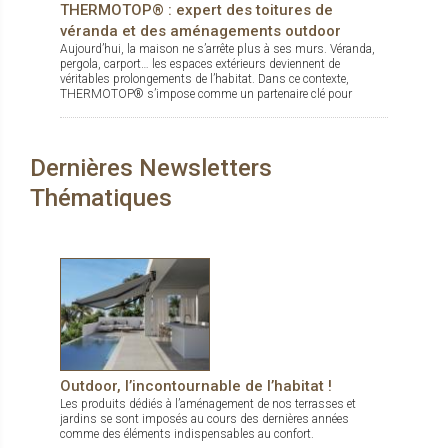
THERMOTOP® : expert des toitures de
véranda et des aménagements outdoor
Aujourd’hui, la maison ne s’arrête plus à ses murs. Véranda,
pergola, carport… les espaces extérieurs deviennent de
véritables prolongements de l’habitat. Dans ce contexte,
THERMOTOP® s’impose comme un partenaire clé pour
concevoir des espaces de vie confortables, esthétiques et
durables, dedans comme dehors.
Dernières Newsletters
Thématiques
Outdoor, l’incontournable de l’habitat !
Les produits dédiés à l’aménagement de nos terrasses et
jardins se sont imposés au cours des dernières années
comme des éléments indispensables au confort.