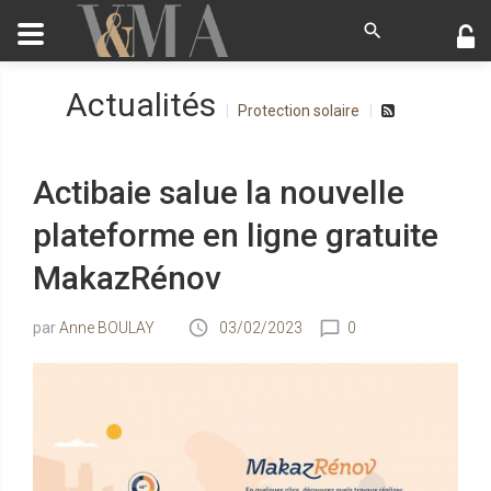
Actualités
Protection solaire
Actibaie salue la nouvelle
plateforme en ligne gratuite
MakazRénov
Anne BOULAY
03/02/2023
0