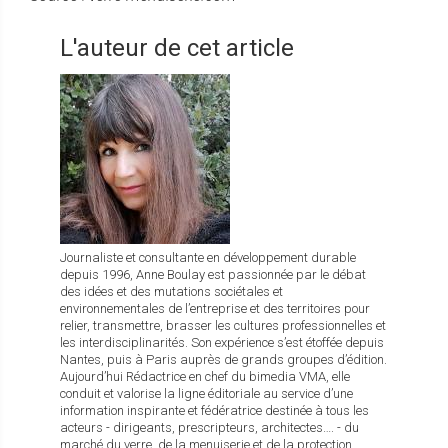
L'auteur de cet article
Journaliste et consultante en développement durable
depuis 1996, Anne Boulay est passionnée par le débat
des idées et des mutations sociétales et
environnementales de l’entreprise et des territoires pour
relier, transmettre, brasser les cultures professionnelles et
les interdisciplinarités. Son expérience s’est étoffée depuis
Nantes, puis à Paris auprès de grands groupes d’édition.
Aujourd’hui Rédactrice en chef du bimedia VMA, elle
conduit et valorise la ligne éditoriale au service d’une
information inspirante et fédératrice destinée à tous les
acteurs - dirigeants, prescripteurs, architectes…. - du
marché du verre, de la menuiserie et de la protection