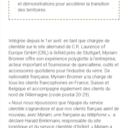
et démonstrations pour accélérer la transition
des territoires.
Intégrée depuis le 1er avril en tant que chargée de
clientèle sur le site allemand de C.R. Laurence of
Europe GmbH (CRL) à Ilsfeld près de Stuttgart, Myriam
Bronner offre son expérience polyglotte à l'entreprise,
acteur important et fournisseur de quincaillerie, outils et
accessoires quotidiens pour l’industrie du verre. De
nationalité française, Myriam Bronner a la charge de
tous les clients francophones en France, Suisse et
Belgique et accompagne également des clients du
nord de l’Allemagne (code postal 20-29).
«
Nous nous réjouissons que l’équipe du service
clientèle s’agrandisse et que nos clients français aient de
nouveau, avec Myriam, une française au téléphone
», a
déclaré Harald Brinkmann, responsable du site
logistique et du service clientèle d’Ilsfeld. «
Myriam a