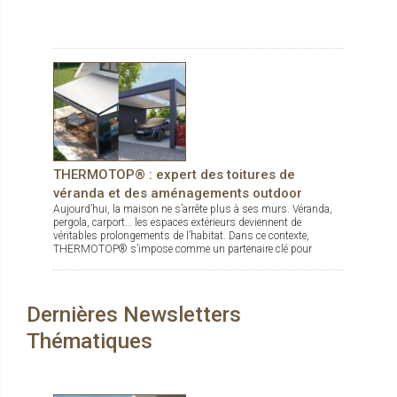
THERMOTOP® : expert des toitures de
véranda et des aménagements outdoor
Aujourd’hui, la maison ne s’arrête plus à ses murs. Véranda,
pergola, carport… les espaces extérieurs deviennent de
véritables prolongements de l’habitat. Dans ce contexte,
THERMOTOP® s’impose comme un partenaire clé pour
concevoir des espaces de vie confortables, esthétiques et
durables, dedans comme dehors.
Dernières Newsletters
Thématiques