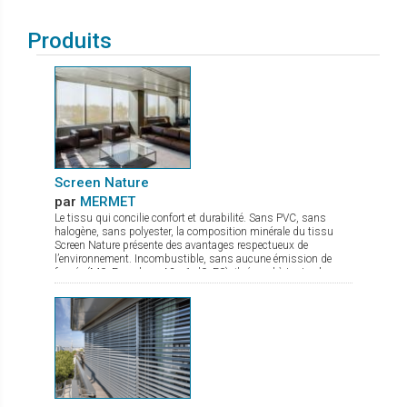
Produits
Screen Nature
par
MERMET
Le tissu qui concilie confort et durabilité. Sans PVC, sans
halogène, sans polyester, la composition minérale du tissu
Screen Nature présente des avantages respectueux de
l’environnement. Incombustible, sans aucune émission de
fumée (M0, Euroclass A2-s1-d0, F0), il répond à toutes les
exigences tant en termes de sécurité que de santé. Ce tissu à
l’excellente transparence possède de nombreux atouts : bonne
maîtrise de l’éblouissement confort thermique optimal stabilité
dimensionnelle, durabilité et résistance mécanique qui lui
confèrent une planéité parfaite même en grande dimension. Ce
tissu élégant et très fin, idéal pour des stores s'insérant dans
des espaces de faible encombrement, est disponible en 7
coloris et 2 largeurs de 180 et 240 cm