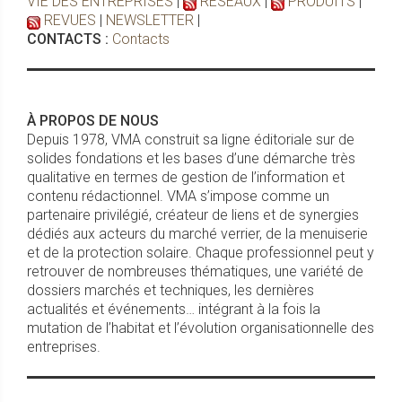
VIE DES ENTREPRISES
|
RESEAUX
|
PRODUITS
|
REVUES
|
NEWSLETTER
|
CONTACTS :
Contacts
À PROPOS DE NOUS
Depuis 1978, VMA construit sa ligne éditoriale sur de
solides fondations et les bases d’une démarche très
qualitative en termes de gestion de l’information et
contenu rédactionnel. VMA s’impose comme un
partenaire privilégié, créateur de liens et de synergies
dédiés aux acteurs du marché verrier, de la menuiserie
et de la protection solaire. Chaque professionnel peut y
retrouver de nombreuses thématiques, une variété de
dossiers marchés et techniques, les dernières
actualités et événements… intégrant à la fois la
mutation de l’habitat et l’évolution organisationnelle des
entreprises.