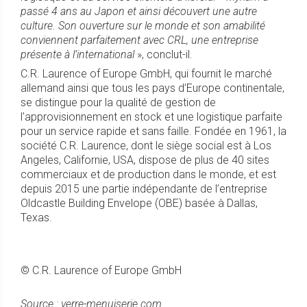
passé 4 ans au Japon et ainsi découvert une autre
culture. Son ouverture sur le monde et son amabilité
conviennent parfaitement avec CRL, une entreprise
présente à l’international
», conclut-il.
C.R. Laurence of Europe GmbH, qui fournit le marché
allemand ainsi que tous les pays d’Europe continentale,
se distingue pour la qualité de gestion de
l'approvisionnement en stock et une logistique parfaite
pour un service rapide et sans faille. Fondée en 1961, la
société C.R. Laurence, dont le siège social est à Los
Angeles, Californie, USA, dispose de plus de 40 sites
commerciaux et de production dans le monde, et est
depuis 2015 une partie indépendante de l’entreprise
Oldcastle Building Envelope (OBE) basée à Dallas,
Texas.
© C.R. Laurence of Europe GmbH
Source : verre-menuiserie.com