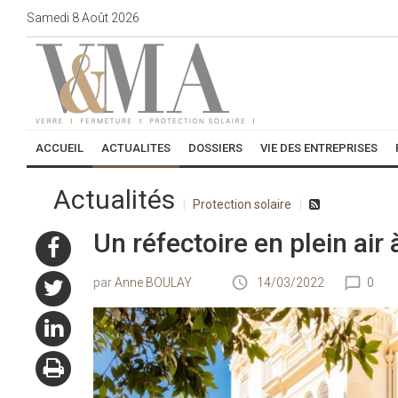
Samedi
8
Août
2026
ACCUEIL
ACTUALITES
DOSSIERS
VIE DES ENTREPRISES
Actualités
Protection solaire
Un réfectoire en plein air
Anne BOULAY
14/03/2022
0