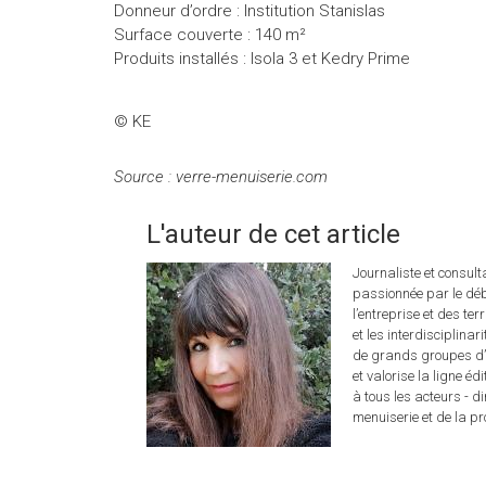
Donneur d’ordre : Institution Stanislas
Surface couverte : 140 m²
Produits installés : Isola 3 et Kedry Prime
© KE
Source : verre-menuiserie.com
L'auteur de cet article
Journaliste et consul
passionnée par le déb
l’entreprise et des ter
et les interdisciplina
de grands groupes d’é
et valorise la ligne éd
à tous les acteurs - d
menuiserie et de la pro