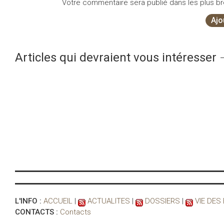
Votre commentaire sera publié dans les plus bre
Ajo
Articles qui devraient vous intéresser
L'INFO :
ACCUEIL
|
ACTUALITES
|
DOSSIERS
|
VIE DES
CONTACTS :
Contacts