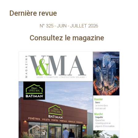
Dernière revue
N° 325 - JUIN - JUILLET 2026
nsultez le magazine