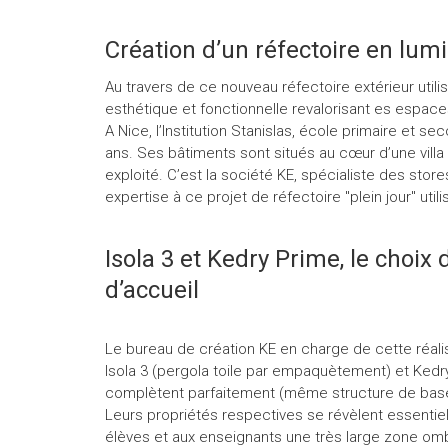
Création d’un réfectoire en lumi
Au travers de ce nouveau réfectoire extérieur utili
esthétique et fonctionnelle revalorisant es espa
A Nice, l’Institution Stanislas, école primaire et s
ans. Ses bâtiments sont situés au cœur d’une villa 
exploité. C’est la société KE, spécialiste des sto
expertise à ce projet de réfectoire "plein jour" util
Isola 3 et Kedry Prime, le choix
d’accueil
Le bureau de création KE en charge de cette réali
Isola 3 (pergola toile par empaquètement) et Kedry
complètent parfaitement (même structure de bas
Leurs propriétés respectives se révèlent essentiell
élèves et aux enseignants une très large zone omb