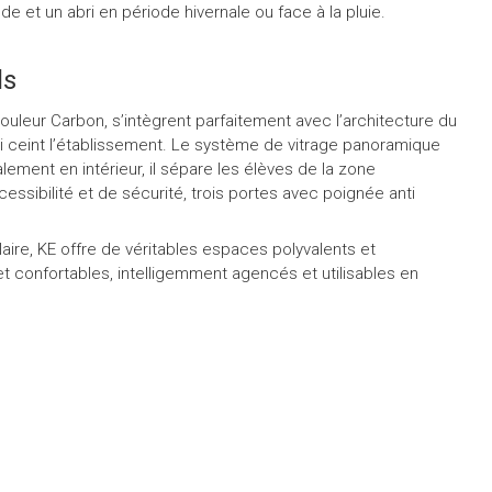
e et un abri en période hivernale ou face à la pluie.
ls
n couleur Carbon, s’intègrent parfaitement avec l’architecture du
qui ceint l’établissement. Le système de vitrage panoramique
lement en intérieur, il sépare les élèves de la zone
ssibilité et de sécurité, trois portes avec poignée anti
ire, KE offre de véritables espaces polyvalents et
et confortables, intelligemment agencés et utilisables en