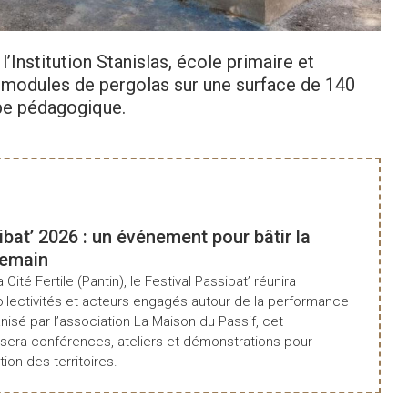
Institution Stanislas, école primaire et
rs modules de pergolas sur une surface de 140
ipe pédagogique.
Co
ibat’ 2026 : un événement pour bâtir la
demain
a Cité Fertile (Pantin), le Festival Passibat’ réunira
ollectivités et acteurs engagés autour de la performance
isé par l’association La Maison du Passif, cet
era conférences, ateliers et démonstrations pour
tion des territoires.