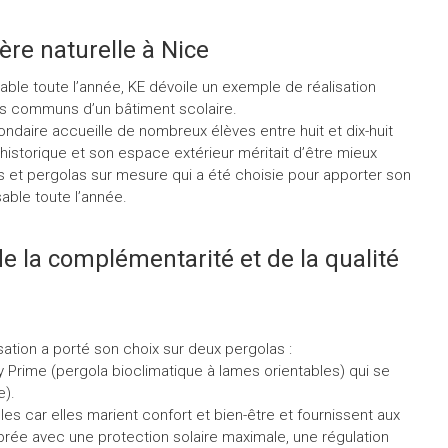
ère naturelle à Nice
sable toute l’année, KE dévoile un exemple de réalisation
ces communs d’un bâtiment scolaire.
econdaire accueille de nombreux élèves entre huit et dix-huit
historique et son espace extérieur méritait d’être mieux
res et pergolas sur mesure qui a été choisie pour apporter son
isable toute l’année.
 de la complémentarité et de la qualité
sation a porté son choix sur deux pergolas :
 Prime (pergola bioclimatique à lames orientables) qui se
e).
es car elles marient confort et bien-être et fournissent aux
rée avec une protection solaire maximale, une régulation