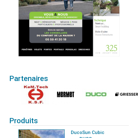
Partenaires
Produits
DucoSun Cubic