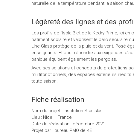
naturelle de la température pendant la saison chaud
Légèreté des lignes et des profi
Les profils de l’Isola 3 et de la Kedry Prime, ici e
bâtiment scolaire et valorisent le parc séculaire 
Line Glass protège de la pluie et du vent. Posé éga
enseignants. Et pour répondre aux exigences d’acce
panique équipent également les pergolas.
Avec ses solutions et concepts de protections sola
multifonctionnels, des espaces extérieurs inédits 
toute saison.
Fiche réalisation
Nom du projet : Institution Stanislas
Lieu : Nice – France
Date de réalisation : décembre 2021
Projet par : bureau PMO de KE