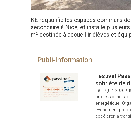
KE requalifie les espaces communs de l’
secondaire à Nice, et installe plusieu
m² destinée à accueillir élèves et équ
Publi-Information
Festival Pass
sobriété de 
Le 17 juin 2026 à l
professionnels, c
énergétique. Organ
événement propos
accélérer la transi