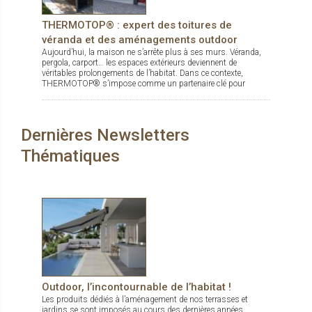
THERMOTOP® : expert des toitures de
véranda et des aménagements outdoor
Aujourd’hui, la maison ne s’arrête plus à ses murs. Véranda,
pergola, carport… les espaces extérieurs deviennent de
véritables prolongements de l’habitat. Dans ce contexte,
THERMOTOP® s’impose comme un partenaire clé pour
concevoir des espaces de vie confortables, esthétiques et
durables, dedans comme dehors.
Dernières Newsletters
Thématiques
Outdoor, l’incontournable de l’habitat !
Les produits dédiés à l’aménagement de nos terrasses et
jardins se sont imposés au cours des dernières années