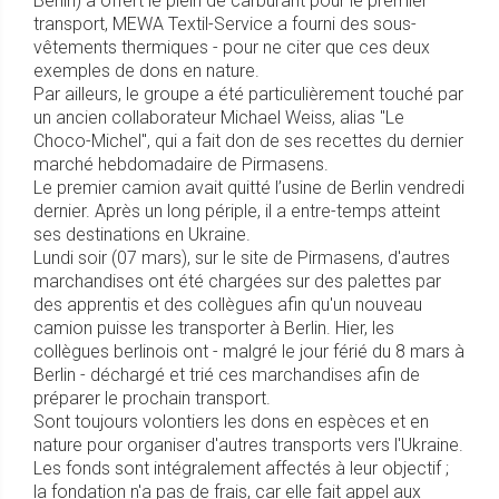
Berlin) a offert le plein de carburant pour le premier
transport, MEWA Textil-Service a fourni des sous-
vêtements thermiques - pour ne citer que ces deux
exemples de dons en nature.
Par ailleurs, le groupe a été particulièrement touché par
un ancien collaborateur Michael Weiss, alias "Le
Choco-Michel", qui a fait don de ses recettes du dernier
marché hebdomadaire de Pirmasens.
Le premier camion avait quitté l’usine de Berlin vendredi
dernier. Après un long périple, il a entre-temps atteint
ses destinations en Ukraine.
Lundi soir (07 mars), sur le site de Pirmasens, d'autres
marchandises ont été chargées sur des palettes par
des apprentis et des collègues afin qu'un nouveau
camion puisse les transporter à Berlin. Hier, les
collègues berlinois ont - malgré le jour férié du 8 mars à
Berlin - déchargé et trié ces marchandises afin de
préparer le prochain transport.
Sont toujours volontiers les dons en espèces et en
nature pour organiser d'autres transports vers l'Ukraine.
Les fonds sont intégralement affectés à leur objectif ;
la fondation n'a pas de frais, car elle fait appel aux