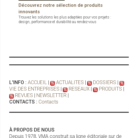
Découvrez notre sélection de produits
innovants
Trouvez les solutions les plus adaptées pour vos projets :
design, performance et durabilité au rendez-vous
L'INFO :
ACCUEIL
|
ACTUALITES
|
DOSSIERS
|
VIE DES ENTREPRISES
|
RESEAUX
|
PRODUITS
|
REVUES
|
NEWSLETTER
|
CONTACTS :
Contacts
À PROPOS DE NOUS
Depuis 1978, VMA construit sa ligne éditoriale sur de