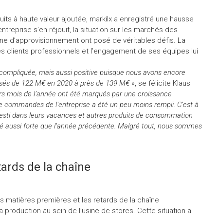
ts à haute valeur ajoutée, markilx a enregistré une hausse
’entreprise s’en réjouit, la situation sur les marchés des
îne d’approvisionnement ont posé de véritables défis. La
 clients professionnels et l’engagement de ses équipes lui
 compliquée, mais aussi positive puisque nous avons encore
ssés de 122 M€ en 2020 à près de 139 M€
», se félicite Klaus
rs mois de l’année ont été marqués par une croissance
de commandes de l’entreprise a été un peu moins rempli. C’est à
vesti dans leurs vacances et autres produits de consommation
 été aussi forte que l’année précédente. Malgré tout, nous sommes
tards de la chaîne
es matières premières et les retards de la chaîne
production au sein de l’usine de stores. Cette situation a