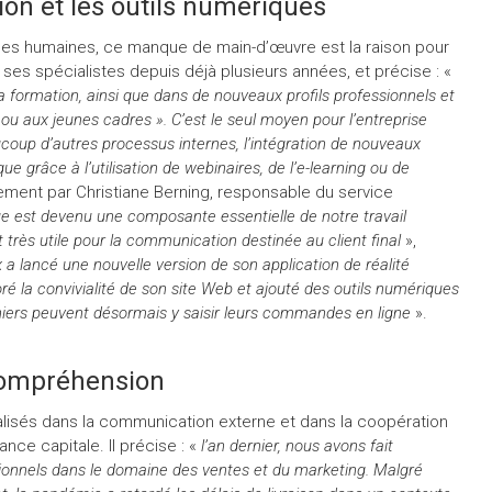
on et les outils numériques
es humaines, ce manque de main-d’œuvre est la raison pour
e ses spécialistes depuis déjà plusieurs années, et précise : «
 formation, ainsi que dans de nouveaux profils professionnels et
 aux jeunes cadres ». C’est le seul moyen pour l’entreprise
up d’autres processus internes, l’intégration de nouveaux
e grâce à l’utilisation de webinaires, de l’e-learning ou de
ment par Christiane Berning, responsable du service
e est devenu une composante essentielle de notre travail
t très utile pour la communication destinée au client final
»,
 a lancé une nouvelle version de son application de réalité
 la convivialité de son site Web et ajouté des outils numériques
rniers peuvent désormais y saisir leurs commandes en ligne
».
 compréhension
lisés dans la communication externe et dans la coopération
nce capitale. Il précise : «
l’an dernier, nous avons fait
ionnels dans le domaine des ventes et du marketing. Malgré