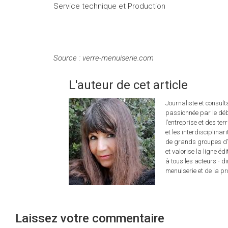
Service technique et Production
Source : verre-menuiserie.com
L'auteur de cet article
Journaliste et consul
passionnée par le déb
l’entreprise et des ter
et les interdisciplina
de grands groupes d’é
et valorise la ligne éd
à tous les acteurs - d
menuiserie et de la pro
Laissez votre commentaire