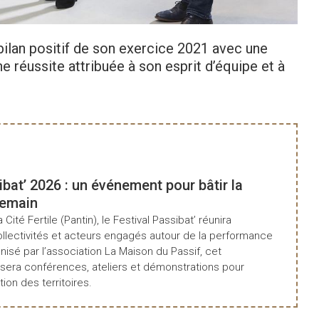
 bilan positif de son exercice 2021 avec une
 réussite attribuée à son esprit d’équipe et à
ibat’ 2026 : un événement pour bâtir la
demain
a Cité Fertile (Pantin), le Festival Passibat’ réunira
ollectivités et acteurs engagés autour de la performance
isé par l’association La Maison du Passif, cet
era conférences, ateliers et démonstrations pour
tion des territoires.