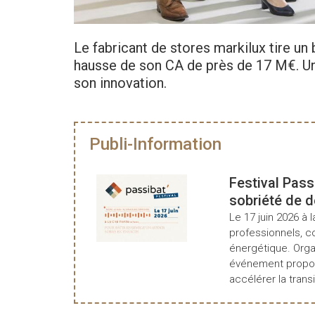
Le fabricant de stores markilux tire un
hausse de son CA de près de 17 M€. Une
son innovation.
Publi-Information
Festival Pass
sobriété de 
Le 17 juin 2026 à l
professionnels, c
énergétique. Organ
événement propos
accélérer la transi