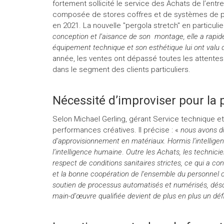
fortement sollicité le service des Achats de l’ent
composée de stores coffres et de systèmes de p
en 2021. La nouvelle "pergola stretch" en particuli
conception et l’aisance de son montage, elle a rapid
équipement technique et son esthétique lui ont valu 
année, les ventes ont dépassé toutes les attentes
dans le segment des clients particuliers.
Nécessité d’improviser pour la 
Selon Michael Gerling, gérant Service technique e
performances créatives. Il précise : «
nous avons dû
d’approvisionnement en matériaux. Hormis l’intelligenc
l’intelligence humaine
.
Outre les Achats, les technicie
respect de conditions sanitaires strictes, ce qui a co
et la bonne coopération de l’ensemble du personnel o
soutien de processus automatisés et numérisés, dés
main-d’œuvre qualifiée devient de plus en plus un dé