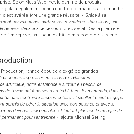
reprise. Selon Klaus Wuchner, la gamme de produits
ergola a également connu une forte demande sur le marché
er, s’est avérée être une grande réussite. «
Grâce à sa
ement convaincu nos partenaires revendeurs. Par ailleurs, son
de recevoir deux prix de design
», précise-t-il. Dès la première
 de l’entreprise, tant pour les bâtiments commerciaux que
production
t Production, l’année écoulée a exigé de grandes
 beaucoup improviser en raison des difficultés
e artificielle, notre entreprise a surtout eu besoin de
ns de l’usine ont à nouveau eu fort à faire. Bien entendu, dans le
nstitué une contrainte supplémentaire. L’excellent esprit d’équipe
nt permis de gérer la situation avec compétence et avec le
ormais devenus indispensables. D’autant plus que le manque de
fi permanent pour l’entreprise
», ajoute Michael Gerling.