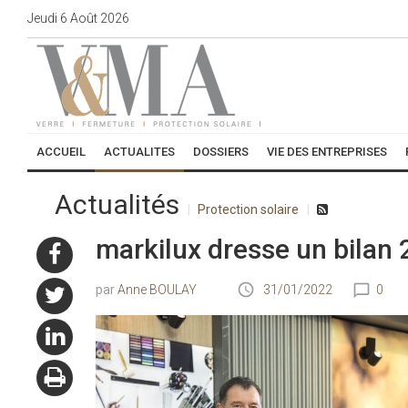
Jeudi
6
Août
2026
ACCUEIL
ACTUALITES
DOSSIERS
VIE DES ENTREPRISES
Actualités
Protection solaire
markilux dresse un bilan 
Anne BOULAY
31/01/2022
0