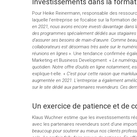
Investissements dans la formati
Pour Heike Reinermann, responsable des ressourc
laquelle l’entreprise se focalise sur la formation d
en 2021, nous avons encore investi davantage dans la
des programmes spécialement dédiés aux stagiaires ou
d’assurer ses besoins de main-d’œuvre. Comme beauco
collaborateurs est désormais très axée sur le numériqu
réunions en lignes
». Une tendance confirmée égale
Marketing et Business Development. «
Le numériqu
quotidien. Notre offre d’outils en ligne notamment, es
explique-t-elle. «
C’est pour cette raison que markilux
augmentée en 2021. L’entreprise a également amélioré
sur le site dédié aux partenaires revendeurs. Ces de
Un exercice de patience et de
Klaus Wuchner estime que les investissements réa
avec les partenaires revendeurs sont d’une importa
beaucoup pour soutenir au mieux nos clients profess