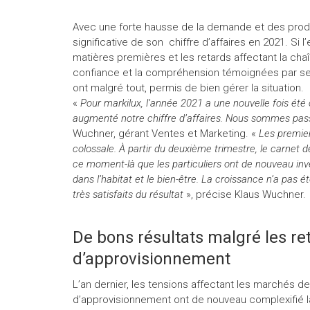
Avec une forte hausse de la demande et des produi
significative de son chiffre d’affaires en 2021. Si l
matières premières et les retards affectant la cha
confiance et la compréhension témoignées par ses
ont malgré tout, permis de bien gérer la situation.
«
Pour markilux, l’année 2021 a une nouvelle fois été
augmenté notre chiffre d’affaires. Nous sommes pa
Wuchner, gérant Ventes et Marketing. «
Les premie
colossale. À partir du deuxième trimestre, le carnet 
ce moment-là que les particuliers ont de nouveau in
dans l’habitat et le bien-être. La croissance n’a pas
très satisfaits du résultat
», précise Klaus Wuchner.
De bons résultats malgré les re
d’approvisionnement
L’an dernier, les tensions affectant les marchés d
d’approvisionnement ont de nouveau complexifié la 