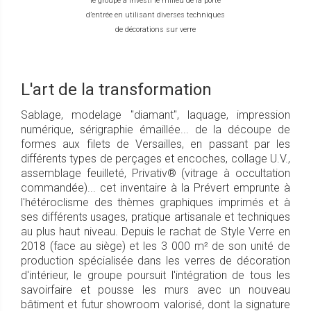
le groupe a investi le milieu de la porte
d’entrée en utilisant diverses techniques
de décorations sur verre
L'art de la transformation
Sablage, modelage "diamant", laquage, impression
numérique, sérigraphie émaillée... de la découpe de
formes aux filets de Versailles, en passant par les
différents types de perçages et encoches, collage U.V.,
assemblage feuilleté, Privativ® (vitrage à occultation
commandée)... cet inventaire à la Prévert emprunte à
l'hétéroclisme des thèmes graphiques imprimés et à
ses différents usages, pratique artisanale et techniques
au plus haut niveau. Depuis le rachat de Style Verre en
2018 (face au siège) et les 3 000 m² de son unité de
production spécialisée dans les verres de décoration
d'intérieur, le groupe poursuit l'intégration de tous les
savoirfaire et pousse les murs avec un nouveau
bâtiment et futur showroom valorisé, dont la signature