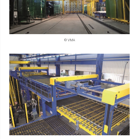
© VMA