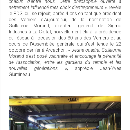
chacun d'entre nous. Cette philosophie ouverte a
nettement influencé mes choix d'entrepreneurs
», révèle
le PDG, qui se réjouit, après 4 ans en tant que président
des Verriers d'Aujourd'hui, de la nomination de
Guillaume Morand, directeur général de Sigma
Indusries à La Ciotat, nouvellement élu à la présidence
du réseau à l'occasion des 30 ans des Verriers et au
cours de l'Assemblée générale qui s'est tenue le 22
octobre dernier à Arcachon. «
Jeune quadra, Guillaume
Morand s'est posé volontaire et encourage la pérennité
de l’association, entre les gardiens du temple et les
nouvelles générations
», apprécie Jean-Yves
Glumineau.