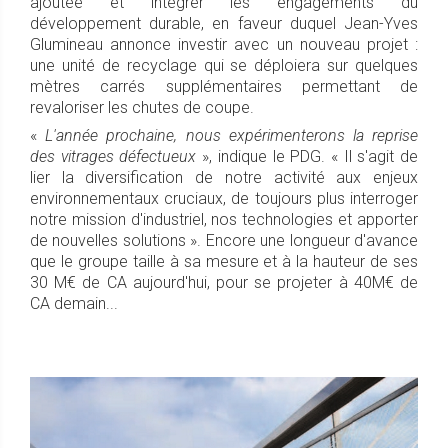
ajoutée et intégrer les engagements du
développement durable, en faveur duquel Jean-Yves
Glumineau annonce investir avec un nouveau projet :
une unité de recyclage qui se déploiera sur quelques
mètres carrés supplémentaires permettant de
revaloriser les chutes de coupe.
«
L'année prochaine, nous expérimenterons la reprise
des vitrages défectueux
», indique le PDG. « Il s'agit de
lier la diversification de notre activité aux enjeux
environnementaux cruciaux, de toujours plus interroger
notre mission d'industriel, nos technologies et apporter
de nouvelles solutions ». Encore une longueur d'avance
que le groupe taille à sa mesure et à la hauteur de ses
30 M€ de CA aujourd'hui, pour se projeter à 40M€ de
CA demain...