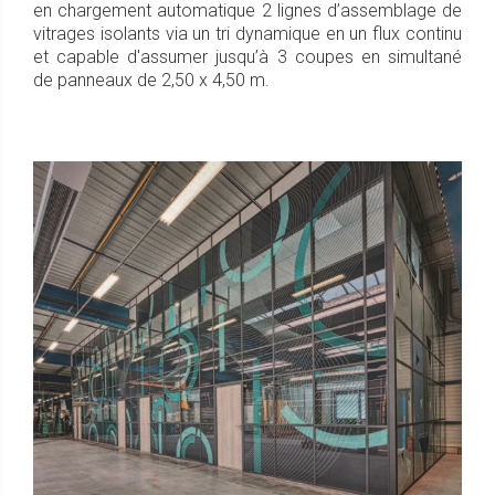
en chargement automatique 2 lignes d’assemblage de
vitrages isolants via un tri dynamique en un flux continu
et capable d'assumer jusqu’à 3 coupes en simultané
de panneaux de 2,50 x 4,50 m.