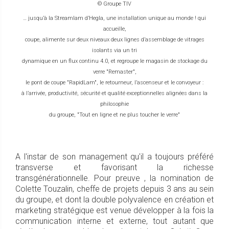
© Groupe TIV
… jusqu’à la Streamlam d’Hegla, une installation unique au monde ! qui
accueille,
coupe, alimente sur deux niveaux deux lignes d’assemblage de vitrages
isolants via un tri
dynamique en un flux continu 4.0, et regroupe le magasin de stockage du
verre "Remaster",
le pont de coupe "RapidLam", le retourneur, l’ascenseur et le convoyeur :
à l’arrivée, productivité, sécurité et qualité exceptionnelles alignées dans la
philosophie
du groupe, "Tout en ligne et ne plus toucher le verre"
A l'instar de son management qu'il a toujours préféré
transverse et favorisant la richesse
transgénérationnelle. Pour preuve , la nomination de
Colette Touzalin, cheffe de projets depuis 3 ans au sein
du groupe, et dont la double polyvalence en création et
marketing stratégique est venue développer à la fois la
communication interne et externe, tout autant que