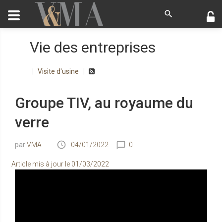
Vie des entreprises
Visite d'usine
Groupe TIV, au royaume du
verre
VMA
04/01/2022
0
Article mis à jour le
01/03/2022