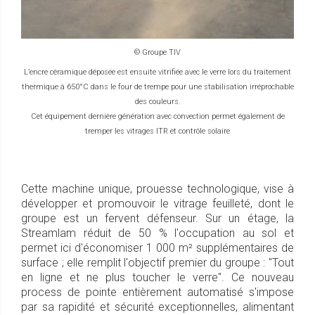
© Groupe TIV
L’encre céramique déposée est ensuite vitrifiée avec le verre lors du traitement
thermique à 650°C dans le four de trempe pour une stabilisation irréprochable
des couleurs.
Cet équipement dernière génération avec convection permet également de
tremper les vitrages ITR et contrôle solaire
Cette machine unique, prouesse technologique, vise à
développer et promouvoir le vitrage feuilleté, dont le
groupe est un fervent défenseur. Sur un étage, la
Streamlam réduit de 50 % l'occupation au sol et
permet ici d'économiser 1 000 m² supplémentaires de
surface ; elle remplit l'objectif premier du groupe : "Tout
en ligne et ne plus toucher le verre". Ce nouveau
process de pointe entièrement automatisé s'impose
par sa rapidité et sécurité exceptionnelles, alimentant