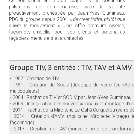
Ce positionnement à 360° place TIV au coeur des
pulsations de son marché, avec la volonté
proactivement orchestrée par Jean-Yves Glumineau,
PDG du groupe depuis 2004, «
de créer l'offre, plutôt que
suivre le mouvement
». Une offre premium ciselée,
façonnée, embellie, pour ses clients et partenaires
façadiers, menuisiers et architectes.
Groupe TIV, 3 entités : TIV, TAV et AMV
- 1987 : Création de TIV
- 1991 : Création de Sodiv (découpe de verre feuilleté et
multicouleurs)
- 2004 : Rachat de TIV et SODIV par Jean-Yves Glumineau
- 2009 : Inauguration des nouveaux locaux et montage d’u
- 2011 : Rachat de la Miroiterie Le Gal à Carquefou (verre dé
- 2014 : Création d’AMV (Aquitaine Miroiterie Vitrage) 
façonnage)
- 2017 : Création de TAV (nouvelle unité de transformat