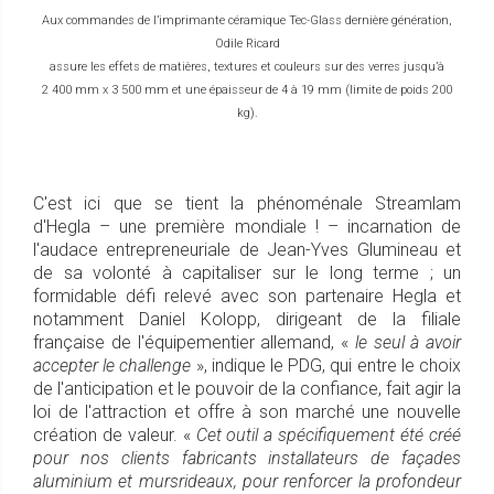
Aux commandes de l’imprimante céramique Tec-Glass dernière génération,
Odile Ricard
assure les effets de matières, textures et couleurs sur des verres jusqu’à
2 400 mm x 3 500 mm et une épaisseur de 4 à 19 mm (limite de poids 200
kg).
C'est ici que se tient la phénoménale Streamlam
d'Hegla – une première mondiale ! – incarnation de
l'audace entrepreneuriale de Jean-Yves Glumineau et
de sa volonté à capitaliser sur le long terme ; un
formidable défi relevé avec son partenaire Hegla et
notamment Daniel Kolopp, dirigeant de la filiale
française de l'équipementier allemand, «
le seul à avoir
accepter le challenge
», indique le PDG, qui entre le choix
de l'anticipation et le pouvoir de la confiance, fait agir la
loi de l'attraction et offre à son marché une nouvelle
création de valeur. «
Cet outil a spécifiquement été créé
pour nos clients fabricants installateurs de façades
aluminium et mursrideaux, pour renforcer la profondeur