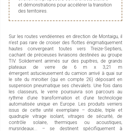
et démonstrations pour accélérer la transition
des territoires.
Sur les routes vendéennes en direction de Montaigu, il
n'est pas rare de croiser des flottes énigmatiquement
hautes convergeant toutes vers Treize-Septiers,
cachant de précieuses livraisons destinées au groupe
TIV. Solidement arrimés sur des pupitres, de grands
plateaux de verre de 6 m x 3,21 m
émergent astucieusement du camion arrivé à quai sur
le site du miroitier (qui en compte 26) déposant en
suspension pneumatique ses chevalets. Une fois dans
les classeurs, le verre poursuivra son parcours au
rythme d'une transformation et d'une technologie
automatisée unique en Europe. Les produits verriers
issus de cette unité exemplaire – double, triple et
quadruple vitrage isolant, vitrages de sécurité, de
contrôle solaire, thermiques ou acoustiques,
mursrideaux... – se destinent spécifiquement à