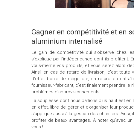
Gagner en compétitivité et en s
aluminium internalisé
Le gain de compétitivité qui s’observe chez le
s’explique par l’indépendance dont ils profitent. E
vous-même vos produits, et vous serez alors dépe
Ainsi, en cas de retard de livraison, c’est toute v
d’effet boule de neige car, un retard en entraîn
fournisseur-fabricant, c’est finalement prendre le r
problèmes d’approvisionnements.
La souplesse dont nous parlions plus haut est en 
en effet, libre de gérer et d’organiser leur produ
s’applique aussi à la gestion des chantiers. Ainsi, 
profiter de beaux avantages. À noter qu’avec un a
vous !