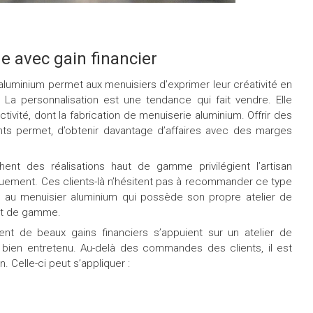
e avec gain financier
aluminium permet aux menuisiers d’exprimer leur créativité en
 La personnalisation est une tendance qui fait vendre. Elle
vité, dont la fabrication de menuiserie aluminium. Offrir des
ents permet, d’obtenir davantage d’affaires avec des marges
ent des réalisations haut de gamme privilégient l’artisan
iquement. Ces clients-là n’hésitent pas à recommander ce type
t au menuisier aluminium qui possède son propre atelier de
ut de gamme.
isent de beaux gains financiers s’appuient sur un atelier de
 bien entretenu. Au-delà des commandes des clients, il est
. Celle-ci peut s’appliquer :