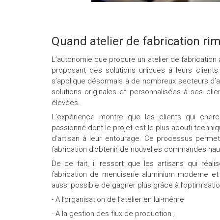
Quand atelier de fabrication rim
L’autonomie que procure un atelier de fabrication 
proposant des solutions uniques à leurs clients.
s’applique désormais à de nombreux secteurs d’acti
solutions originales et personnalisées à ses cli
élevées.
L’expérience montre que les clients qui cherch
passionné dont le projet est le plus abouti techn
d’artisan à leur entourage. Ce processus perme
fabrication d’obtenir de nouvelles commandes ha
De ce fait, il ressort que les artisans qui réal
fabrication de menuiserie aluminium moderne et
aussi possible de gagner plus grâce à l’optimisation
- A l’organisation de l’atelier en lui-même
- A la gestion des flux de production ;