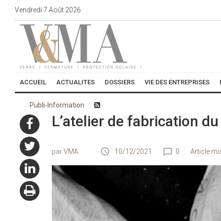
Vendredi
7
Août
2026
ACCUEIL
ACTUALITES
DOSSIERS
VIE DES ENTREPRISES
Publi-Information
L’atelier de fabrication 
VMA
10/12/2021
0
Article mi