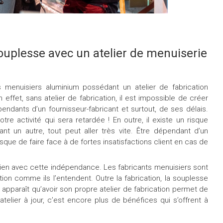
ouplesse avec un atelier de menuiserie
s menuisiers aluminium possédant un atelier de fabrication
n effet, sans atelier de fabrication, il est impossible de créer
ndants d’un fournisseur-fabricant et surtout, de ses délais.
otre activité qui sera retardée ! En outre, il existe un risque
ant un autre, tout peut aller très vite. Être dépendant d’un
isque de faire face à de fortes insatisfactions client en cas de
lien avec cette indépendance. Les fabricants menuisiers sont
ction comme ils l’entendent. Outre la fabrication, la souplesse
il apparaît qu’avoir son propre atelier de fabrication permet de
telier à jour, c’est encore plus de bénéfices qui s’offrent à