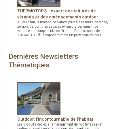
THERMOTOP® : expert des toitures de
véranda et des aménagements outdoor
Aujourd’hui, la maison ne s’arrête plus à ses murs. Véranda,
pergola, carport… les espaces extérieurs deviennent de
véritables prolongements de l’habitat. Dans ce contexte,
THERMOTOP® s’impose comme un partenaire clé pour
concevoir des espaces de vie confortables, esthétiques et
durables, dedans comme dehors.
Dernières Newsletters
Thématiques
Outdoor, l’incontournable de l’habitat !
Les produits dédiés à l’aménagement de nos terrasses et
jardins se sont imposés au cours des dernières années