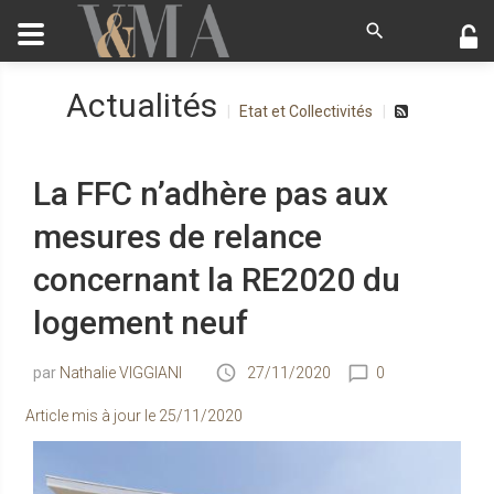
Actualités
Etat et Collectivités
La FFC n’adhère pas aux
mesures de relance
concernant la RE2020 du
logement neuf
Nathalie VIGGIANI
27/11/2020
0
Article mis à jour le
25/11/2020