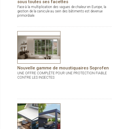
sous toutes ses facettes
Face à la multiplication des vagues de chaleur en Europe, la
gestion de la canicule au sein des bâtiments est devenue
primordiale.
Nouvelle gamme de moustiquaires Soprofen
UNE OFFRE COMPLÈTE POUR UNE PROTECTION FIABLE
CONTRE LES INSECTES