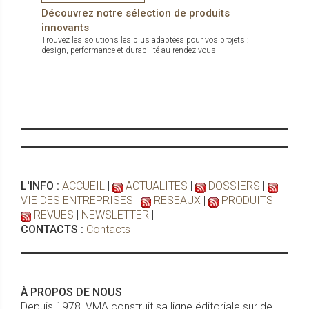
Découvrez notre sélection de produits
innovants
Trouvez les solutions les plus adaptées pour vos projets :
design, performance et durabilité au rendez-vous
L'INFO :
ACCUEIL
|
ACTUALITES
|
DOSSIERS
|
VIE DES ENTREPRISES
|
RESEAUX
|
PRODUITS
|
REVUES
|
NEWSLETTER
|
CONTACTS :
Contacts
À PROPOS DE NOUS
Depuis 1978, VMA construit sa ligne éditoriale sur de