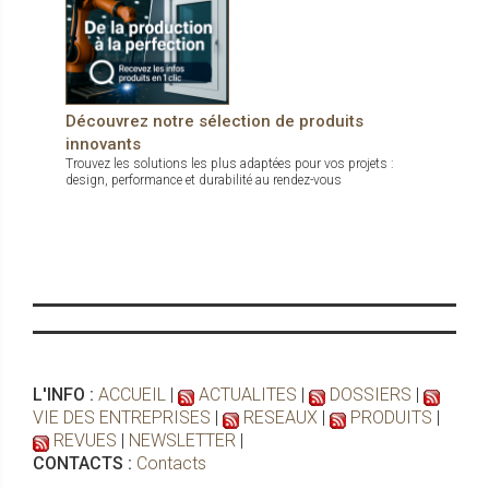
Découvrez notre sélection de produits
innovants
Trouvez les solutions les plus adaptées pour vos projets :
design, performance et durabilité au rendez-vous
L'INFO :
ACCUEIL
|
ACTUALITES
|
DOSSIERS
|
VIE DES ENTREPRISES
|
RESEAUX
|
PRODUITS
|
REVUES
|
NEWSLETTER
|
CONTACTS :
Contacts