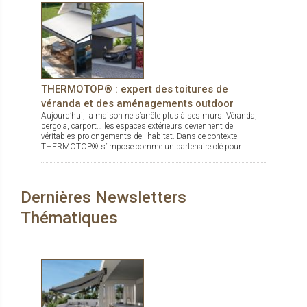
THERMOTOP® : expert des toitures de
véranda et des aménagements outdoor
Aujourd’hui, la maison ne s’arrête plus à ses murs. Véranda,
pergola, carport… les espaces extérieurs deviennent de
véritables prolongements de l’habitat. Dans ce contexte,
THERMOTOP® s’impose comme un partenaire clé pour
concevoir des espaces de vie confortables, esthétiques et
durables, dedans comme dehors.
Dernières Newsletters
Thématiques