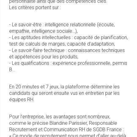
personnalité ainsi que des compétences clés.
Les critères portent sur :
- Le savoir-être : intelligence relationnelle (écoute,
empathie, intelligence sociale…),
- Les aptitudes intellectuelles : capacité de planification,
test de calculs de marges, capacité d’adaptation,
- Le savoir-faire technique : connaissances techniques
et appétences pour les produits,
- Les qualifications : expérience professionnelle, permis
B…
En 20 minutes et 7 jeux, la plateforme détermine les
candidats qui seront ensuite vus en entretien par les
équipes RH.
Pour l’entreprise, les avantages sont nombreux,
comme le précise Blandine Parissier, Responsable
Recrutement et Communication RH de SGDB France :
« Ce mode de recrutement nous permet d’aller au-delà